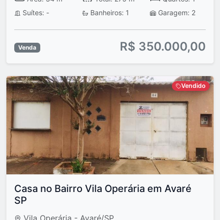
Suítes: -
Banheiros: 1
Garagem: 2
R$ 350.000,00
Venda
Vendido
Casa no Bairro Vila Operária em Avaré
SP
Vila Operária - Avaré/SP