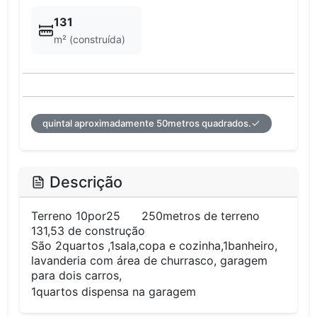
131
m² (construída)
quintal aproximadamente 50metros quadrados.
Descrição
Terreno 10por25 250metros de terreno
131,53 de construção
São 2quartos ,1sala,copa e cozinha,1banheiro,
lavanderia com área de churrasco, garagem
para dois carros,
1quartos dispensa na garagem