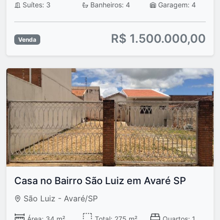
Suítes: 3
Banheiros: 4
Garagem: 4
R$ 1.500.000,00
Venda
Casa no Bairro São Luiz em Avaré SP
São Luiz - Avaré/SP
Área: 34 m²
Total: 275 m²
Quartos: 1