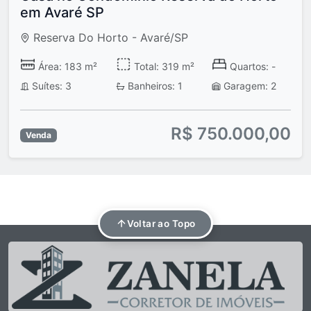
em Avaré SP
Reserva Do Horto - Avaré/SP
Área: 183 m²
Total: 319 m²
Quartos: -
Suítes: 3
Banheiros: 1
Garagem: 2
R$ 750.000,00
Venda
Voltar ao Topo