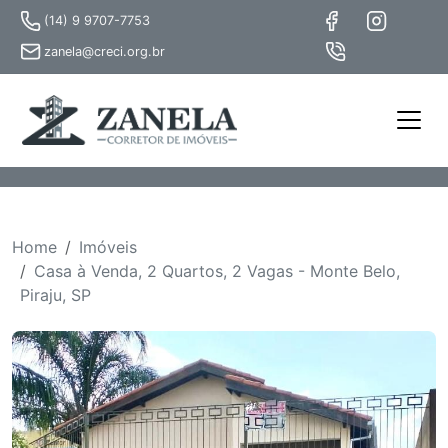
(14) 9 9707-7753
zanela@creci.org.br
Home
Imóveis
Casa à Venda, 2 Quartos, 2 Vagas - Monte Belo,
Piraju, SP