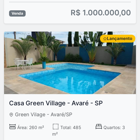
R$ 1.000.000,00
Venda
Lançamento
Casa Green Village - Avaré - SP
Green Vilage - Avaré/SP
Área: 260 m²
Total: 485
Quartos: 3
m²