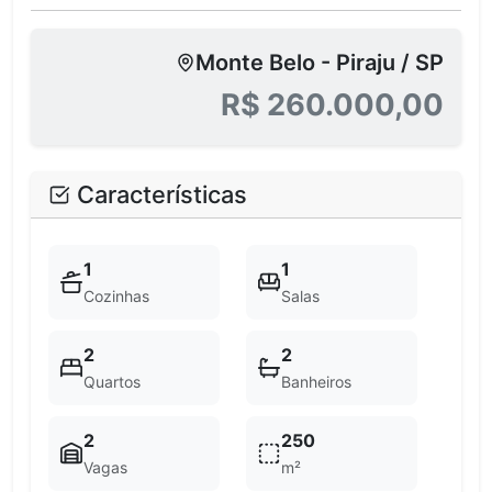
Monte Belo - Piraju / SP
R$ 260.000,00
Características
1
1
Cozinhas
Salas
2
2
Quartos
Banheiros
2
250
Vagas
m²