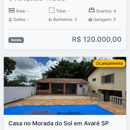
Área: -
Total: -
Quartos: 4
Suítes: -
Banheiros: 3
Garagem: 3
R$ 120.000,00
Venda
Lançamento
Casa no Morada do Sol em Avaré SP