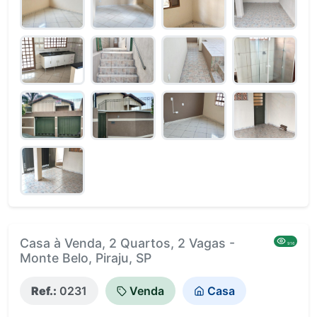
Casa à Venda, 2 Quartos, 2 Vagas -
916
Monte Belo, Piraju, SP
Ref.:
0231
Venda
Casa