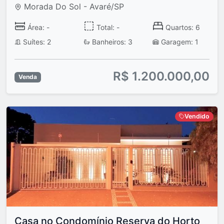
Morada Do Sol - Avaré/SP
Área: -
Total: -
Quartos: 6
Suítes: 2
Banheiros: 3
Garagem: 1
R$ 1.200.000,00
Venda
Vendido
Casa no Condomínio Reserva do Horto