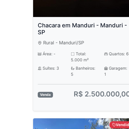
Chacara em Manduri - Manduri -
SP
Rural - Manduri/SP
Área: -
Total:
Quartos: 6
5.000 m²
Suítes: 3
Banheiros:
Garagem:
5
1
R$ 2.500.000,0
Venda
Vendi