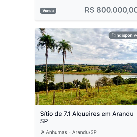
R$ 800.000,0
Venda
Indisponiv
Sítio de 7.1 Alqueires em Arandu
SP
Anhumas - Arandu/SP