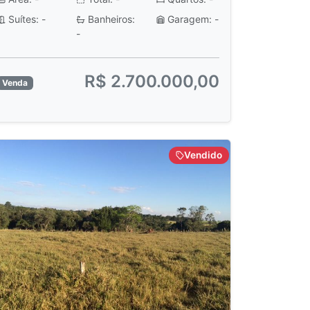
Suítes: -
Banheiros:
Garagem: -
-
R$ 2.700.000,00
Venda
Vendido