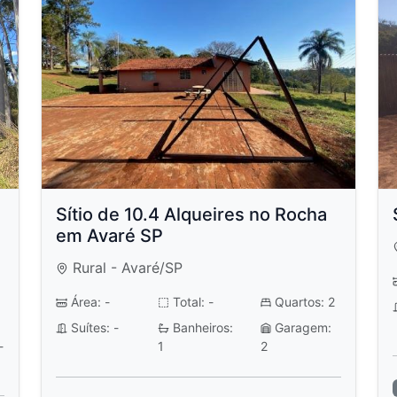
Sítio de 10.4 Alqueires no Rocha
em Avaré SP
Rural - Avaré/SP
Área: -
Total: -
Quartos: 2
Suítes: -
Banheiros:
Garagem:
-
1
2