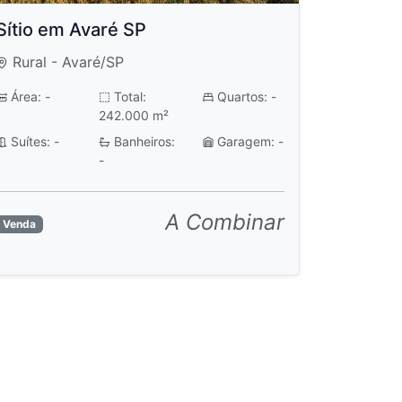
Sítio em Avaré SP
Rural - Avaré/SP
Área: -
Total:
Quartos: -
242.000 m²
Suítes: -
Banheiros:
Garagem: -
-
A Combinar
Venda