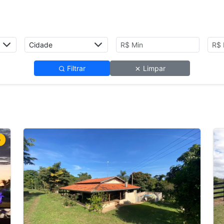
Filtrar
Limpar
o