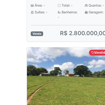
Área: -
Total: -
Quartos: -
Suítes: -
Banheiros:
Garagem: 
-
R$ 2.800.000,0
Venda
Vendi