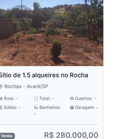
Sítio de 1.5 alqueires no Rocha
Rochas - Avaré/SP
Área: -
Total: -
Quartos: -
Suítes: -
Banheiros:
Garagem: -
-
R$ 280.000,00
Venda