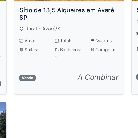
Sítio de 13,5 Alqueires em Avaré
SP
Rural - Avaré/SP
Área: -
Total: -
Quartos: -
Suítes: -
Banheiros:
Garagem: -
-
-
A Combinar
Venda
0