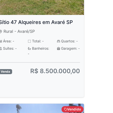
Sítio 47 Alqueires em Avaré SP
Rural - Avaré/SP
Área: -
Total: -
Quartos: -
Suítes: -
Banheiros:
Garagem: -
-
R$ 8.500.000,00
Venda
Vendido