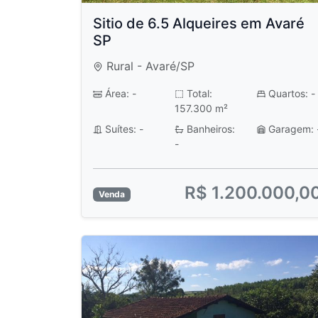
Sitio de 6.5 Alqueires em Avaré
SP
Rural - Avaré/SP
Área: -
Total:
Quartos: -
157.300 m²
Suítes: -
Banheiros:
Garagem: 
-
R$ 1.200.000,0
Venda