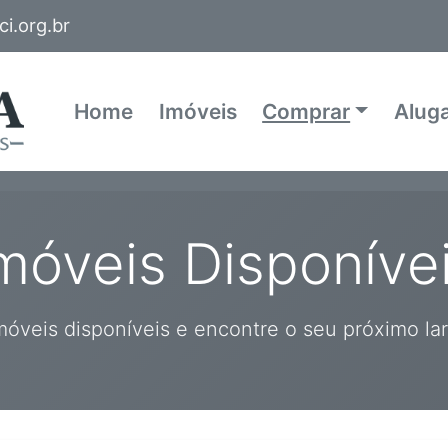
i.org.br
Home
Imóveis
Comprar
Alug
móveis Disponíve
móveis disponíveis e encontre o seu próximo la