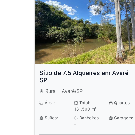
Sítio de 7.5 Alqueires em Avaré
SP
Rural - Avaré/SP
Área: -
Total:
Quartos: -
181.500 m²
Suítes: -
Banheiros:
Garagem: 
-