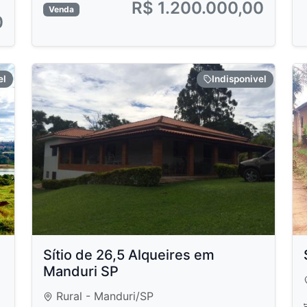
R$ 1.200.000,00
Venda
0
el
Indisponivel
Sítio de 26,5 Alqueires em
Manduri SP
Rural - Manduri/SP