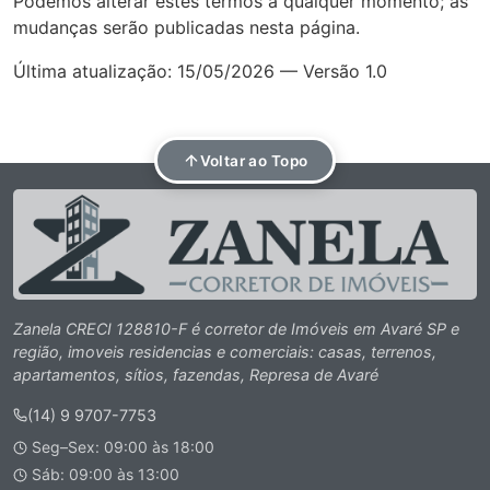
Podemos alterar estes termos a qualquer momento; as
mudanças serão publicadas nesta página.
Última atualização: 15/05/2026 — Versão 1.0
Voltar ao Topo
Zanela CRECI 128810-F é corretor de Imóveis em Avaré SP e
região, imoveis residencias e comerciais: casas, terrenos,
apartamentos, sítios, fazendas, Represa de Avaré
(14) 9 9707-7753
Seg–Sex: 09:00 às 18:00
Sáb: 09:00 às 13:00