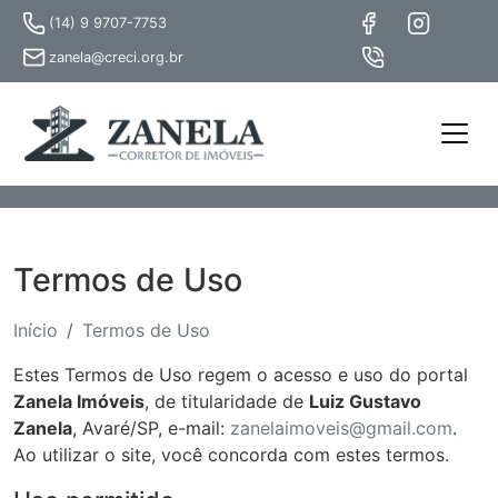
(14) 9 9707-7753
zanela@creci.org.br
Termos de Uso
Início
Termos de Uso
Estes Termos de Uso regem o acesso e uso do portal
Zanela Imóveis
, de titularidade de
Luiz Gustavo
Zanela
, Avaré/SP, e-mail:
zanelaimoveis@gmail.com
.
Ao utilizar o site, você concorda com estes termos.