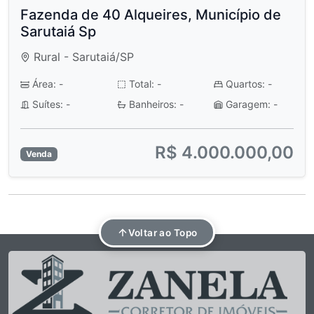
Fazenda de 40 Alqueires, Município de
Sarutaiá Sp
Rural - Sarutaiá/SP
Área: -
Total: -
Quartos: -
Suítes: -
Banheiros: -
Garagem: -
R$ 4.000.000,00
Venda
Voltar ao Topo