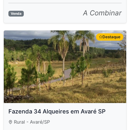
A Combinar
Venda
Destaque
Fazenda 34 Alqueires em Avaré SP
Rural - Avaré/SP