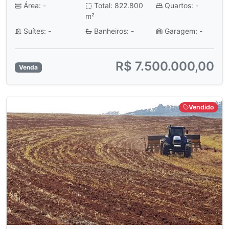
Área: -
Total: 822.800
Quartos: -
m²
Suítes: -
Banheiros: -
Garagem: -
R$ 7.500.000,00
Venda
Vendido