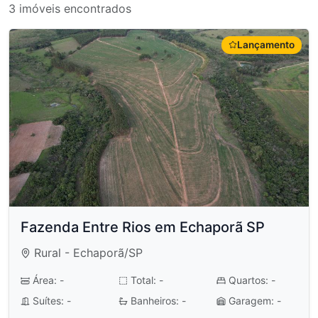
3 imóveis encontrados
Lançamento
Fazenda Entre Rios em Echaporã SP
Rural - Echaporã/SP
Área: -
Total: -
Quartos: -
Suítes: -
Banheiros: -
Garagem: -