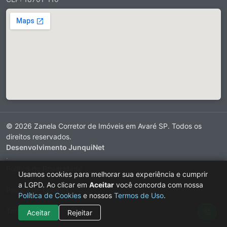
© 2026 Zanela Corretor de Imóveis em Avaré SP. Todos os
direitos reservados.
Desenvolvimento JunquiNet
·
Política de Privacidade
Usamos cookies para melhorar sua experiência e cumprir
·
a LGPD. Ao clicar em
Aceitar
você concorda com nossa
Política de Cookies
Política de Cookies
e nossos
Termos de Uso
.
·
Termos de Uso
Aceitar
Rejeitar