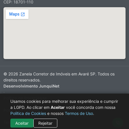
CEP: 18701-110
© 2026 Zanela Corretor de Imóveis em Avaré SP. Todos os
direitos reservados.
Desenvolvimento JunquiNet
·
Política de Privacidade
Usamos cookies para melhorar sua experiência e cumprir
·
a LGPD. Ao clicar em
Aceitar
você concorda com nossa
Política de Cookies
Política de Cookies
e nossos
Termos de Uso
.
·
Termos de Uso
Aceitar
Rejeitar