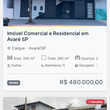
Imóvel Comercial e Residencial em
Avaré SP
Caique - Avaré/SP
Área: 340 m²
Total: 280 m²
Quartos: 2
Suítes: -
Banheiros: 5
Garagem: -
R$ 480.000,00
Venda
Vendido