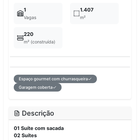
1
1.407
Vagas
m²
220
m² (construída)
Espaço gourmet com churrasqueira
Garagem coberta
Descrição
01 Suíte com sacada
02 Suítes