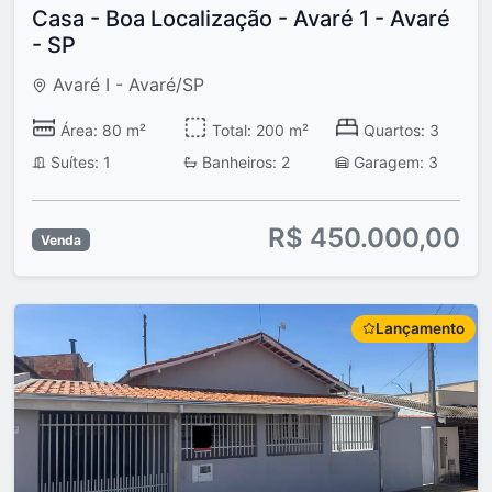
Casa - Boa Localização - Avaré 1 - Avaré
- SP
Avaré I - Avaré/SP
Área: 80 m²
Total: 200 m²
Quartos: 3
Suítes: 1
Banheiros: 2
Garagem: 3
R$ 450.000,00
Venda
Lançamento