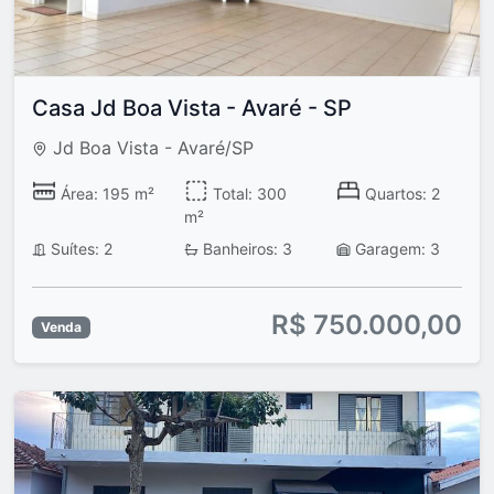
Casa Jd Boa Vista - Avaré - SP
Jd Boa Vista - Avaré/SP
Área: 195 m²
Total: 300
Quartos: 2
m²
Suítes: 2
Banheiros: 3
Garagem: 3
R$ 750.000,00
Venda