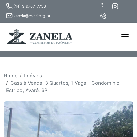
(14) 9 9707-7753
zanela@creci.org.br
Home
Imóveis
Casa à Venda, 3 Quartos, 1 Vaga - Condomínio
Estribo, Avaré, SP