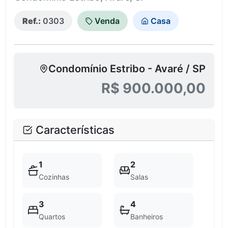
Ref.:
0303
Venda
Casa
Condomínio Estribo - Avaré / SP
R$ 900.000,00
Características
1
2
Cozinhas
Salas
3
4
Quartos
Banheiros