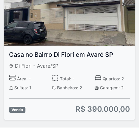
Casa no Bairro Di Fiori em Avaré SP
Di Fiori - Avaré/SP
Área: -
Total: -
Quartos: 2
Suítes: 1
Banheiros: 2
Garagem: 2
R$ 390.000,00
Venda