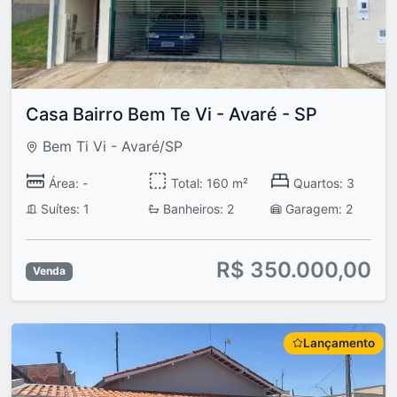
Casa Bairro Bem Te Vi - Avaré - SP
Bem Ti Vi - Avaré/SP
Área: -
Total: 160 m²
Quartos: 3
Suítes: 1
Banheiros: 2
Garagem: 2
R$ 350.000,00
Venda
Lançamento