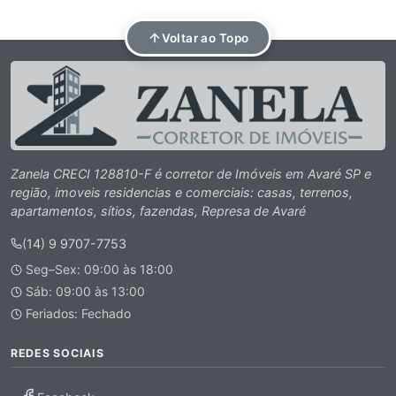
Voltar ao Topo
Zanela CRECI 128810-F é corretor de Imóveis em Avaré SP e
região, imoveis residencias e comerciais: casas, terrenos,
apartamentos, sítios, fazendas, Represa de Avaré
(14) 9 9707-7753
Seg–Sex: 09:00 às 18:00
Sáb: 09:00 às 13:00
Feriados: Fechado
REDES SOCIAIS