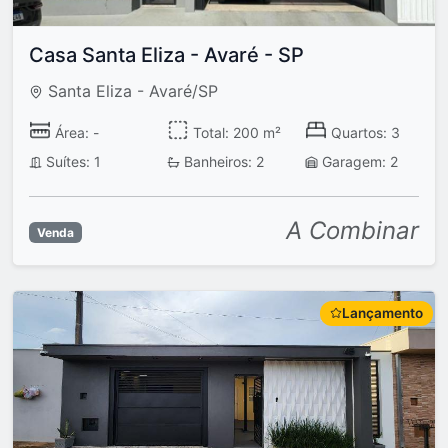
Casa Santa Eliza - Avaré - SP
Santa Eliza - Avaré/SP
Área: -
Total: 200 m²
Quartos: 3
Suítes: 1
Banheiros: 2
Garagem: 2
A Combinar
Venda
Lançamento