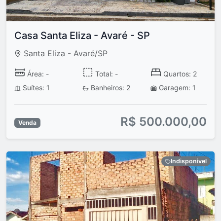
Casa Santa Eliza - Avaré - SP
Santa Eliza - Avaré/SP
Área: -
Total: -
Quartos: 2
Suítes: 1
Banheiros: 2
Garagem: 1
R$ 500.000,00
Venda
Indisponivel