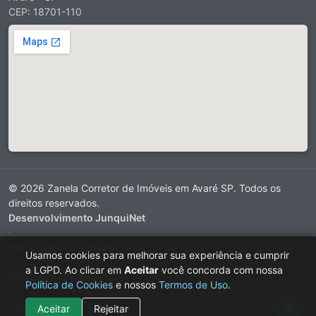
CEP: 18701-110
© 2026 Zanela Corretor de Imóveis em Avaré SP. Todos os
direitos reservados.
Desenvolvimento JunquiNet
·
Política de Privacidade
Usamos cookies para melhorar sua experiência e cumprir
·
a LGPD. Ao clicar em
Aceitar
você concorda com nossa
Política de Cookies
Política de Cookies
e nossos
Termos de Uso
.
·
Termos de Uso
Aceitar
Rejeitar