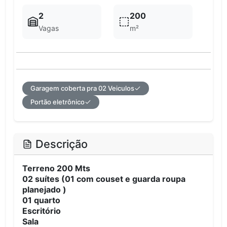
2
200
Vagas
m²
Garagem coberta pra 02 Veiculos
Portão eletrônico
Descrição
Terreno 200 Mts
02 suítes (01 com couset e guarda roupa
planejado )
01 quarto
Escritório
Sala