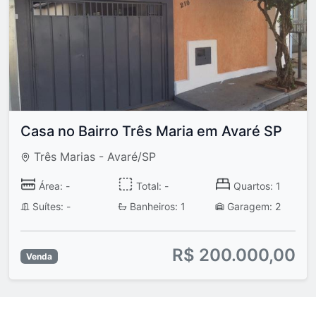
Casa no Bairro Três Maria em Avaré SP
Três Marias - Avaré/SP
Área: -
Total: -
Quartos: 1
Suítes: -
Banheiros: 1
Garagem: 2
R$ 200.000,00
Venda