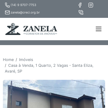
(14) 9 9707-7753
zanela@creci.org.br
Home
Imóveis
Casa à Venda, 1 Quarto, 2 Vagas - Santa Eliza,
Avaré, SP