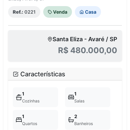
Ref.:
0221
Venda
Casa
Santa Eliza - Avaré / SP
R$ 480.000,00
Características
1
1
Cozinhas
Salas
1
2
Quartos
Banheiros