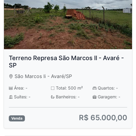
Terreno Represa São Marcos II - Avaré -
SP
São Marcos Ii - Avaré/SP
Área: -
Total: 500 m²
Quartos: -
Suítes: -
Banheiros: -
Garagem: -
R$ 65.000,00
Venda