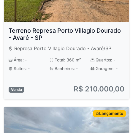
Terreno Represa Porto Villagio Dourado
- Avaré - SP
Represa Porto Villagio Dourado - Avaré/SP
Área: -
Total: 360 m²
Quartos: -
Suítes: -
Banheiros: -
Garagem: -
R$ 210.000,00
Venda
Lançamento