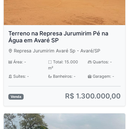
Terreno na Represa Jurumirim Pé na
Água em Avaré SP
Represa Jurumirim Avaré Sp - Avaré/SP
Área: -
Total: 15.000
Quartos: -
m²
Suítes: -
Banheiros: -
Garagem: -
R$ 1.300.000,00
Venda