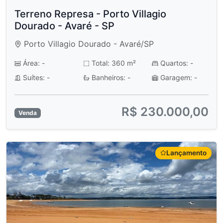
Terreno Represa - Porto Villagio
Dourado - Avaré - SP
Porto Villagio Dourado - Avaré/SP
Área: -
Total: 360 m²
Quartos: -
Suítes: -
Banheiros: -
Garagem: -
R$ 230.000,00
Venda
Lançamento