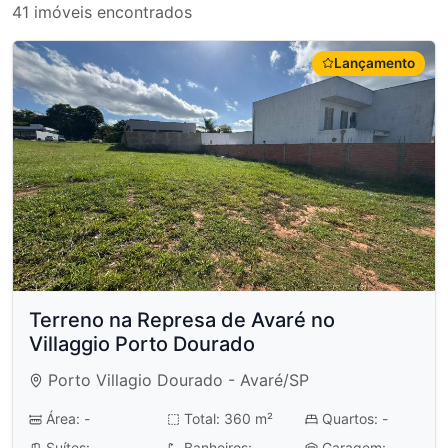
41 imóveis encontrados
Lançamento
Terreno na Represa de Avaré no
Villaggio Porto Dourado
Porto Villagio Dourado - Avaré/SP
Área: -
Total: 360 m²
Quartos: -
Suítes: -
Banheiros: -
Garagem: -