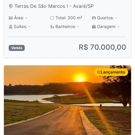
Terras De São Marcos I - Avaré/SP
Área: -
Total: 300 m²
Quartos: -
Suítes: -
Banheiros: -
Garagem: -
R$ 70.000,00
Venda
Lançamento