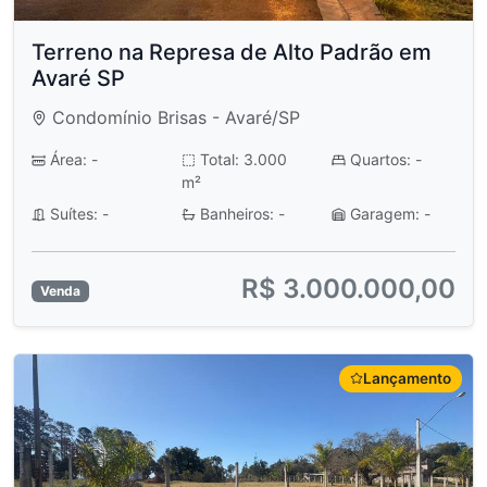
Terreno na Represa de Alto Padrão em
Avaré SP
Condomínio Brisas - Avaré/SP
Área: -
Total: 3.000
Quartos: -
m²
Suítes: -
Banheiros: -
Garagem: -
R$ 3.000.000,00
Venda
Lançamento