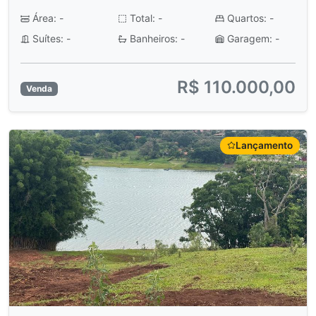
Área: -
Total: -
Quartos: -
Suítes: -
Banheiros: -
Garagem: -
R$ 110.000,00
Venda
Lançamento