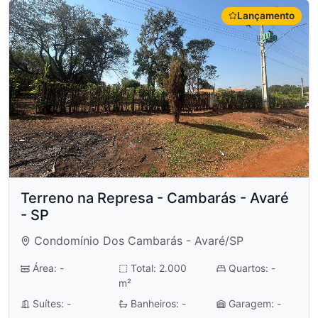
Lançamento
Terreno na Represa - Cambarás - Avaré
- SP
Condomínio Dos Cambarás - Avaré/SP
Área: -
Total: 2.000
Quartos: -
m²
Suítes: -
Banheiros: -
Garagem: -