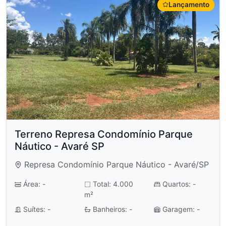
Lançamento
Terreno Represa Condomínio Parque
Náutico - Avaré SP
Represa Condomínio Parque Náutico - Avaré/SP
Área: -
Total: 4.000
Quartos: -
m²
Suítes: -
Banheiros: -
Garagem: -