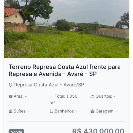
Terreno Represa Costa Azul frente para
Represa e Avenida - Avaré - SP
Represa Costa Azul - Avaré/SP
Área: -
Total: 1.050
Quartos: -
m²
Suítes: -
Banheiros: -
Garagem: -
R$ 430.000,00
Venda