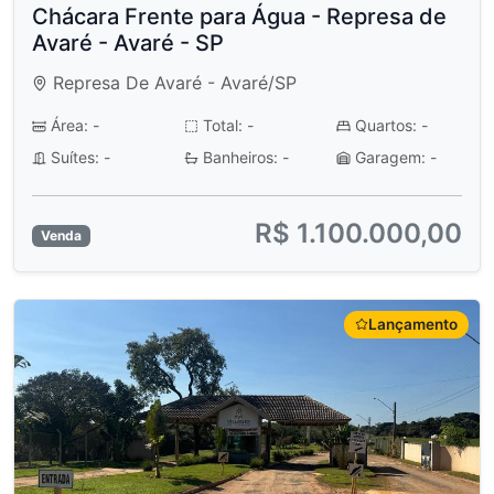
Chácara Frente para Água - Represa de
Avaré - Avaré - SP
Represa De Avaré - Avaré/SP
Área: -
Total: -
Quartos: -
Suítes: -
Banheiros: -
Garagem: -
R$ 1.100.000,00
Venda
Lançamento