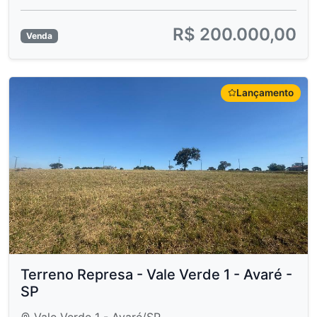
R$ 200.000,00
Venda
Lançamento
Terreno Represa - Vale Verde 1 - Avaré -
SP
Vale Verde 1 - Avaré/SP