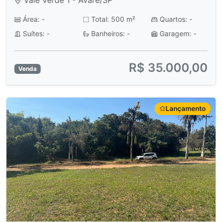
Área: -
Total: 500 m²
Quartos: -
Suítes: -
Banheiros: -
Garagem: -
R$ 35.000,00
Venda
Lançamento