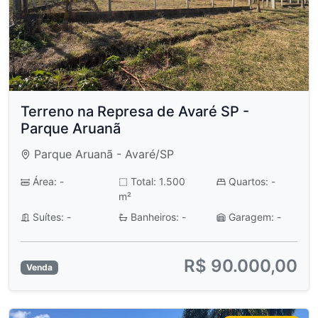
Terreno na Represa de Avaré SP -
Parque Aruanã
Parque Aruanã - Avaré/SP
Área: -
Total: 1.500
Quartos: -
m²
Suítes: -
Banheiros: -
Garagem: -
R$ 90.000,00
Venda