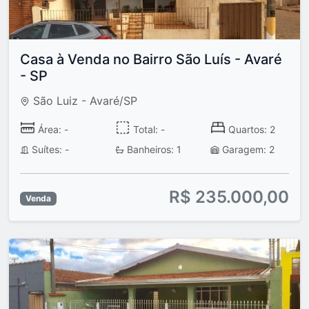
Casa à Venda no Bairro São Luís - Avaré
- SP
São Luiz - Avaré/SP
Área: -
Total: -
Quartos: 2
Suítes: -
Banheiros: 1
Garagem: 2
R$ 235.000,00
Venda