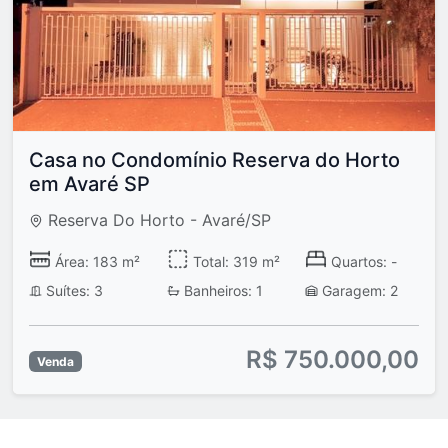
Casa no Condomínio Reserva do Horto
em Avaré SP
Reserva Do Horto - Avaré/SP
Área: 183 m²
Total: 319 m²
Quartos: -
Suítes: 3
Banheiros: 1
Garagem: 2
R$ 750.000,00
Venda