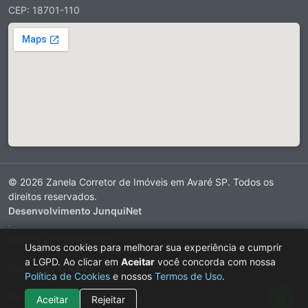
CEP: 18701-110
© 2026 Zanela Corretor de Imóveis em Avaré SP. Todos os
direitos reservados.
Desenvolvimento JunquiNet
·
Política de Privacidade
Usamos cookies para melhorar sua experiência e cumprir
·
a LGPD. Ao clicar em
Aceitar
você concorda com nossa
Política de Cookies
Política de Cookies
e nossos
Termos de Uso
.
·
Termos de Uso
Aceitar
Rejeitar