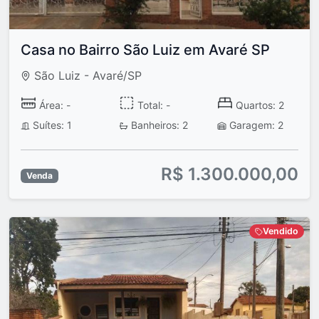
Casa no Bairro São Luiz em Avaré SP
São Luiz - Avaré/SP
Área: -
Total: -
Quartos: 2
Suítes: 1
Banheiros: 2
Garagem: 2
R$ 1.300.000,00
Venda
Vendido