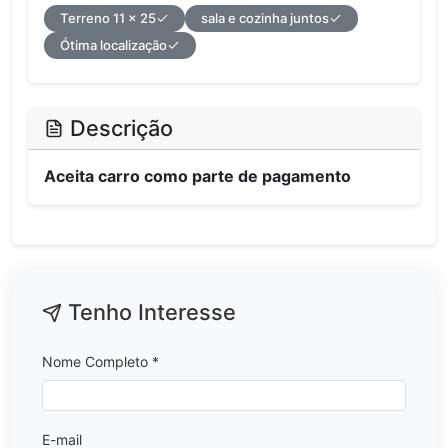
Terreno 11 x 25
sala e cozinha juntos
Ótima localização
Descrição
Aceita carro como parte de pagamento
Tenho Interesse
Nome Completo *
E-mail