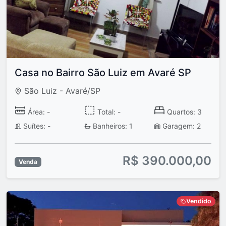
Casa no Bairro São Luiz em Avaré SP
São Luiz - Avaré/SP
Área: -
Total: -
Quartos: 3
Suítes: -
Banheiros: 1
Garagem: 2
R$ 390.000,00
Venda
Vendido