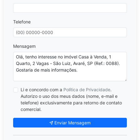
Telefone
Mensagem
Li e concordo com a
Política de Privacidade
.
Autorizo o uso dos meus dados (nome, e-mail e
telefone) exclusivamente para retorno de contato
comercial.
Enviar Mensagem