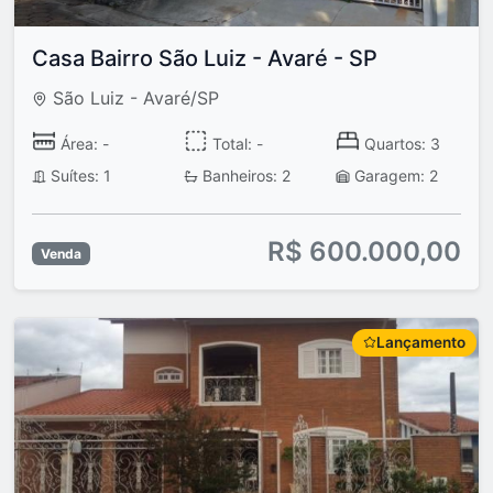
Casa Bairro São Luiz - Avaré - SP
São Luiz - Avaré/SP
Área: -
Total: -
Quartos: 3
Suítes: 1
Banheiros: 2
Garagem: 2
R$ 600.000,00
Venda
Lançamento