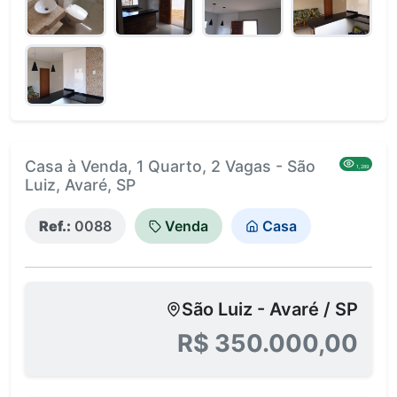
Casa à Venda, 1 Quarto, 2 Vagas - São
1,289
Luiz, Avaré, SP
Ref.:
0088
Venda
Casa
São Luiz - Avaré / SP
R$ 350.000,00