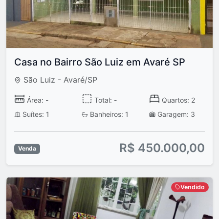
Casa no Bairro São Luiz em Avaré SP
São Luiz - Avaré/SP
Área: -
Total: -
Quartos: 2
Suítes: 1
Banheiros: 1
Garagem: 3
R$ 450.000,00
Venda
Vendido