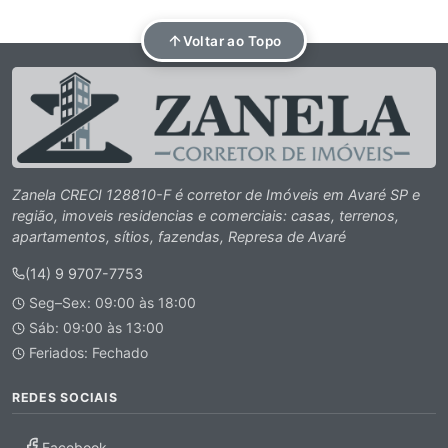
Voltar ao Topo
Zanela CRECI 128810-F é corretor de Imóveis em Avaré SP e
região, imoveis residencias e comerciais: casas, terrenos,
apartamentos, sítios, fazendas, Represa de Avaré
(14) 9 9707-7753
Seg–Sex: 09:00 às 18:00
Sáb: 09:00 às 13:00
Feriados: Fechado
REDES SOCIAIS
Facebook