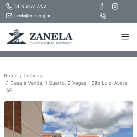
(14) 9 9707-7753
zanela@creci.org.br
Home
Imóveis
Casa à Venda, 1 Quarto, 2 Vagas - São Luiz, Avaré,
SP