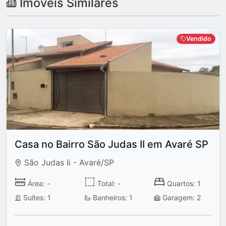
Imóveis Similares
Vendido
Casa no Bairro São Judas II em Avaré SP
São Judas Ii - Avaré/SP
Área: -
Total: -
Quartos: 1
Suítes: 1
Banheiros: 1
Garagem: 2