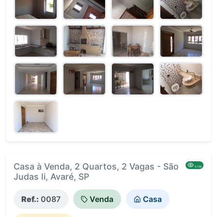
Casa à Venda, 2 Quartos, 2 Vagas - São
5,156
Judas Ii, Avaré, SP
Ref.:
0087
Venda
Casa