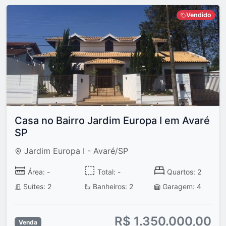
Vendido
Casa no Bairro Jardim Europa I em Avaré
SP
Jardim Europa I - Avaré/SP
Área: -
Total: -
Quartos: 2
Suítes: 2
Banheiros: 2
Garagem: 4
R$ 1.350.000,00
Venda