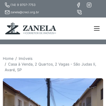
(14) 9 9707-7753
zanela@creci.org.br
Home
Imóveis
Casa à Venda, 2 Quartos, 2 Vagas - São Judas Ii,
Avaré, SP