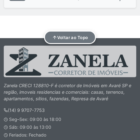
Voltar ao Topo
Zanela CRECI 128810-F é corretor de Imóveis em Avaré SP e
região, imoveis residencias e comerciais: casas, terrenos,
apartamentos, sítios, fazendas, Represa de Avaré
(14) 9 9707-7753
Seg–Sex: 09:00 às 18:00
Sáb: 09:00 às 13:00
Feriados: Fechado