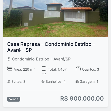
Casa Represa - Condomínio Estribo -
Avaré - SP
Condomínio Estribo - Avaré/SP
Área: 220 m²
Total: 1.407
Quartos: 3
m²
Suítes: 3
Banheiros: 4
Garagem: 1
R$ 900.000,00
Venda