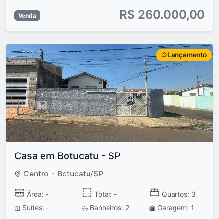
R$ 260.000,00
Venda
Lançamento
Casa em Botucatu - SP
Centro - Botucatu/SP
Área: -
Total: -
Quartos: 3
Suítes: -
Banheiros: 2
Garagem: 1