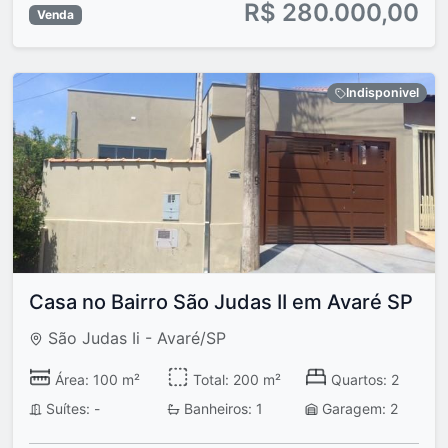
R$ 280.000,00
Venda
Indisponivel
Casa no Bairro São Judas II em Avaré SP
São Judas Ii - Avaré/SP
Área: 100 m²
Total: 200 m²
Quartos: 2
Suítes: -
Banheiros: 1
Garagem: 2