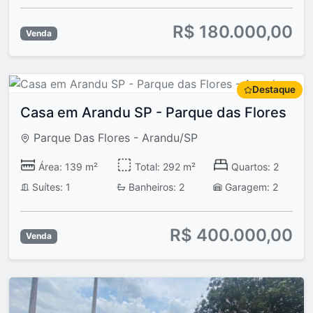
R$ 180.000,00
Venda
Destaque
Casa em Arandu SP - Parque das Flores
Parque Das Flores - Arandu/SP
Área: 139 m²
Total: 292 m²
Quartos: 2
Suítes: 1
Banheiros: 2
Garagem: 2
R$ 400.000,00
Venda