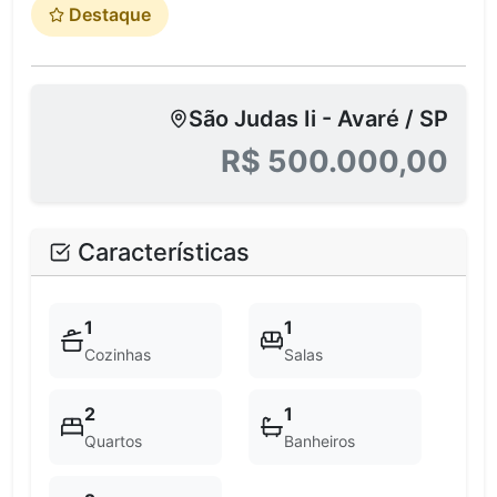
Destaque
São Judas Ii - Avaré / SP
R$ 500.000,00
Características
1
1
Cozinhas
Salas
2
1
Quartos
Banheiros