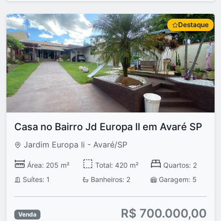
Destaque
Casa no Bairro Jd Europa II em Avaré SP
Jardim Europa Ii - Avaré/SP
Área: 205 m²
Total: 420 m²
Quartos: 2
Suítes: 1
Banheiros: 2
Garagem: 5
R$ 700.000,00
Venda