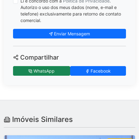
Li e concordo com a
Política de Privacidade
.
Autorizo o uso dos meus dados (nome, e-mail e
telefone) exclusivamente para retorno de contato
comercial.
Enviar Mensagem
Compartilhar
WhatsApp
Facebook
Imóveis Similares