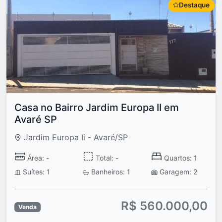
Destaque
Casa no Bairro Jardim Europa II em
Avaré SP
Jardim Europa Ii - Avaré/SP
Área: -
Total: -
Quartos: 1
Suítes: 1
Banheiros: 1
Garagem: 2
R$ 560.000,00
Venda