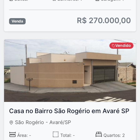
R$ 270.000,00
Venda
Vendido
Casa no Bairro São Rogério em Avaré SP
São Rogério - Avaré/SP
Área: -
Total: -
Quartos: 2