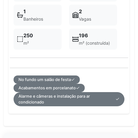
1
2
Banheiros
Vagas
250
196
m²
m² (construída)
No fundo um salão de festa
Acabamentos em porcelanato
Alarme e câmeras e instalação para ar
condicionado