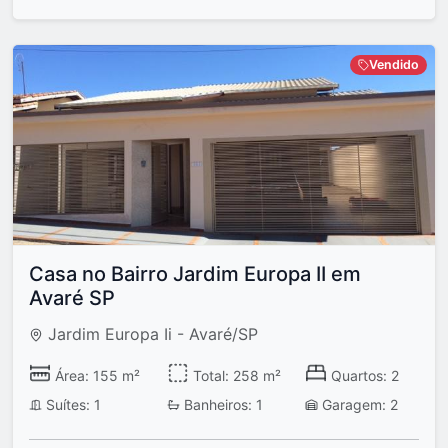
Vendido
Casa no Bairro Jardim Europa II em
Avaré SP
Jardim Europa Ii - Avaré/SP
Área: 155 m²
Total: 258 m²
Quartos: 2
Suítes: 1
Banheiros: 1
Garagem: 2