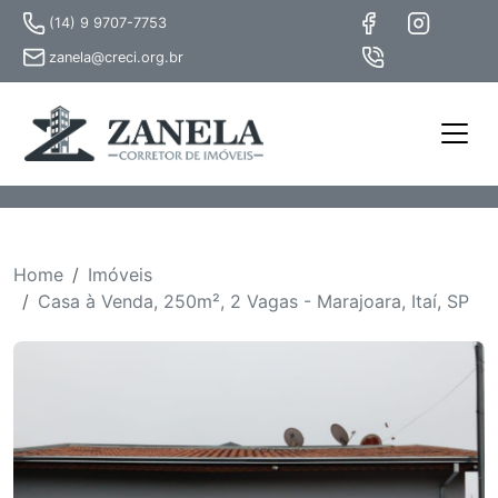
(14) 9 9707-7753
zanela@creci.org.br
Home
Imóveis
Casa à Venda, 250m², 2 Vagas - Marajoara, Itaí, SP