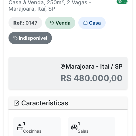
Casa à Venda, 250m², 2 Vagas -
2,178
Marajoara, Itaí, SP
Ref.:
0147
Venda
Casa
Indisponivel
Marajoara - Itaí / SP
R$ 480.000,00
Características
1
1
Cozinhas
Salas