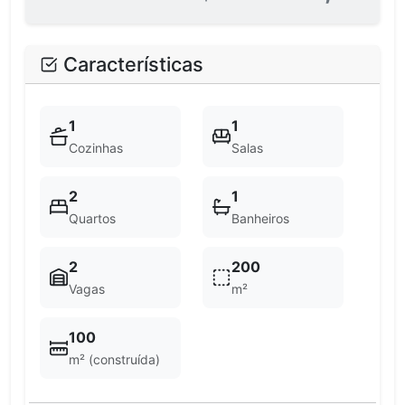
Características
1
1
Cozinhas
Salas
2
1
Quartos
Banheiros
2
200
Vagas
m²
100
m² (construída)