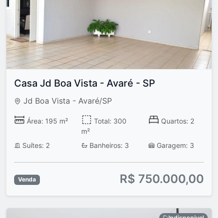
Casa Jd Boa Vista - Avaré - SP
Jd Boa Vista - Avaré/SP
Área: 195 m²
Total: 300
Quartos: 2
m²
Suítes: 2
Banheiros: 3
Garagem: 3
R$ 750.000,00
Venda
Indisponivel