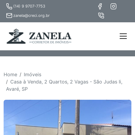
(14) 9 9707-7753
zanela@creci.org.br
Home
Imóveis
Casa à Venda, 2 Quartos, 2 Vagas - São Judas Ii,
Avaré, SP