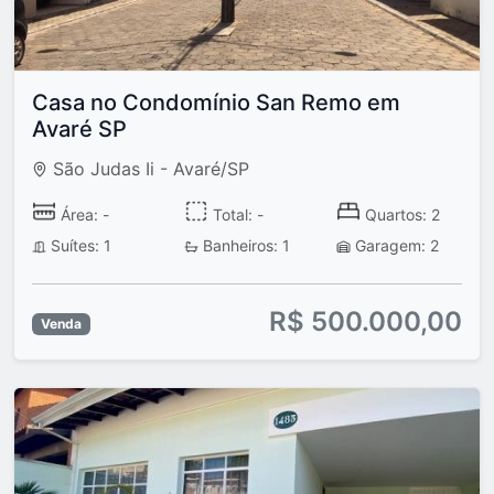
Casa no Condomínio San Remo em
Avaré SP
São Judas Ii - Avaré/SP
Área: -
Total: -
Quartos: 2
Suítes: 1
Banheiros: 1
Garagem: 2
R$ 500.000,00
Venda