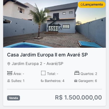
Lançamento
Casa Jardim Europa II em Avaré SP
Jardim Europa 2 - Avaré/SP
Área: -
Total: -
Quartos: 2
Suítes: 1
Banheiros: 4
Garagem: 6
R$ 1.500.000,00
Venda