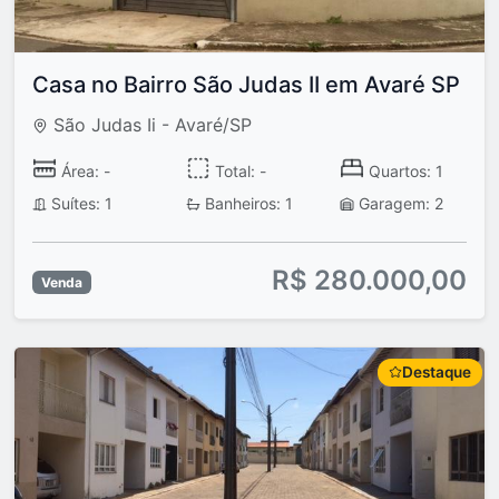
Casa no Bairro São Judas II em Avaré SP
São Judas Ii - Avaré/SP
Área: -
Total: -
Quartos: 1
Suítes: 1
Banheiros: 1
Garagem: 2
R$ 280.000,00
Venda
Destaque