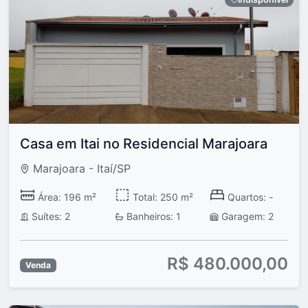
Casa em Itai no Residencial Marajoara
Marajoara - Itaí/SP
Área: 196 m²
Total: 250 m²
Quartos: -
Suítes: 2
Banheiros: 1
Garagem: 2
R$ 480.000,00
Venda