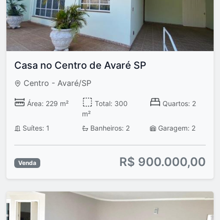
Casa no Centro de Avaré SP
Centro - Avaré/SP
Área: 229 m²
Total: 300
Quartos: 2
m²
Suítes: 1
Banheiros: 2
Garagem: 2
R$ 900.000,00
Venda