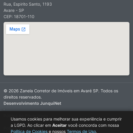
Rua, Espirito Santo, 1193
Avare - SP
CEP: 18701-110
© 2026 Zanela Corretor de Imóveis em Avaré SP. Todos os
direitos reservados.
Desenvolvimento JunquiNet
·
Política de Privacidade
Usamos cookies para melhorar sua experiência e cumprir
·
a LGPD. Ao clicar em
Aceitar
você concorda com nossa
Política de Cookies
Política de Cookies
e nossos
Termos de Uso
.