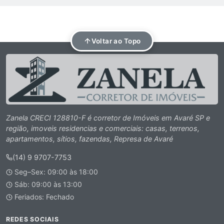
Voltar ao Topo
Zanela CRECI 128810-F é corretor de Imóveis em Avaré SP e
região, imoveis residencias e comerciais: casas, terrenos,
apartamentos, sítios, fazendas, Represa de Avaré
(14) 9 9707-7753
Seg–Sex: 09:00 às 18:00
Sáb: 09:00 às 13:00
Feriados: Fechado
REDES SOCIAIS