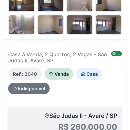
Casa à Venda, 2 Quartos, 2 Vagas - São
2,952
Judas Ii, Avaré, SP
Ref.:
0040
Venda
Casa
Indisponivel
São Judas Ii - Avaré / SP
R$ 260.000,00