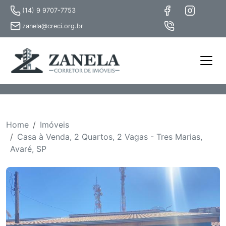
(14) 9 9707-7753
zanela@creci.org.br
Home
Imóveis
Casa à Venda, 2 Quartos, 2 Vagas - Tres Marias,
Avaré, SP