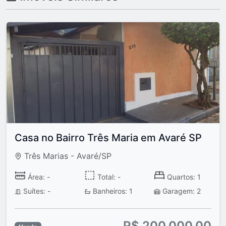
Casa no Bairro Três Maria em Avaré SP
Três Marias - Avaré/SP
Área: -
Total: -
Quartos: 1
Suítes: -
Banheiros: 1
Garagem: 2
R$ 200.000,00