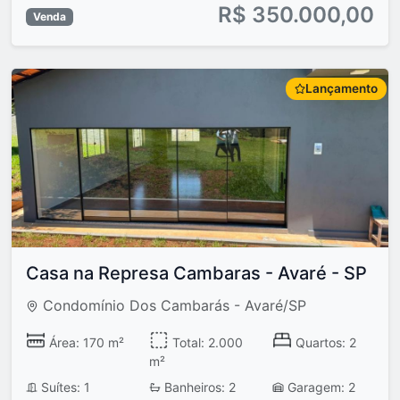
R$ 350.000,00
Venda
Lançamento
Casa na Represa Cambaras - Avaré - SP
Condomínio Dos Cambarás - Avaré/SP
Área: 170 m²
Total: 2.000
Quartos: 2
m²
Suítes: 1
Banheiros: 2
Garagem: 2