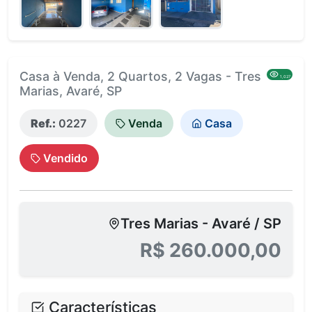
Casa à Venda, 2 Quartos, 2 Vagas - Tres
1,027
Marias, Avaré, SP
Ref.:
0227
Venda
Casa
Vendido
Tres Marias - Avaré / SP
R$ 260.000,00
Características