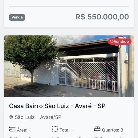
R$ 550.000,00
Venda
Vendido
Casa Bairro São Luiz - Avaré - SP
São Luiz - Avaré/SP
Área: -
Total: -
Quartos: 3