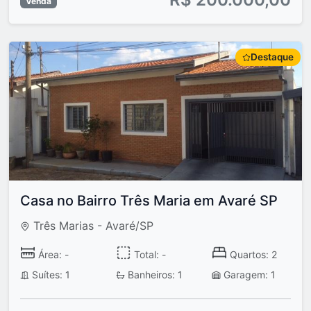
Venda
Destaque
Casa no Bairro Três Maria em Avaré SP
Três Marias - Avaré/SP
Área: -
Total: -
Quartos: 2
Suítes: 1
Banheiros: 1
Garagem: 1