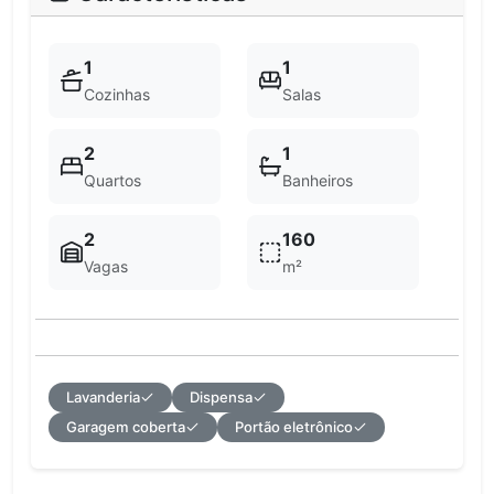
1
1
Cozinhas
Salas
2
1
Quartos
Banheiros
2
160
Vagas
m²
Lavanderia
Dispensa
Garagem coberta
Portão eletrônico