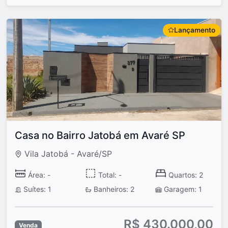
Lançamento
Casa no Bairro Jatobá em Avaré SP
Vila Jatobá - Avaré/SP
Área: -
Total: -
Quartos: 2
Suítes: 1
Banheiros: 2
Garagem: 1
R$ 430.000,00
Venda