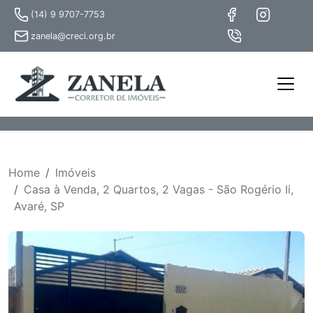
(14) 9 9707-7753
zanela@creci.org.br
Home
Imóveis
Casa à Venda, 2 Quartos, 2 Vagas - São Rogério Ii,
Avaré, SP