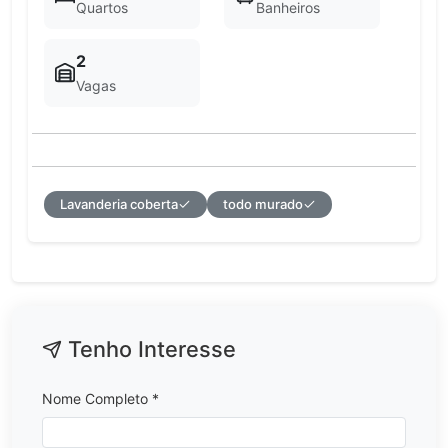
Quartos
Banheiros
2
Vagas
Lavanderia coberta
todo murado
Tenho Interesse
Nome Completo *