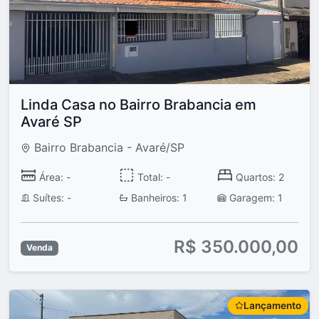
Linda Casa no Bairro Brabancia em
Avaré SP
Bairro Brabancia - Avaré/SP
Área: -
Total: -
Quartos: 2
Suítes: -
Banheiros: 1
Garagem: 1
R$ 350.000,00
Venda
Lançamento