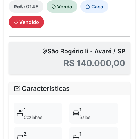
Ref.:
0148
Venda
Casa
Vendido
São Rogério Ii - Avaré / SP
R$ 140.000,00
Características
1
1
Cozinhas
Salas
2
1