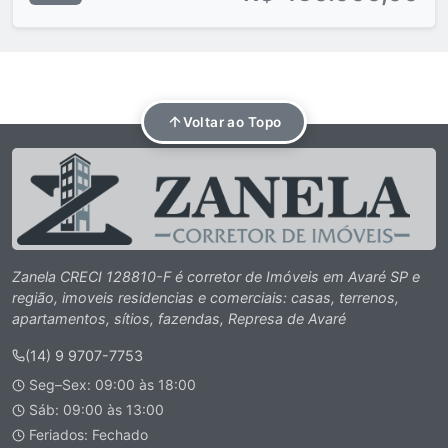
Voltar ao Topo
Zanela CRECI 128810-F é corretor de Imóveis em Avaré SP e
região, imoveis residencias e comerciais: casas, terrenos,
apartamentos, sítios, fazendas, Represa de Avaré
(14) 9 9707-7753
Seg–Sex: 09:00 às 18:00
Sáb: 09:00 às 13:00
Feriados: Fechado