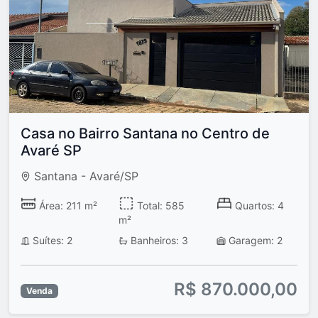
Casa no Bairro Santana no Centro de
Avaré SP
Santana - Avaré/SP
Área: 211 m²
Total: 585
Quartos: 4
m²
Suítes: 2
Banheiros: 3
Garagem: 2
R$ 870.000,00
Venda