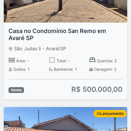
Casa no Condomínio San Remo em
Avaré SP
São Judas Ii - Avaré/SP
Área: -
Total: -
Quartos: 2
Suítes: 1
Banheiros: 1
Garagem: 2
R$ 500.000,00
Venda
Lançamento