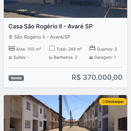
Casa São Rogério II - Avaré SP
São Rogério Ii - Avaré/SP
Área: 100 m²
Total: 249 m²
Quartos: 3
Suítes: -
Banheiros: 2
Garagem: 1
R$ 370.000,00
Venda
Destaque