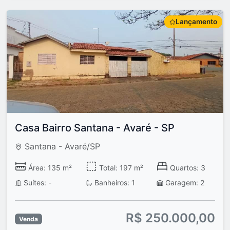
Lançamento
Casa Bairro Santana - Avaré - SP
Santana - Avaré/SP
Área: 135 m²
Total: 197 m²
Quartos: 3
Suítes: -
Banheiros: 1
Garagem: 2
R$ 250.000,00
Venda