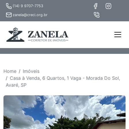
(14) 9 9707-7753
zanela@creci.org.br
Home
Imóveis
Casa à Venda, 6 Quartos, 1 Vaga - Morada Do Sol,
Avaré, SP