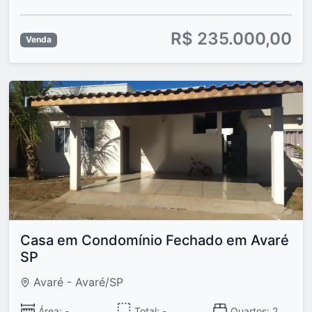
R$ 235.000,00
Venda
Casa em Condomínio Fechado em Avaré
SP
Avaré - Avaré/SP
Área: -
Total: -
Quartos: 2