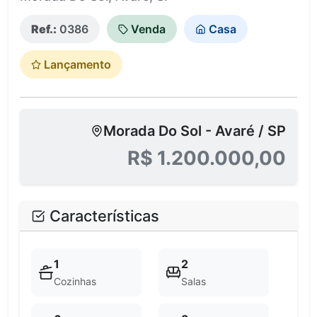
Ref.:
0386
Venda
Casa
Lançamento
Morada Do Sol - Avaré / SP
R$ 1.200.000,00
Características
1
2
Cozinhas
Salas