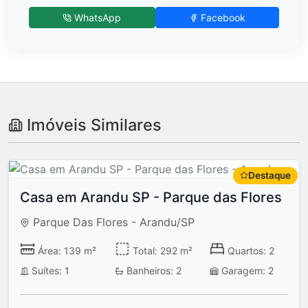
WhatsApp
Facebook
Imóveis Similares
Destaque
Casa em Arandu SP - Parque das Flores
Parque Das Flores - Arandu/SP
Área: 139 m²
Total: 292 m²
Quartos: 2
Suítes: 1
Banheiros: 2
Garagem: 2