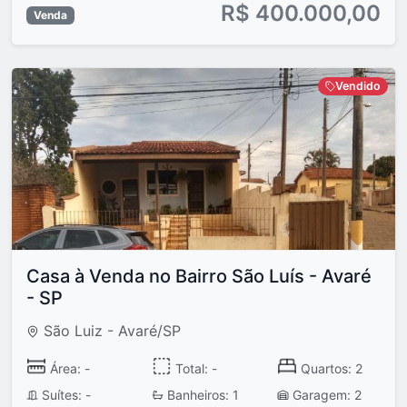
R$ 400.000,00
Venda
Vendido
Casa à Venda no Bairro São Luís - Avaré
- SP
São Luiz - Avaré/SP
Área: -
Total: -
Quartos: 2
Suítes: -
Banheiros: 1
Garagem: 2