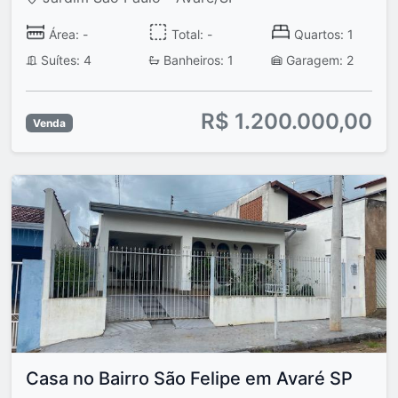
Área: -
Total: -
Quartos: 1
Suítes: 4
Banheiros: 1
Garagem: 2
R$ 1.200.000,00
Venda
Casa no Bairro São Felipe em Avaré SP