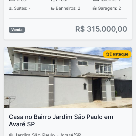
Suítes: -
Banheiros: 2
Garagem: 2
R$ 315.000,00
Venda
Destaque
Casa no Bairro Jardim São Paulo em
Avaré SP
Jardim São Paulo - Avaré/SP