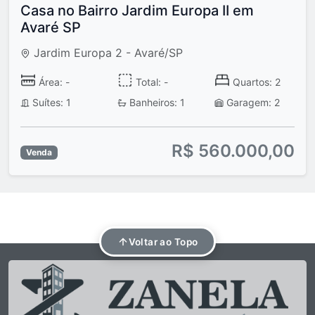
Casa no Bairro Jardim Europa II em
Avaré SP
Jardim Europa 2 - Avaré/SP
Área: -
Total: -
Quartos: 2
Suítes: 1
Banheiros: 1
Garagem: 2
R$ 560.000,00
Venda
Voltar ao Topo