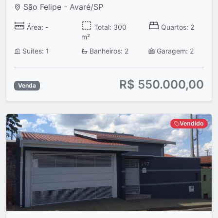
São Felipe - Avaré/SP
Área: -
Total: 300
Quartos: 2
m²
Suítes: 1
Banheiros: 2
Garagem: 2
R$ 550.000,00
Venda
Vendido