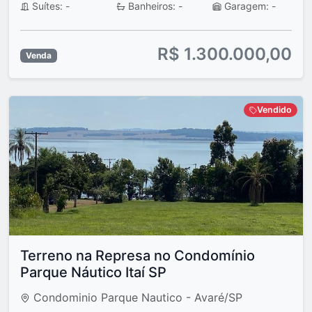
Suítes: -
Banheiros: -
Garagem: -
R$ 1.300.000,00
Venda
Vendido
Terreno na Represa no Condomínio
Parque Náutico Itaí SP
Condominio Parque Nautico - Avaré/SP