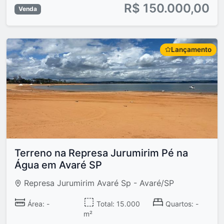
R$ 150.000,00
Venda
Lançamento
Terreno na Represa Jurumirim Pé na
Água em Avaré SP
Represa Jurumirim Avaré Sp - Avaré/SP
Área: -
Total: 15.000
Quartos: -
m²