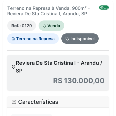
Terreno na Represa à Venda, 900m² -
1,071
Reviera De Sta Cristina I, Arandu, SP
Ref.:
0129
Venda
Terreno na Represa
Indisponivel
Reviera De Sta Cristina I - Arandu /
SP
R$ 130.000,00
Características