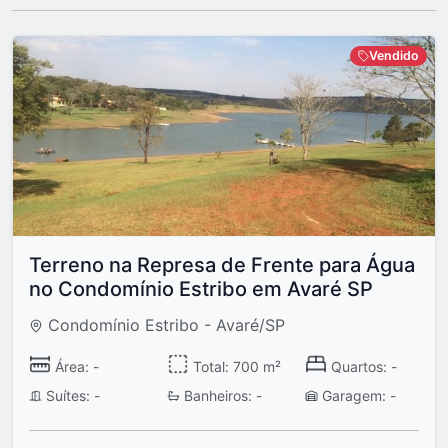
Vendido
Terreno na Represa de Frente para Água
no Condomínio Estribo em Avaré SP
Condomínio Estribo - Avaré/SP
Área: -
Total: 700 m²
Quartos: -
Suítes: -
Banheiros: -
Garagem: -