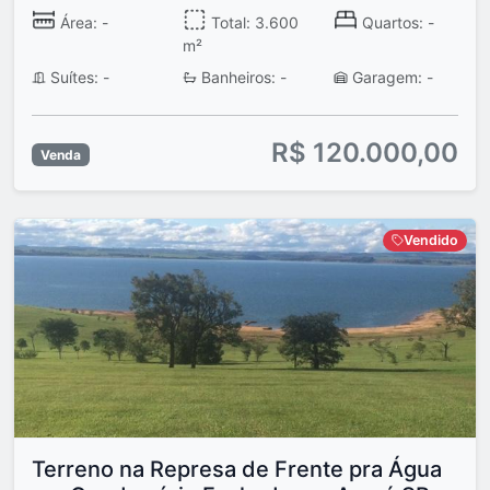
Área: -
Total: 3.600
Quartos: -
m²
Suítes: -
Banheiros: -
Garagem: -
R$ 120.000,00
Venda
Vendido
Terreno na Represa de Frente pra Água