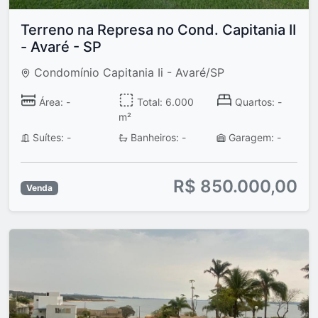
Terreno na Represa no Cond. Capitania II
- Avaré - SP
Condomínio Capitania Ii - Avaré/SP
Área: -
Total: 6.000
Quartos: -
m²
Suítes: -
Banheiros: -
Garagem: -
R$ 850.000,00
Venda