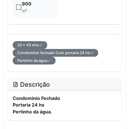
900
m²
20 x 45 mts
Condomínio fechado Com portaria 24 hs
Pertinho da água
Descrição
Condominio Fechado
Portaria 24 hs
Pertinho da água.