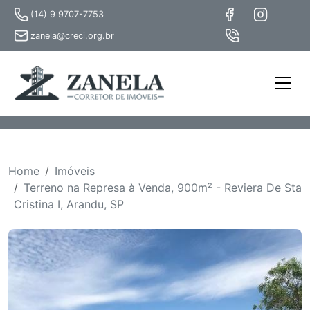
(14) 9 9707-7753
zanela@creci.org.br
Home
Imóveis
Terreno na Represa à Venda, 900m² - Reviera De Sta
Cristina I, Arandu, SP