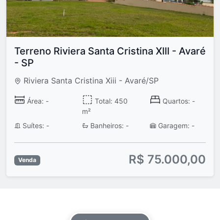
Terreno Riviera Santa Cristina XIII - Avaré
- SP
Riviera Santa Cristina Xiii - Avaré/SP
Área: -
Total: 450
Quartos: -
m²
Suítes: -
Banheiros: -
Garagem: -
R$ 75.000,00
Venda