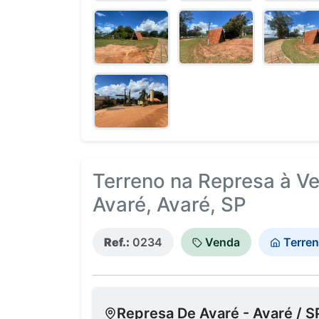
Terreno na Represa à V
Avaré, Avaré, SP
Ref.:
0234
Venda
Terren
Represa De Avaré - Avaré / S