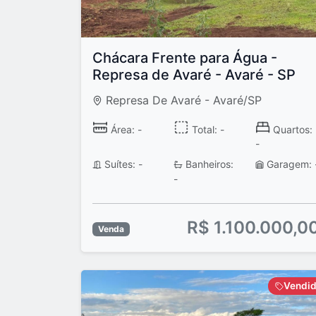
Chácara Frente para Água -
Represa de Avaré - Avaré - SP
Represa De Avaré - Avaré/SP
Área: -
Total: -
Quartos:
-
Suítes: -
Banheiros:
Garagem: 
-
R$ 1.100.000,0
Venda
Vendi