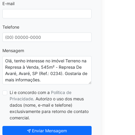
E-mail
Telefone
Mensagem
Li e concordo com a
Política de
Privacidade
. Autorizo o uso dos meus
dados (nome, e-mail e telefone)
exclusivamente para retorno de contato
comercial.
Enviar Mensagem