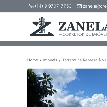
(14) 9 9707-7753
zanela@crec
Home
Imóveis
Terreno na Represa à Ve