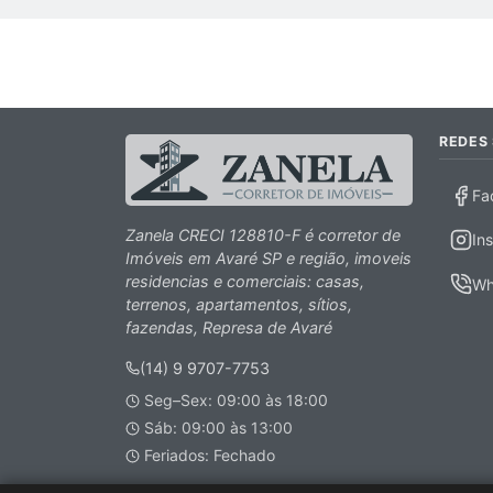
REDES 
Fa
Zanela CRECI 128810-F é corretor de
In
Imóveis em Avaré SP e região, imoveis
residencias e comerciais: casas,
Wh
terrenos, apartamentos, sítios,
fazendas, Represa de Avaré
(14) 9 9707-7753
Seg–Sex: 09:00 às 18:00
Sáb: 09:00 às 13:00
Feriados: Fechado