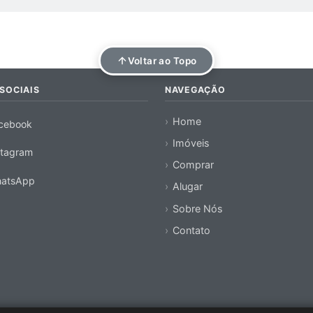
Voltar ao Topo
SOCIAIS
NAVEGAÇÃO
Home
cebook
Imóveis
stagram
Comprar
atsApp
Alugar
Sobre Nós
Contato