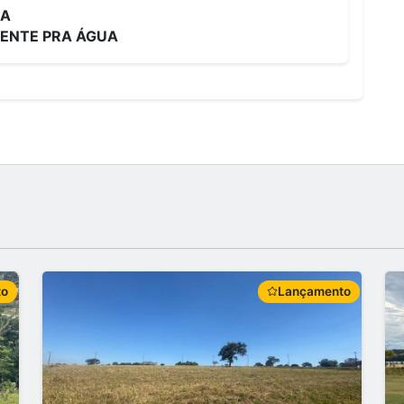
UA
RENTE PRA ÁGUA
to
Lançamento