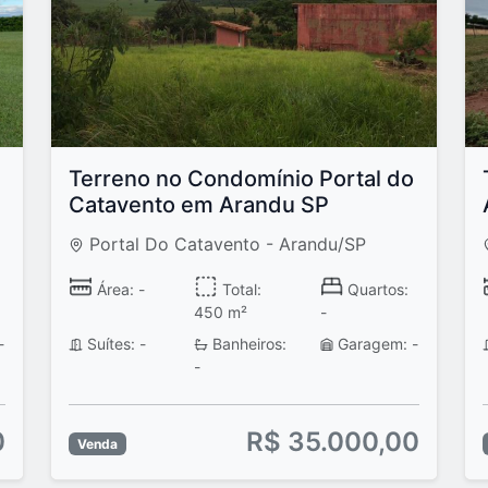
Terreno no Condomínio Portal do
Catavento em Arandu SP
Portal Do Catavento - Arandu/SP
Área: -
Total:
Quartos:
450 m²
-
-
Suítes: -
Banheiros:
Garagem: -
-
0
R$ 35.000,00
Venda