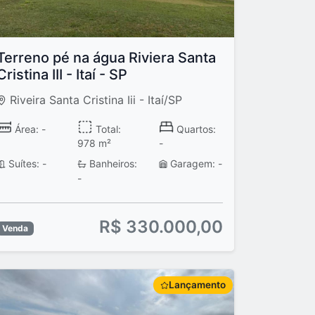
Terreno pé na água Riviera Santa
Cristina III - Itaí - SP
Riveira Santa Cristina Iii - Itaí/SP
Área: -
Total:
Quartos:
978 m²
-
Suítes: -
Banheiros:
Garagem: -
-
R$ 330.000,00
Venda
Lançamento