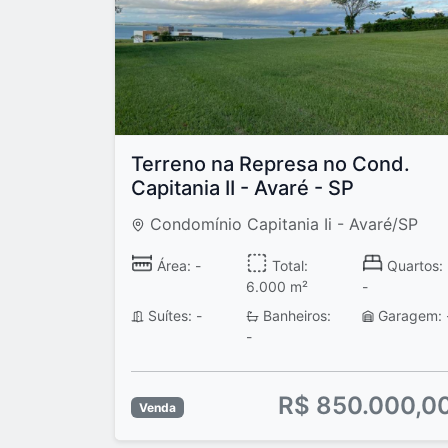
Terreno na Represa no Cond.
Capitania II - Avaré - SP
Condomínio Capitania Ii - Avaré/SP
Área: -
Total:
Quartos:
6.000 m²
-
Suítes: -
Banheiros:
Garagem: 
-
R$ 850.000,0
Venda