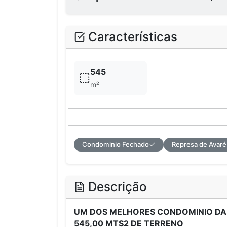
Características
545
m²
Condominio Fechado
Represa de Avaré
Descrição
UM DOS MELHORES CONDOMINIO DA 
545,00 MTS2 DE TERRENO