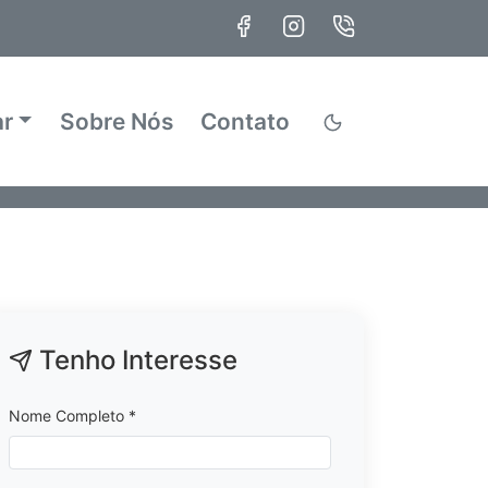
ar
Sobre Nós
Contato
Tenho Interesse
Nome Completo *