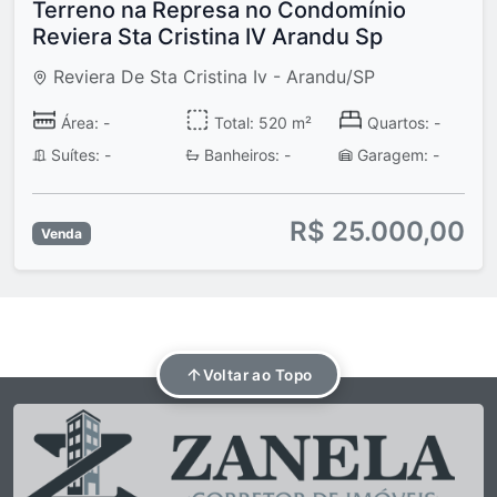
Terreno na Represa no Condomínio
Reviera Sta Cristina IV Arandu Sp
Reviera De Sta Cristina Iv - Arandu/SP
Área: -
Total: 520 m²
Quartos: -
Suítes: -
Banheiros: -
Garagem: -
R$ 25.000,00
Venda
Voltar ao Topo