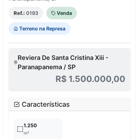
Ref.:
0193
Venda
Terreno na Represa
Reviera De Santa Cristina Xiii -
Paranapanema / SP
R$ 1.500.000,00
Características
1.250
m²