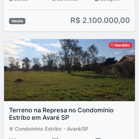
R$ 2.100.000,00
Venda
Vendido
Terreno na Represa no Condomínio
Estribo em Avaré SP
Condomínio Estribo - Avaré/SP