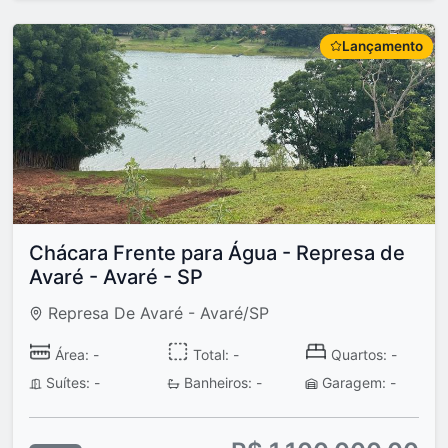
Lançamento
Chácara Frente para Água - Represa de
Avaré - Avaré - SP
Represa De Avaré - Avaré/SP
Área: -
Total: -
Quartos: -
Suítes: -
Banheiros: -
Garagem: -