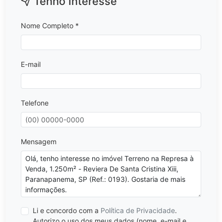
Tenho Interesse
Nome Completo *
E-mail
Telefone
Mensagem
Li e concordo com a
Política de Privacidade
.
Autorizo o uso dos meus dados (nome, e-mail e