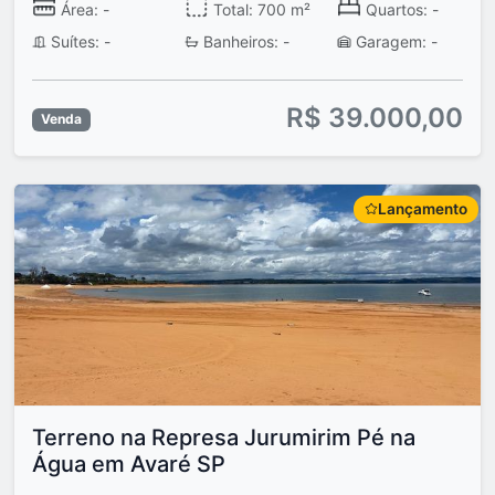
Área: -
Total: 700 m²
Quartos: -
Suítes: -
Banheiros: -
Garagem: -
R$ 39.000,00
Venda
Lançamento
Terreno na Represa Jurumirim Pé na
Água em Avaré SP