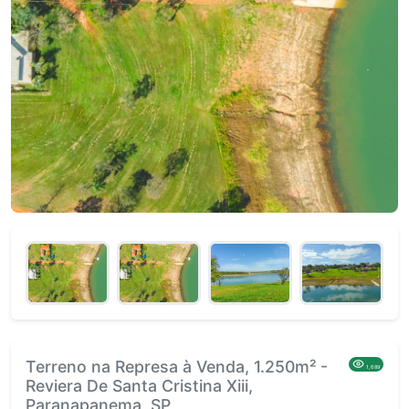
Terreno na Represa à Venda, 1.250m² -
1,689
Reviera De Santa Cristina Xiii,
Paranapanema, SP