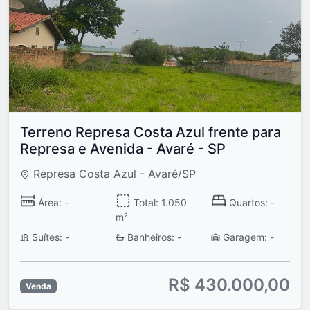
Terreno Represa Costa Azul frente para
Represa e Avenida - Avaré - SP
Represa Costa Azul - Avaré/SP
Área: -
Total: 1.050
Quartos: -
m²
Suítes: -
Banheiros: -
Garagem: -
R$ 430.000,00
Venda