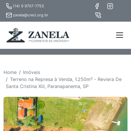
(14) 9 9707-7753
zanela@creci.org.br
Home
Imóveis
Terreno na Represa à Venda, 1.250m² - Reviera De
Santa Cristina Xiii, Paranapanema, SP