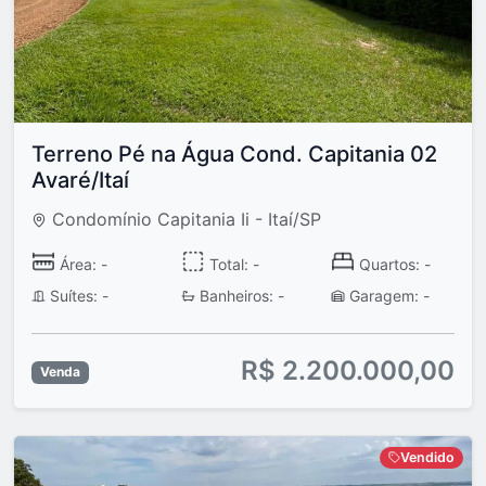
Terreno Pé na Água Cond. Capitania 02
Avaré/Itaí
Condomínio Capitania Ii - Itaí/SP
Área: -
Total: -
Quartos: -
Suítes: -
Banheiros: -
Garagem: -
R$ 2.200.000,00
Venda
Vendido