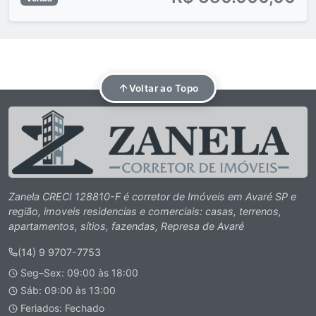
Voltar ao Topo
Zanela CRECI 128810-F é corretor de Imóveis em Avaré SP e
região, imoveis residencias e comerciais: casas, terrenos,
apartamentos, sítios, fazendas, Represa de Avaré
(14) 9 9707-7753
Seg–Sex: 09:00 às 18:00
Sáb: 09:00 às 13:00
Feriados: Fechado