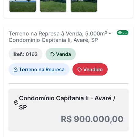
Terreno na Represa à Venda, 5.000m² -
4,189
Condomínio Capitania Ii, Avaré, SP
Ref.:
0162
Venda
Terreno na Represa
Vendido
Condomínio Capitania Ii - Avaré /
SP
R$ 900.000,00