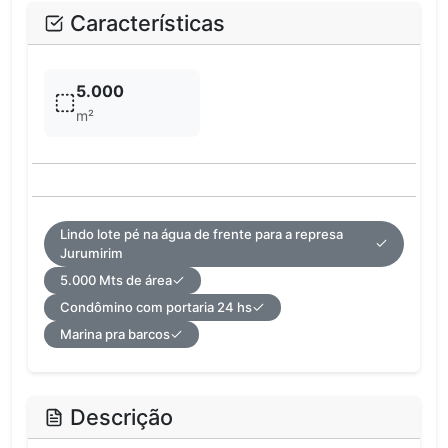
Características
5.000
m²
Lindo lote pé na água de frente para a represa
Jurumirim
5.000 Mts de área
Condômino com portaria 24 hs
Marina pra barcos
Descrição