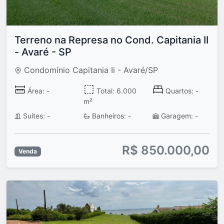
Terreno na Represa no Cond. Capitania II
- Avaré - SP
Condomínio Capitania Ii - Avaré/SP
Área: -
Total: 6.000
Quartos: -
m²
Suítes: -
Banheiros: -
Garagem: -
R$ 850.000,00
Venda