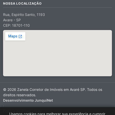
NOSSA LOCALIZAÇÃO
Rua, Espirito Santo, 1193
Avare - SP
CEP: 18701-110
© 2026 Zanela Corretor de Imóveis em Avaré SP. Todos os
direitos reservados.
Desenvolvimento JunquiNet
·
Política de Privacidade
Usamos cookies para melhorar sua experiência e cumprir