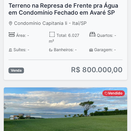
Terreno na Represa de Frente pra Água
em Condomínio Fechado em Avaré SP
Condomínio Capitania Ii - Itaí/SP
Área: -
Total: 6.027
Quartos: -
m²
Suítes: -
Banheiros: -
Garagem: -
R$ 800.000,00
Venda
Vendido