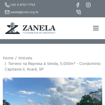
(14) 9 9707-7753
zanela@creci.org.br
Home
Imóveis
Terreno na Represa à Venda, 5.000m² - Condomínio
Capitania Ii, Avaré, SP