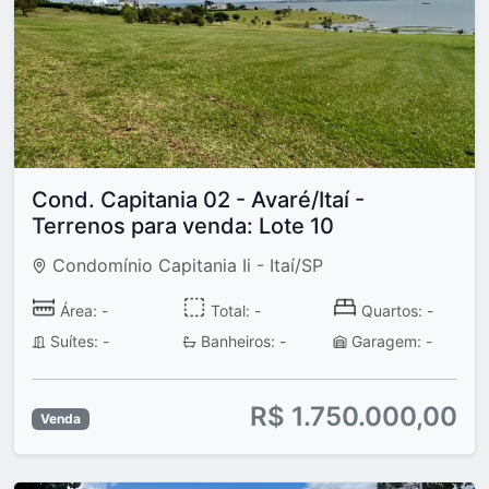
Cond. Capitania 02 - Avaré/Itaí -
Terrenos para venda: Lote 10
Condomínio Capitania Ii - Itaí/SP
Área: -
Total: -
Quartos: -
Suítes: -
Banheiros: -
Garagem: -
R$ 1.750.000,00
Venda