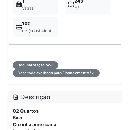
1
249
Vagas
m²
100
m² (construída)
Documentação ok
Casa toda averbada para Financiamento !
Descrição
02 Quartos
Sala
Cozinha americana