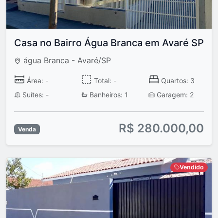
Casa no Bairro Água Branca em Avaré SP
água Branca - Avaré/SP
Área: -
Total: -
Quartos: 3
Suítes: -
Banheiros: 1
Garagem: 2
R$ 280.000,00
Venda
Vendido