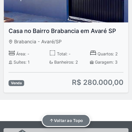
Casa no Bairro Brabancia em Avaré SP
Brabancia - Avaré/SP
Área: -
Total: -
Quartos: 2
Suítes: 1
Banheiros: 2
Garagem: 3
R$ 280.000,00
Venda
Voltar ao Topo