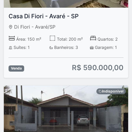
Casa Di Fiori - Avaré - SP
Di Fiori - Avaré/SP
Área: 150 m²
Total: 200 m²
Quartos: 2
Suítes: 1
Banheiros: 3
Garagem: 1
R$ 590.000,00
Venda
Indisponivel