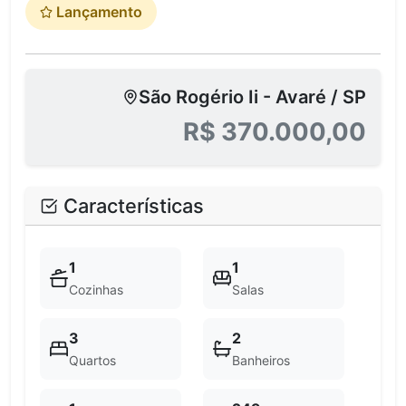
Lançamento
São Rogério Ii - Avaré / SP
R$ 370.000,00
Características
1
1
Cozinhas
Salas
3
2
Quartos
Banheiros