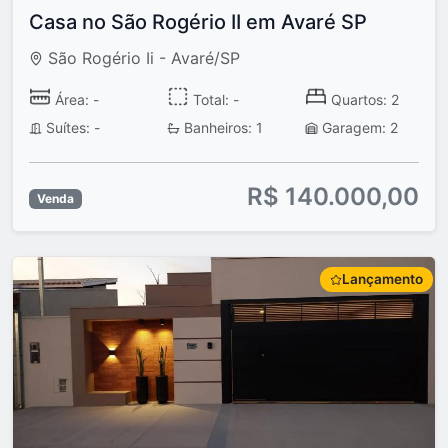
Casa no São Rogério II em Avaré SP
São Rogério Ii - Avaré/SP
Área: -
Total: -
Quartos: 2
Suítes: -
Banheiros: 1
Garagem: 2
R$ 140.000,00
Venda
Lançamento