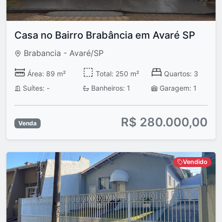
Casa no Bairro Brabância em Avaré SP
Brabancia - Avaré/SP
Área: 89 m²
Total: 250 m²
Quartos: 3
Suítes: -
Banheiros: 1
Garagem: 1
R$ 280.000,00
Venda
Vendido