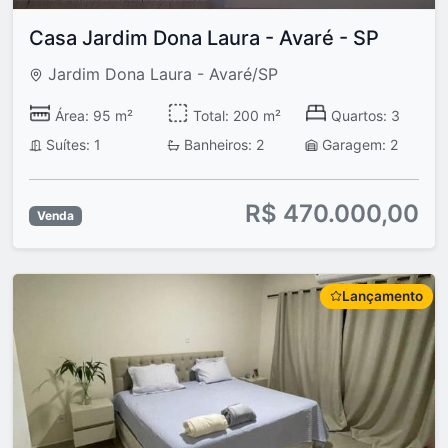
Casa Jardim Dona Laura - Avaré - SP
Jardim Dona Laura - Avaré/SP
Área: 95 m²
Total: 200 m²
Quartos: 3
Suítes: 1
Banheiros: 2
Garagem: 2
R$ 470.000,00
Venda
Lançamento