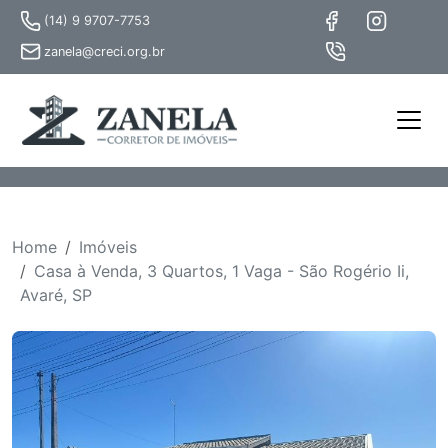
(14) 9 9707-7753
zanela@creci.org.br
Home
Imóveis
Casa à Venda, 3 Quartos, 1 Vaga - São Rogério Ii,
Avaré, SP