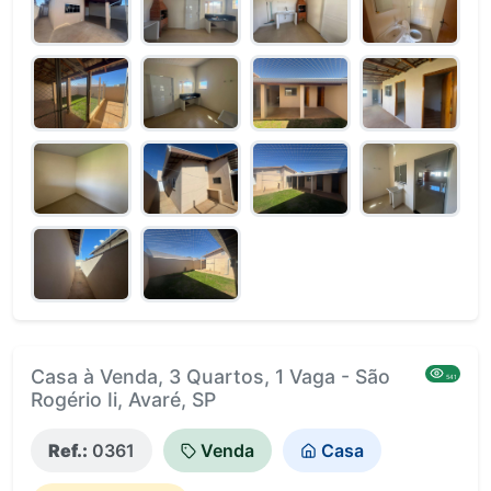
Casa à Venda, 3 Quartos, 1 Vaga - São
541
Rogério Ii, Avaré, SP
Ref.:
0361
Venda
Casa