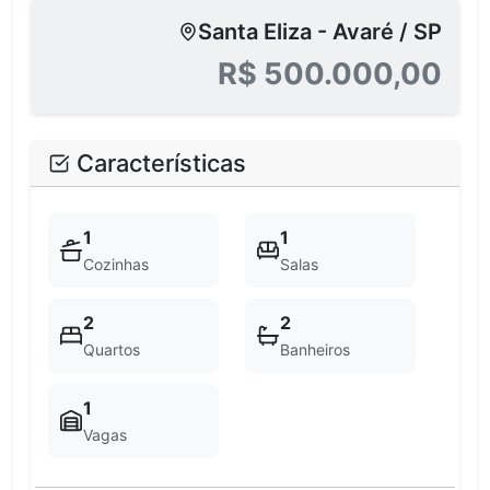
Santa Eliza - Avaré / SP
R$ 500.000,00
Características
1
1
Cozinhas
Salas
2
2
Quartos
Banheiros
1
Vagas