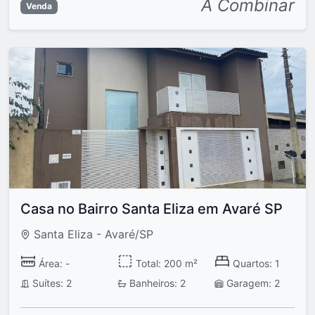
A Combinar
Venda
Casa no Bairro Santa Eliza em Avaré SP
Santa Eliza - Avaré/SP
Área: -
Total: 200 m²
Quartos: 1
Suítes: 2
Banheiros: 2
Garagem: 2