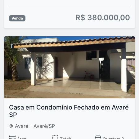
R$ 380.000,00
Venda
Casa em Condomínio Fechado em Avaré
SP
Avaré - Avaré/SP
Área: -
Total: -
Quartos: 2