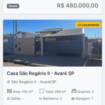
R$ 480.000,00
Venda
Lançamento
Casa São Rogério II - Avaré SP
São Rogério Ii - Avaré/SP
Área: 100 m²
Total: 249 m²
Quartos: 3
Suítes: -
Banheiros: 2
Garagem: 1