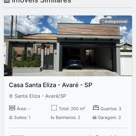
Indisponivel
Casa Santa Eliza - Avaré - SP
Santa Eliza - Avaré/SP
Área: -
Total: 200 m²
Quartos: 3
Suítes: 1
Banheiros: 2
Garagem: 2