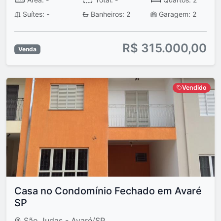
Suítes: -
Banheiros: 2
Garagem: 2
R$ 315.000,00
Venda
Vendido
Casa no Condomínio Fechado em Avaré
SP
São Judas - Avaré/SP