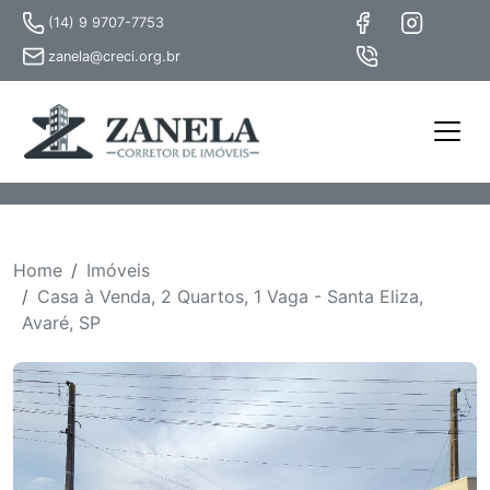
(14) 9 9707-7753
zanela@creci.org.br
Home
Imóveis
Casa à Venda, 2 Quartos, 1 Vaga - Santa Eliza,
Avaré, SP