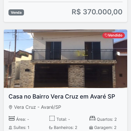
R$ 370.000,00
Venda
Vendido
Casa no Bairro Vera Cruz em Avaré SP
Vera Cruz - Avaré/SP
Área: -
Total: -
Quartos: 2
Suítes: 1
Banheiros: 2
Garagem: 2