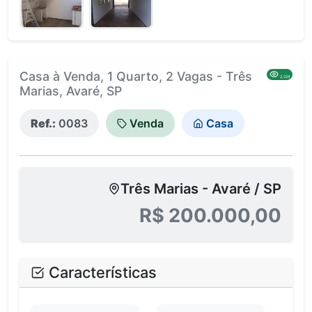
Casa à Venda, 1 Quarto, 2 Vagas - Três
2,224
Marias, Avaré, SP
Ref.:
0083
Venda
Casa
Três Marias - Avaré / SP
R$ 200.000,00
Características