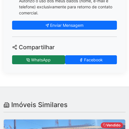
Autorizo o uso dos meus dados (nome, e-mail e
telefone) exclusivamente para retorno de contato
comercial.
Enviar Mensagem
Compartilhar
WhatsApp
Facebook
Imóveis Similares
Vendido