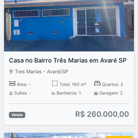
Casa no Bairro Três Marias em Avaré SP
Tres Marias - Avaré/SP
Área: -
Total: 160 m²
Quartos: 2
Suítes: -
Banheiros: 1
Garagem: 2
R$ 260.000,00
Venda