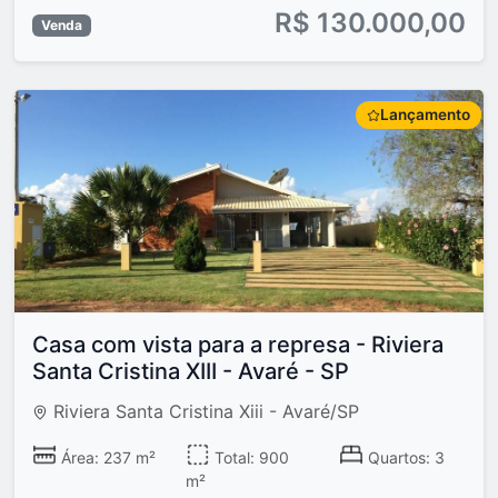
R$ 130.000,00
Venda
Lançamento
Casa com vista para a represa - Riviera
Santa Cristina XIII - Avaré - SP
Riviera Santa Cristina Xiii - Avaré/SP
Área: 237 m²
Total: 900
Quartos: 3
m²