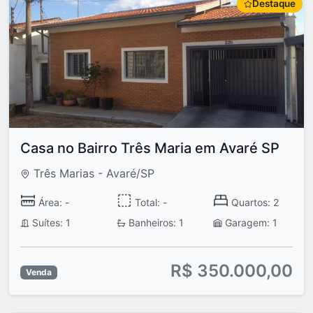
Destaque
Casa no Bairro Três Maria em Avaré SP
Três Marias - Avaré/SP
Área: -
Total: -
Quartos: 2
Suítes: 1
Banheiros: 1
Garagem: 1
R$ 350.000,00
Venda