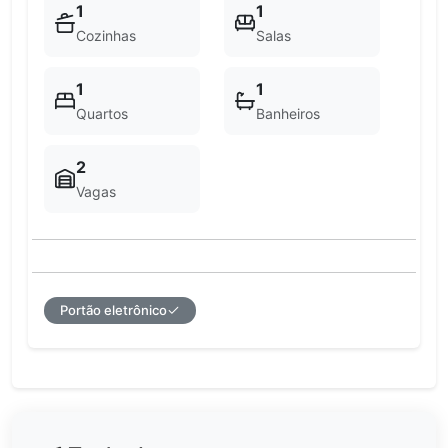
1
1
Cozinhas
Salas
1
1
Quartos
Banheiros
2
Vagas
Portão eletrônico