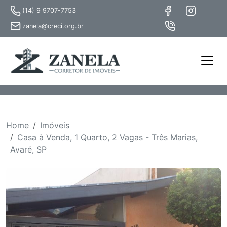
(14) 9 9707-7753
zanela@creci.org.br
Home
Imóveis
Casa à Venda, 1 Quarto, 2 Vagas - Três Marias,
Avaré, SP