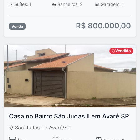
Suítes: 1
Banheiros: 2
Garagem: 1
R$ 800.000,00
Venda
Vendido
Casa no Bairro São Judas II em Avaré SP
São Judas Ii - Avaré/SP