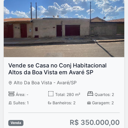
Vende se Casa no Conj Habitacional
Altos da Boa Vista em Avaré SP
Alto Da Boa Vista - Avaré/SP
Área: -
Total: 280 m²
Quartos: 2
Suítes: 1
Banheiros: 2
Garagem: 2
R$ 350.000,00
Venda