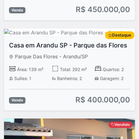
R$ 450.000,00
Venda
Destaque
Casa em Arandu SP - Parque das Flores
Parque Das Flores - Arandu/SP
Área: 139 m²
Total: 292 m²
Quartos: 2
Suítes: 1
Banheiros: 2
Garagem: 2
R$ 400.000,00
Venda
Vendido