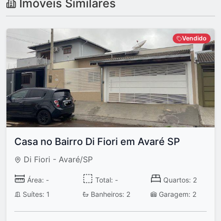
Imóveis Similares
Vendido
Casa no Bairro Di Fiori em Avaré SP
Di Fiori - Avaré/SP
Área: -
Total: -
Quartos: 2
Suítes: 1
Banheiros: 2
Garagem: 2