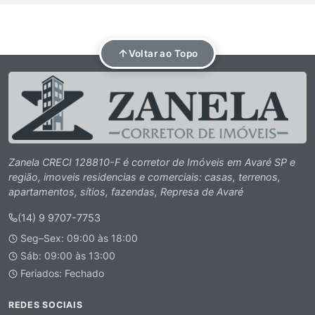
Voltar ao Topo
Zanela CRECI 128810-F é corretor de Imóveis em Avaré SP e
região, imoveis residencias e comerciais: casas, terrenos,
apartamentos, sítios, fazendas, Represa de Avaré
(14) 9 9707-7753
Seg–Sex: 09:00 às 18:00
Sáb: 09:00 às 13:00
Feriados: Fechado
REDES SOCIAIS