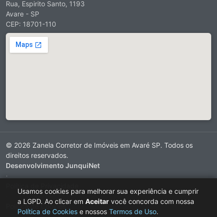
Rua, Espirito Santo, 1193
Avare - SP
CEP: 18701-110
© 2026 Zanela Corretor de Imóveis em Avaré SP. Todos os
direitos reservados.
Desenvolvimento JunquiNet
·
Política de Privacidade
Usamos cookies para melhorar sua experiência e cumprir
·
a LGPD. Ao clicar em
Aceitar
você concorda com nossa
Política de Cookies
Política de Cookies
e nossos
Termos de Uso
.
·