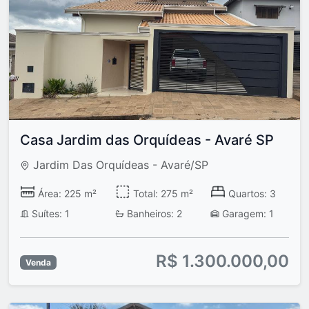
Casa Jardim das Orquídeas - Avaré SP
Jardim Das Orquídeas - Avaré/SP
Área: 225 m²
Total: 275 m²
Quartos: 3
Suítes: 1
Banheiros: 2
Garagem: 1
R$ 1.300.000,00
Venda