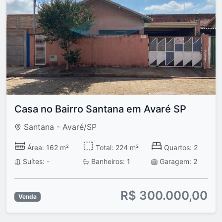
Casa no Bairro Santana em Avaré SP
Santana - Avaré/SP
Área: 162 m²
Total: 224 m²
Quartos: 2
Suítes: -
Banheiros: 1
Garagem: 2
R$ 300.000,00
Venda