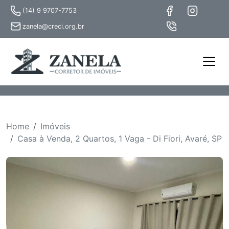
(14) 9 9707-7753
zanela@creci.org.br
Home
Imóveis
Casa à Venda, 2 Quartos, 1 Vaga - Di Fiori, Avaré, SP