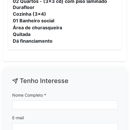
02 Quartos - (3x3 cd) com piso laminado
Durafloor
Cozinha (3x4)
01 Banheiro social
Área de churasqueira
Quitada
Dá financiamento
Tenho Interesse
Nome Completo *
E-mail