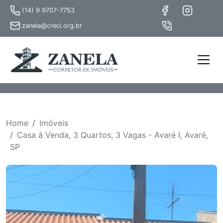
(14) 9 9707-7753
zanela@creci.org.br
Home
Imóveis
Casa à Venda, 3 Quartos, 3 Vagas - Avaré I, Avaré,
SP