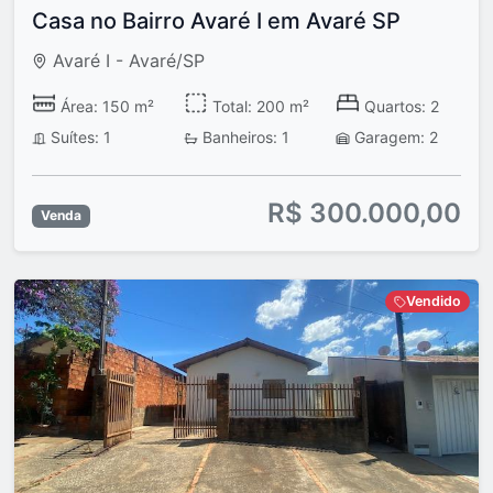
Casa no Bairro Avaré I em Avaré SP
Avaré I - Avaré/SP
Área: 150 m²
Total: 200 m²
Quartos: 2
Suítes: 1
Banheiros: 1
Garagem: 2
R$ 300.000,00
Venda
Vendido