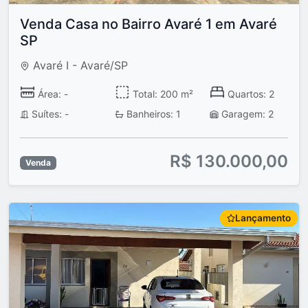
Venda Casa no Bairro Avaré 1 em Avaré
SP
Avaré I - Avaré/SP
Área: -
Total: 200 m²
Quartos: 2
Suítes: -
Banheiros: 1
Garagem: 2
R$ 130.000,00
Venda
Lançamento