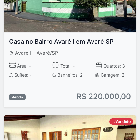
Casa no Bairro Avaré I em Avaré SP
Avaré I - Avaré/SP
Área: -
Total: -
Quartos: 3
Suítes: -
Banheiros: 2
Garagem: 2
R$ 220.000,00
Venda
Vendido