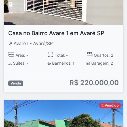
Casa no Bairro Avare 1 em Avaré SP
Avaré I - Avaré/SP
Área: -
Total: -
Quartos: 2
Suítes: -
Banheiros: 1
Garagem: 2
R$ 220.000,00
Venda
Vendido