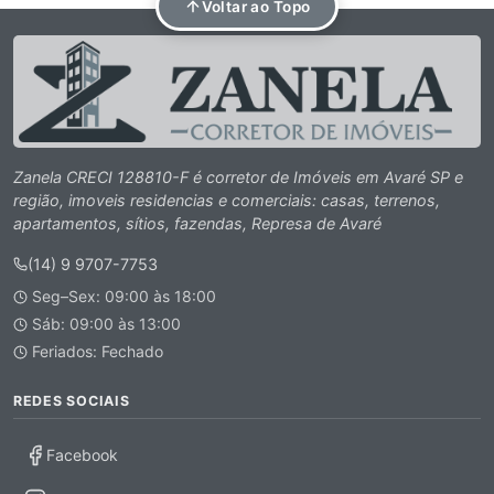
Voltar ao Topo
Zanela CRECI 128810-F é corretor de Imóveis em Avaré SP e
região, imoveis residencias e comerciais: casas, terrenos,
apartamentos, sítios, fazendas, Represa de Avaré
(14) 9 9707-7753
Seg–Sex: 09:00 às 18:00
Sáb: 09:00 às 13:00
Feriados: Fechado
REDES SOCIAIS
Facebook