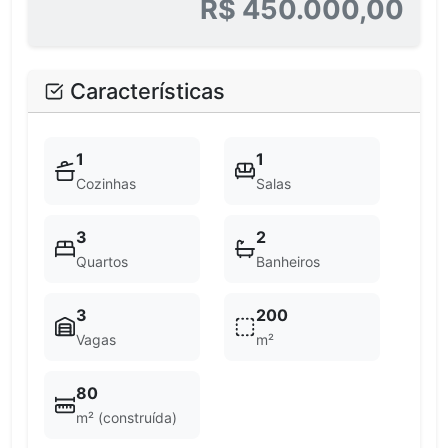
R$ 450.000,00
Características
1
1
Cozinhas
Salas
3
2
Quartos
Banheiros
3
200
Vagas
m²
80
m² (construída)