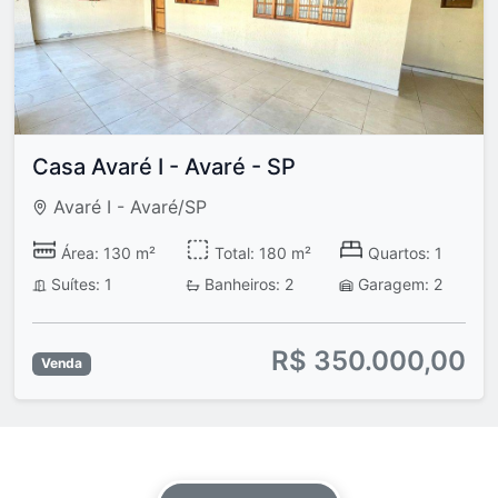
Casa Avaré I - Avaré - SP
Avaré I - Avaré/SP
Área: 130 m²
Total: 180 m²
Quartos: 1
Suítes: 1
Banheiros: 2
Garagem: 2
R$ 350.000,00
Venda