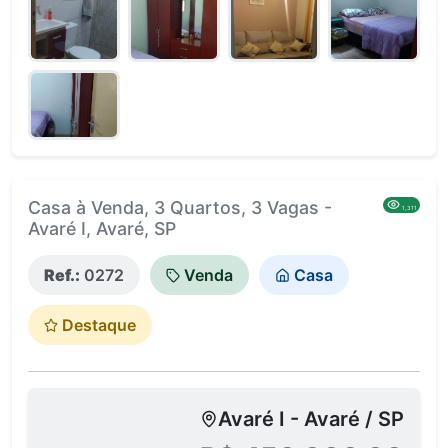
Casa à Venda, 3 Quartos, 3 Vagas -
1,311
Avaré I, Avaré, SP
Ref.:
0272
Venda
Casa
Destaque
Avaré I - Avaré / SP