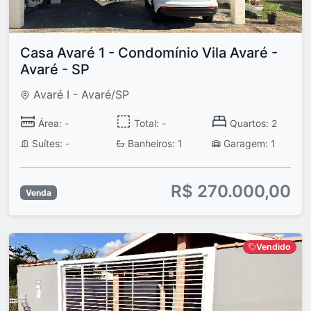
Casa Avaré 1 - Condomínio Vila Avaré -
Avaré - SP
Avaré I - Avaré/SP
Área: -
Total: -
Quartos: 2
Suítes: -
Banheiros: 1
Garagem: 1
R$ 270.000,00
Venda
Vendido