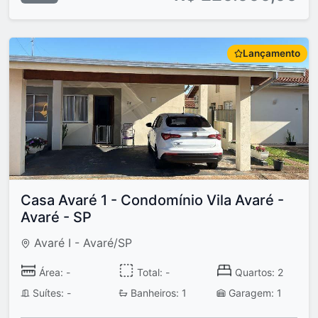
Lançamento
Casa Avaré 1 - Condomínio Vila Avaré -
Avaré - SP
Avaré I - Avaré/SP
Área: -
Total: -
Quartos: 2
Suítes: -
Banheiros: 1
Garagem: 1