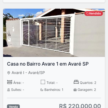
Vendido
Casa no Bairro Avare 1 em Avaré SP
Avaré I - Avaré/SP
Área: -
Total: -
Quartos: 2
Suítes: -
Banheiros: 1
Garagem: 2
R$ 220.000,00
Venda