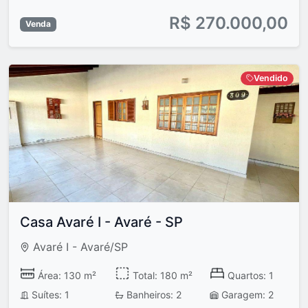
R$ 270.000,00
Venda
Vendido
Casa Avaré I - Avaré - SP
Avaré I - Avaré/SP
Área: 130 m²
Total: 180 m²
Quartos: 1
Suítes: 1
Banheiros: 2
Garagem: 2