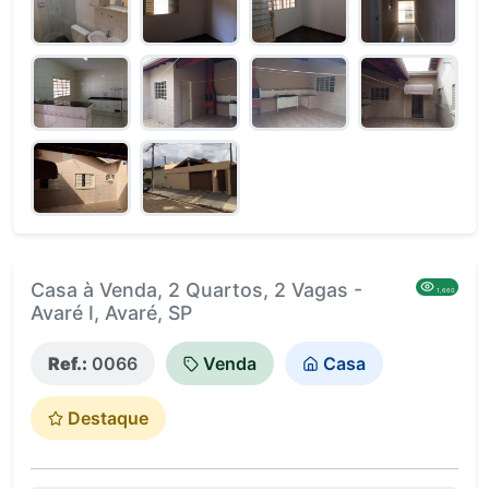
Casa à Venda, 2 Quartos, 2 Vagas -
1,660
Avaré I, Avaré, SP
Ref.:
0066
Venda
Casa
Destaque