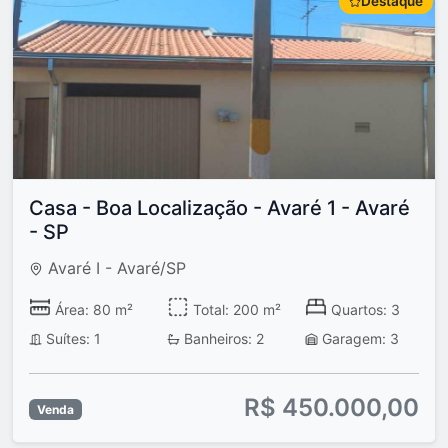
Destaque
Casa - Boa Localização - Avaré 1 - Avaré
- SP
Avaré I - Avaré/SP
Área: 80 m²
Total: 200 m²
Quartos: 3
Suítes: 1
Banheiros: 2
Garagem: 3
R$ 450.000,00
Venda