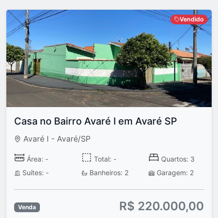
Vendido
Casa no Bairro Avaré I em Avaré SP
Avaré I - Avaré/SP
Área: -
Total: -
Quartos: 3
Suítes: -
Banheiros: 2
Garagem: 2
R$ 220.000,00
Venda