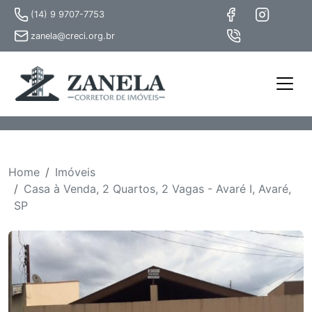
(14) 9 9707-7753
zanela@creci.org.br
Home
Imóveis
Casa à Venda, 2 Quartos, 2 Vagas - Avaré I, Avaré,
SP