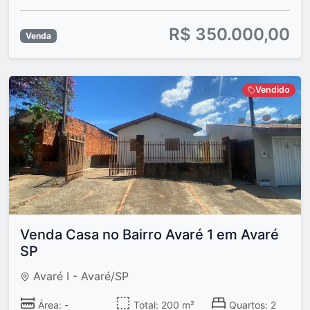
R$ 350.000,00
Venda
Vendido
Venda Casa no Bairro Avaré 1 em Avaré
SP
Avaré I - Avaré/SP
Área: -
Total: 200 m²
Quartos: 2