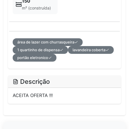
150
m² (construída)
área de lazer com churrasqueira
1 quartinho de dispensa
lavandeira coberta
portão eletronico
Descrição
ACEITA OFERTA !!!