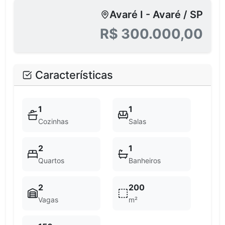
Avaré I - Avaré / SP
R$ 300.000,00
Características
1
1
Cozinhas
Salas
2
1
Quartos
Banheiros
2
200
Vagas
m²