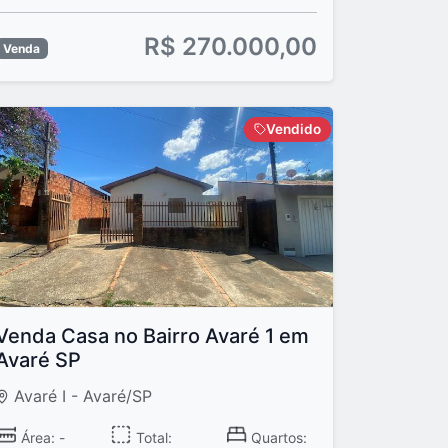
R$ 270.000,00
Venda
Vendido
Venda Casa no Bairro Avaré 1 em
Avaré SP
Avaré I - Avaré/SP
Área: -
Total:
Quartos: