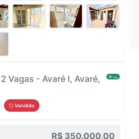
2 Vagas - Avaré I, Avaré,
680
Vendido
R$ 350.000,00