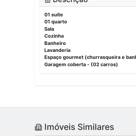
01 suíte
01 quarto
Sala
Cozinha
Banheiro
Lavanderia
Espaço gourmet (churrasqueira e ban
Garagem coberta -
(02 carros)
Imóveis Similares