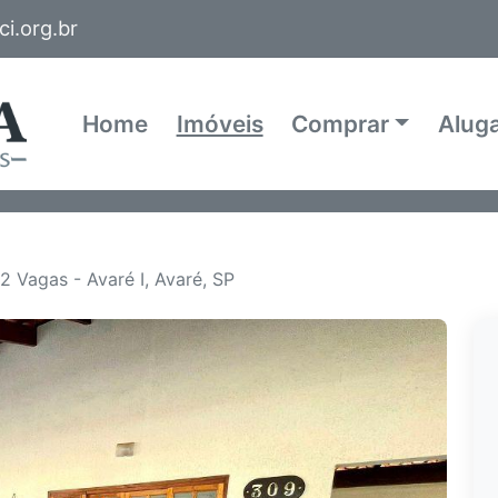
i.org.br
Home
Imóveis
Comprar
Alug
2 Vagas - Avaré I, Avaré, SP