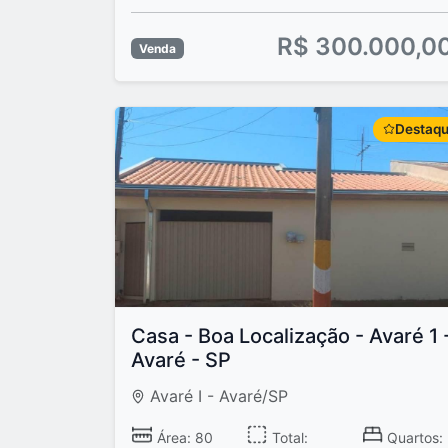
R$ 300.000,0
Venda
Destaq
Casa - Boa Localização - Avaré 1 
Avaré - SP
Avaré I - Avaré/SP
Área: 80
Total:
Quartos: