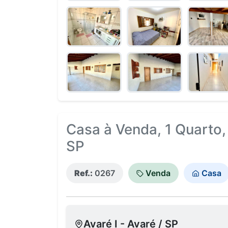
Casa à Venda, 1 Quarto, 
SP
Ref.:
0267
Venda
Casa
Avaré I - Avaré / SP