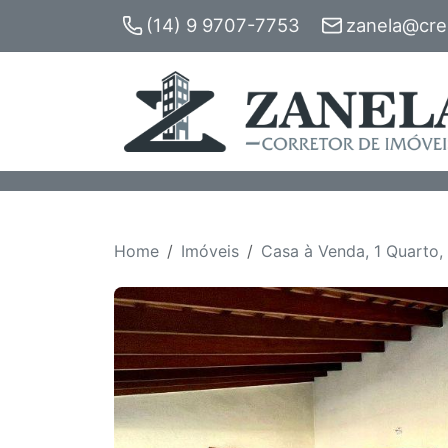
(14) 9 9707-7753
zanela@crec
Home
Imóveis
Casa à Venda, 1 Quarto, 