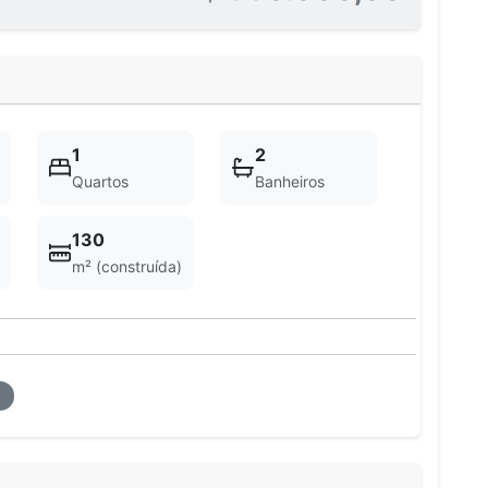
1
2
Quartos
Banheiros
130
m² (construída)