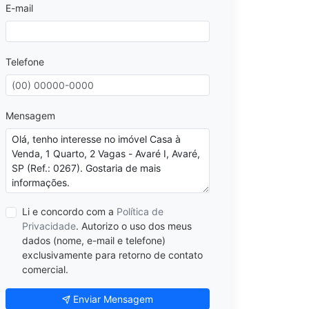
E-mail
Telefone
Mensagem
Li e concordo com a
Política de
Privacidade
. Autorizo o uso dos meus
dados (nome, e-mail e telefone)
exclusivamente para retorno de contato
comercial.
Enviar Mensagem