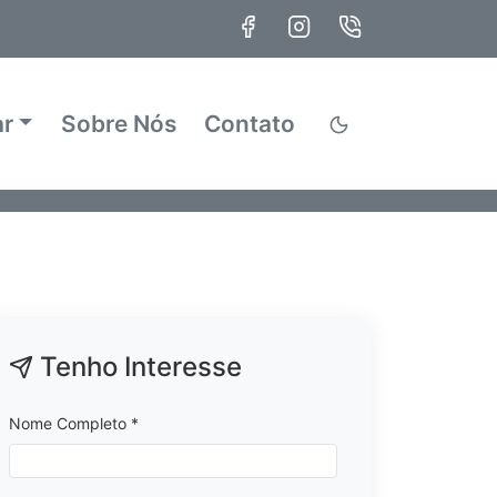
ar
Sobre Nós
Contato
Tenho Interesse
Nome Completo *