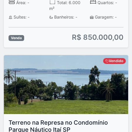
Área: -
Total: 6.000
Quartos: -
m²
Suítes: -
Banheiros: -
Garagem: -
R$ 850.000,00
Venda
Vendido
Terreno na Represa no Condomínio
Parque Náutico Itaí SP