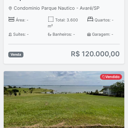
Condominio Parque Nautico - Avaré/SP
Área: -
Total: 3.600
Quartos: -
m²
Suítes: -
Banheiros: -
Garagem: -
R$ 120.000,00
Venda
Vendido