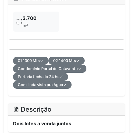
2.700
m²
01 1300 Mts
02 1400 Mts
Condomínio Portal do Catavento
Portaria fechado 24 hs
Com linda vista pra Água
Descrição
Dois lotes a venda juntos