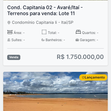
Cond. Capitania 02 - Avaré/Itaí -
Terrenos para venda: Lote 11
Condomínio Capitania Ii - Itaí/SP
Área: -
Total: -
Quartos: -
Suítes: -
Banheiros: -
Garagem: -
R$ 1.750.000,00
Venda
Lançamento