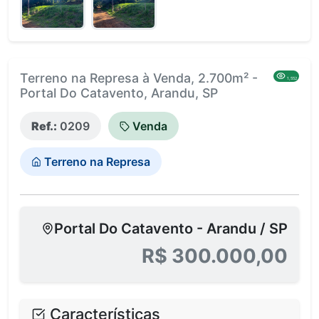
Terreno na Represa à Venda, 2.700m² -
1,552
Portal Do Catavento, Arandu, SP
Ref.:
0209
Venda
Terreno na Represa
Portal Do Catavento - Arandu / SP
R$ 300.000,00
Características