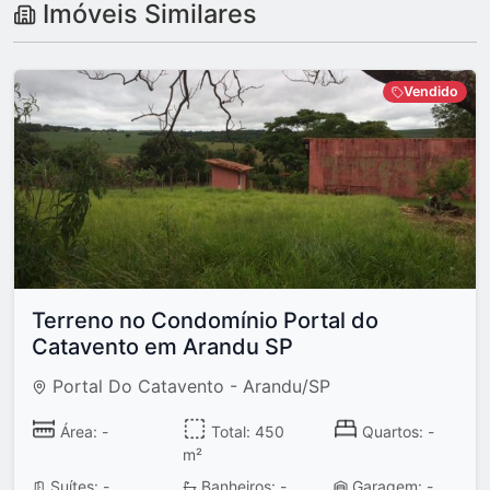
Imóveis Similares
Vendido
Terreno no Condomínio Portal do
Catavento em Arandu SP
Portal Do Catavento - Arandu/SP
Área: -
Total: 450
Quartos: -
m²
Suítes: -
Banheiros: -
Garagem: -