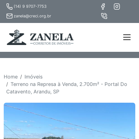
(14) 9 9707-7753
zanela@creci.org.br
Home
Imóveis
Terreno na Represa à Venda, 2.700m² - Portal Do
Catavento, Arandu, SP