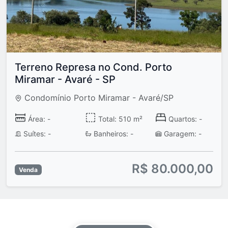
Terreno Represa no Cond. Porto
Miramar - Avaré - SP
Condomínio Porto Miramar - Avaré/SP
Área: -
Total: 510 m²
Quartos: -
Suítes: -
Banheiros: -
Garagem: -
R$ 80.000,00
Venda