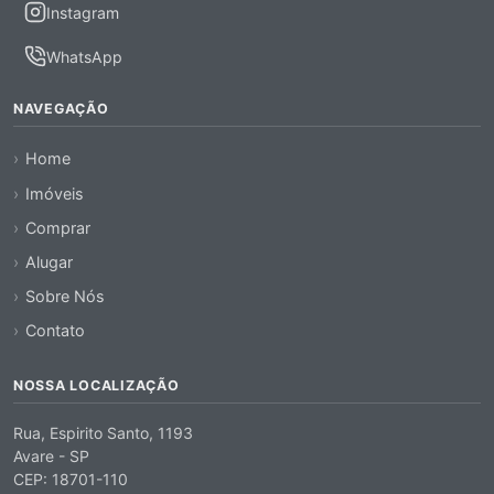
Instagram
WhatsApp
NAVEGAÇÃO
Home
Imóveis
Comprar
Alugar
Sobre Nós
Contato
NOSSA LOCALIZAÇÃO
Rua, Espirito Santo, 1193
Avare - SP
CEP: 18701-110