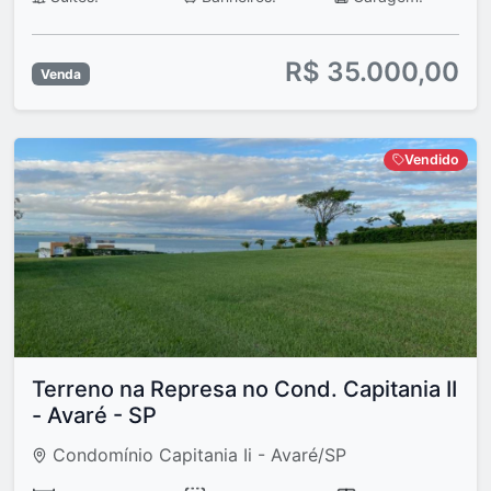
R$ 35.000,00
Venda
Vendido
Terreno na Represa no Cond. Capitania II
- Avaré - SP
Condomínio Capitania Ii - Avaré/SP