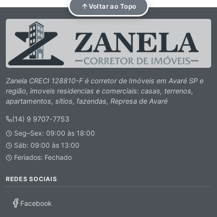
Voltar ao Topo
Zanela CRECI 128810-F é corretor de Imóveis em Avaré SP e
região, imoveis residencias e comerciais: casas, terrenos,
apartamentos, sítios, fazendas, Represa de Avaré
(14) 9 9707-7753
Seg–Sex: 09:00 às 18:00
Sáb: 09:00 às 13:00
Feriados: Fechado
REDES SOCIAIS
Facebook