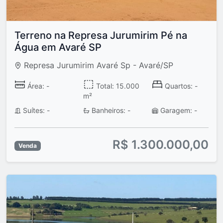
Terreno na Represa Jurumirim Pé na
Água em Avaré SP
Represa Jurumirim Avaré Sp - Avaré/SP
Área: -
Total: 15.000
Quartos: -
m²
Suítes: -
Banheiros: -
Garagem: -
R$ 1.300.000,00
Venda