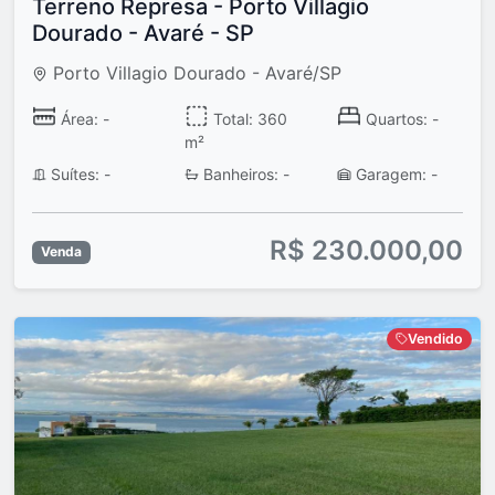
Terreno Represa - Porto Villagio
Dourado - Avaré - SP
Porto Villagio Dourado - Avaré/SP
Área: -
Total: 360
Quartos: -
m²
Suítes: -
Banheiros: -
Garagem: -
R$ 230.000,00
Venda
Vendido