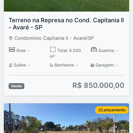
Terreno na Represa no Cond. Capitania II
- Avaré - SP
Condomínio Capitania Ii - Avaré/SP
Área: -
Total: 6.000
Quartos: -
m²
Suítes: -
Banheiros: -
Garagem: -
R$ 850.000,00
Venda
Lançamento