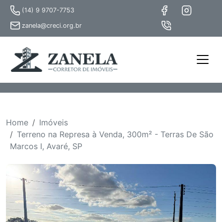
(14) 9 9707-7753
zanela@creci.org.br
Home
Imóveis
Terreno na Represa à Venda, 300m² - Terras De São
Marcos I, Avaré, SP