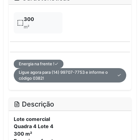
300
m²
Energia na frente !
Ligue agora para (14) 99707-7753 e informe o
código 0382!
Descrição
Lote comercial
Quadra 4 Lote 4
300 m²