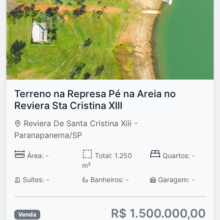
Terreno na Represa Pé na Areia no
Reviera Sta Cristina XIII
Reviera De Santa Cristina Xiii -
Paranapanema/SP
Área: -
Total: 1.250
Quartos: -
m²
Suítes: -
Banheiros: -
Garagem: -
R$ 1.500.000,00
Venda