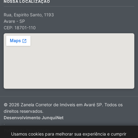
NOSSA LOCALIZAÇÃO
Rua, Espirito Santo, 1193
Avare - SP
CEP: 18701-110
© 2026 Zanela Corretor de Imóveis em Avaré SP. Todos os
direitos reservados.
Desenvolvimento JunquiNet
·
Política de Privacidade
Usamos cookies para melhorar sua experiência e cumprir
·