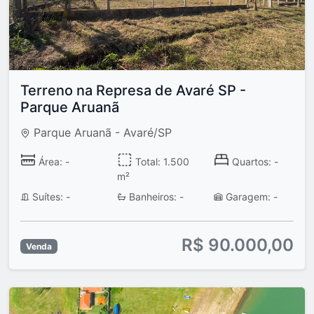
Terreno na Represa de Avaré SP -
Parque Aruanã
Parque Aruanã - Avaré/SP
Área: -
Total: 1.500
Quartos: -
m²
Suítes: -
Banheiros: -
Garagem: -
R$ 90.000,00
Venda