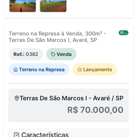
Terreno na Represa à Venda, 300m² -
161
Terras De São Marcos I, Avaré, SP
Ref.:
0382
Venda
Terreno na Represa
Lançamento
Terras De São Marcos I - Avaré / SP
R$ 70.000,00
Características