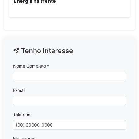
Energia na frente
Tenho Interesse
Nome Completo *
E-mail
Telefone
Mensagem