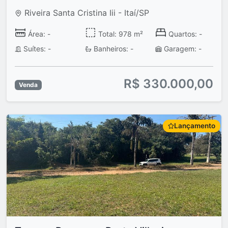
Riveira Santa Cristina Iii - Itaí/SP
Área: -
Total: 978 m²
Quartos: -
Suítes: -
Banheiros: -
Garagem: -
R$ 330.000,00
Venda
Lançamento