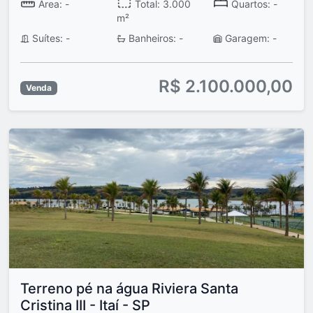
Área: -
Total: 3.000
Quartos: -
m²
Suítes: -
Banheiros: -
Garagem: -
R$ 2.100.000,00
Venda
Terreno pé na água Riviera Santa
Cristina III - Itaí - SP