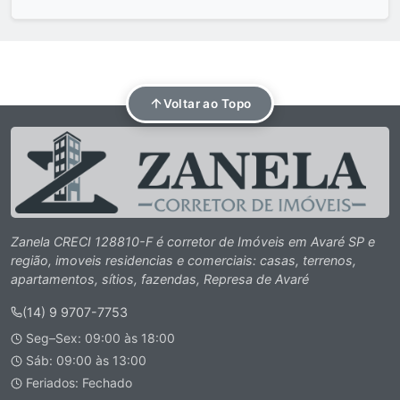
Voltar ao Topo
Zanela CRECI 128810-F é corretor de Imóveis em Avaré SP e
região, imoveis residencias e comerciais: casas, terrenos,
apartamentos, sítios, fazendas, Represa de Avaré
(14) 9 9707-7753
Seg–Sex: 09:00 às 18:00
Sáb: 09:00 às 13:00
Feriados: Fechado