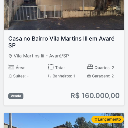
Casa no Bairro Vila Martins III em Avaré
SP
Vila Martins Iii - Avaré/SP
Área: -
Total: -
Quartos: 2
Suítes: -
Banheiros: 1
Garagem: 2
R$ 160.000,00
Venda
Lançamento