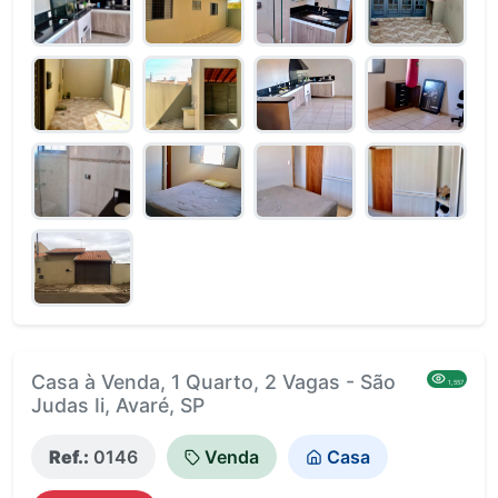
Casa à Venda, 1 Quarto, 2 Vagas - São
1,557
Judas Ii, Avaré, SP
Ref.:
0146
Venda
Casa