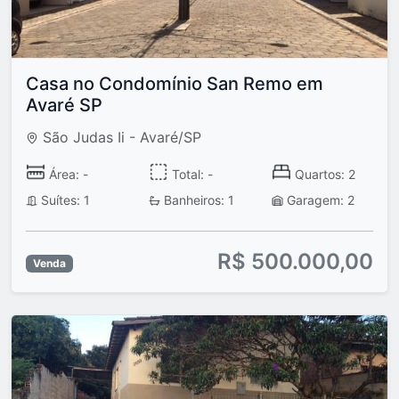
Casa no Condomínio San Remo em
Avaré SP
São Judas Ii - Avaré/SP
Área: -
Total: -
Quartos: 2
Suítes: 1
Banheiros: 1
Garagem: 2
R$ 500.000,00
Venda