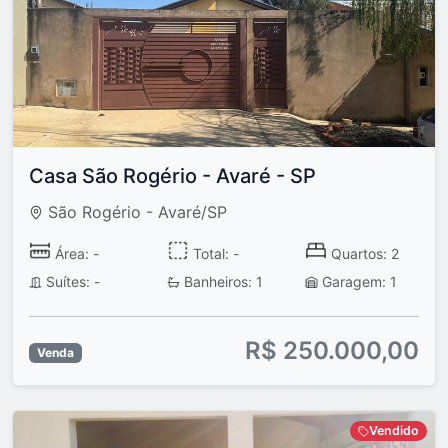
Casa São Rogério - Avaré - SP
São Rogério - Avaré/SP
Área: -
Total: -
Quartos: 2
Suítes: -
Banheiros: 1
Garagem: 1
R$ 250.000,00
Venda
Vendido