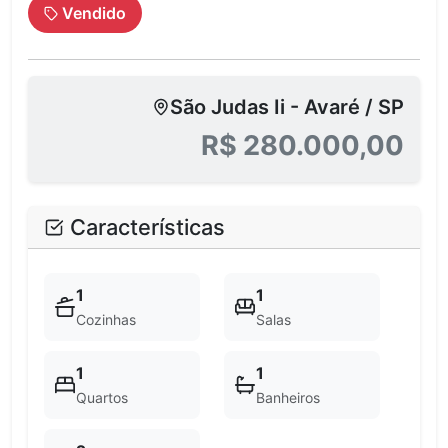
Vendido
São Judas Ii - Avaré / SP
R$ 280.000,00
Características
1
1
Cozinhas
Salas
1
1
Quartos
Banheiros