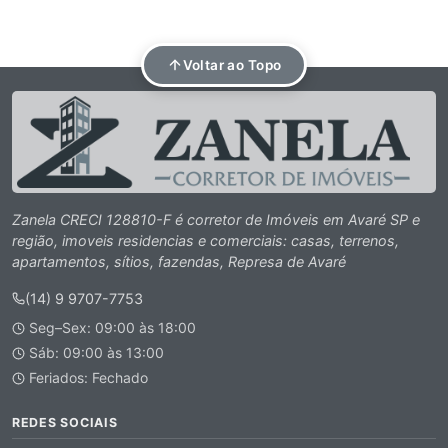
Voltar ao Topo
Zanela CRECI 128810-F é corretor de Imóveis em Avaré SP e
região, imoveis residencias e comerciais: casas, terrenos,
apartamentos, sítios, fazendas, Represa de Avaré
(14) 9 9707-7753
Seg–Sex: 09:00 às 18:00
Sáb: 09:00 às 13:00
Feriados: Fechado
REDES SOCIAIS