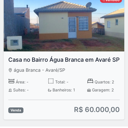
Casa no Bairro Água Branca em Avaré SP
água Branca - Avaré/SP
Área: -
Total: -
Quartos: 2
Suítes: -
Banheiros: 1
Garagem: 2
R$ 60.000,00
Venda