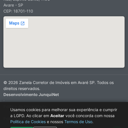
Avare - SP
CEP: 18701-110
© 2026 Zanela Corretor de Imóveis em Avaré SP. Todos os
direitos reservados.
Desenvolvimento JunquiNet
·
Política de Privacidade
Usamos cookies para melhorar sua experiência e cumprir
·
a LGPD. Ao clicar em
Aceitar
você concorda com nossa
Política de Cookies
Política de Cookies
e nossos
Termos de Uso
.
·