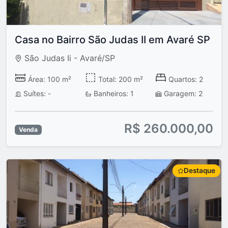
Casa no Bairro São Judas II em Avaré SP
São Judas Ii - Avaré/SP
Área: 100 m²
Total: 200 m²
Quartos: 2
Suítes: -
Banheiros: 1
Garagem: 2
R$ 260.000,00
Venda
Destaque