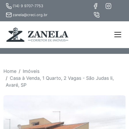
(14) 9 9707-7753
zanela@creci.org.br
Home
Imóveis
Casa à Venda, 1 Quarto, 2 Vagas - São Judas Ii,
Avaré, SP