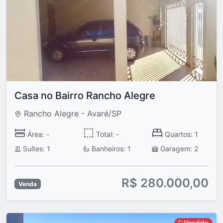
Casa no Bairro Rancho Alegre
Rancho Alegre - Avaré/SP
Área: -
Total: -
Quartos: 1
Suítes: 1
Banheiros: 1
Garagem: 2
R$ 280.000,00
Venda
Vendido