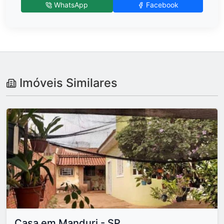
WhatsApp
Facebook
Imóveis Similares
Casa em Manduri - SP