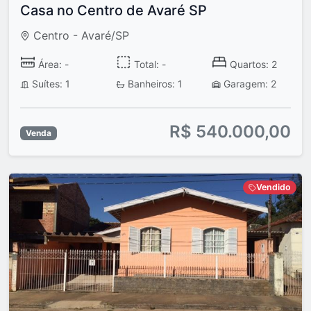
Casa no Centro de Avaré SP
Centro - Avaré/SP
Área: -
Total: -
Quartos: 2
Suítes: 1
Banheiros: 1
Garagem: 2
R$ 540.000,00
Venda
Vendido