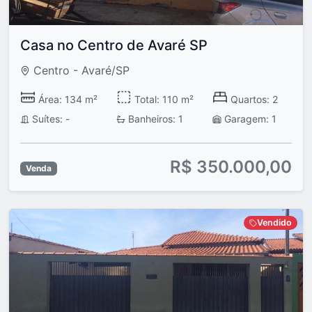
Casa no Centro de Avaré SP
Centro - Avaré/SP
Área: 134 m²
Total: 110 m²
Quartos: 2
Suítes: -
Banheiros: 1
Garagem: 1
R$ 350.000,00
Venda
Vendido