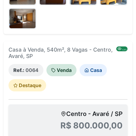
Casa à Venda, 540m², 8 Vagas - Centro,
1,911
Avaré, SP
Ref.:
0064
Venda
Casa
Destaque
Centro - Avaré / SP
R$ 800.000,00