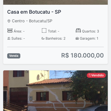
Casa em Botucatu - SP
Centro - Botucatu/SP
Área: -
Total: -
Quartos: 3
Suítes: -
Banheiros: 2
Garagem: 1
R$ 180.000,00
Venda
Vendido