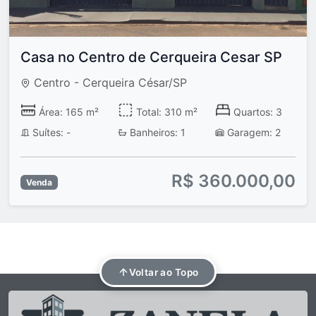
Casa no Centro de Cerqueira Cesar SP
Centro - Cerqueira César/SP
Área: 165 m²
Total: 310 m²
Quartos: 3
Suítes: -
Banheiros: 1
Garagem: 2
R$ 360.000,00
Venda
Voltar ao Topo