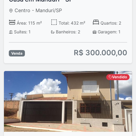
Centro - Manduri/SP
Área: 115 m²
Total: 432 m²
Quartos: 2
Suítes: 1
Banheiros: 2
Garagem: 1
R$ 300.000,00
Venda
Vendido