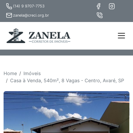
(14) 9 9707-7753
zanela@creci.org.br
Home
Imóveis
Casa à Venda, 540m², 8 Vagas - Centro, Avaré, SP