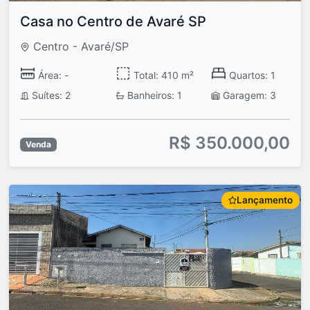
Casa no Centro de Avaré SP
Centro - Avaré/SP
Área: -
Total: 410 m²
Quartos: 1
Suítes: 2
Banheiros: 1
Garagem: 3
R$ 350.000,00
Venda
Lançamento