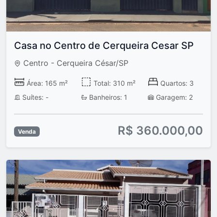
Casa no Centro de Cerqueira Cesar SP
Centro - Cerqueira César/SP
Área: 165 m²
Total: 310 m²
Quartos: 3
Suítes: -
Banheiros: 1
Garagem: 2
R$ 360.000,00
Venda