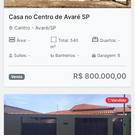
Casa no Centro de Avaré SP
Centro - Avaré/SP
Área: -
Total: 540
Quartos: -
m²
Suítes: -
Banheiros: -
Garagem: 8
R$ 800.000,00
Venda
Vendido