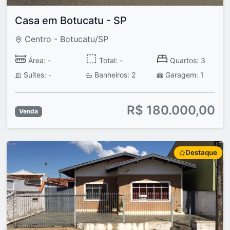
Casa em Botucatu - SP
Centro - Botucatu/SP
Área: -
Total: -
Quartos: 3
Suítes: -
Banheiros: 2
Garagem: 1
R$ 180.000,00
Venda
Destaque