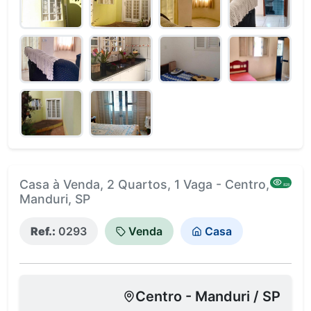
Casa à Venda, 2 Quartos, 1 Vaga - Centro,
828
Manduri, SP
Ref.:
0293
Venda
Casa
Centro - Manduri / SP