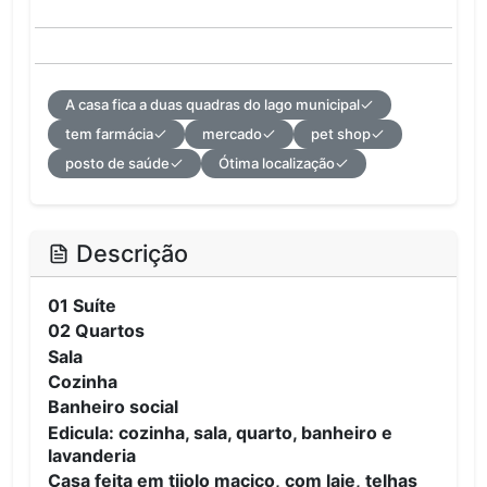
A casa fica a duas quadras do lago municipal
tem farmácia
mercado
pet shop
posto de saúde
Ótima localização
Descrição
01 Suíte
02 Quartos
Sala
Cozinha
Banheiro social
Edicula: cozinha, sala, quarto, banheiro e
lavanderia
Casa feita em tijolo maciço, com laje, telhas