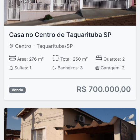
Casa no Centro de Taquarituba SP
Centro - Taquarituba/SP
Área: 276 m²
Total: 250 m²
Quartos: 2
Suítes: 1
Banheiros: 3
Garagem: 2
R$ 700.000,00
Venda