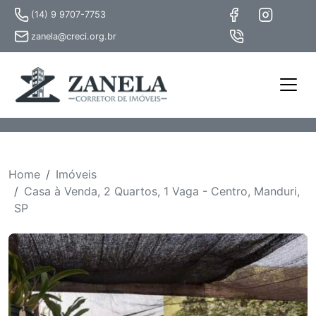
(14) 9 9707-7753
zanela@creci.org.br
Home
Imóveis
Casa à Venda, 2 Quartos, 1 Vaga - Centro, Manduri,
SP