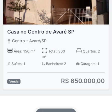
Casa no Centro de Avaré SP
Centro - Avaré/SP
Área: 150 m²
Total: 300
Quartos: 2
m²
Suítes: 1
Banheiros: 2
Garagem: 1
R$ 650.000,00
Venda