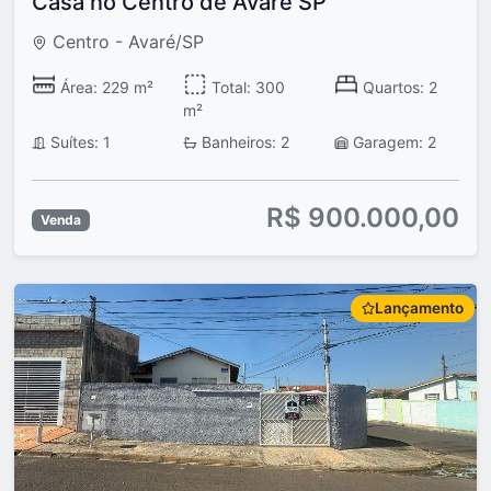
Casa no Centro de Avaré SP
Centro - Avaré/SP
Área: 229 m²
Total: 300
Quartos: 2
m²
Suítes: 1
Banheiros: 2
Garagem: 2
R$ 900.000,00
Venda
Lançamento