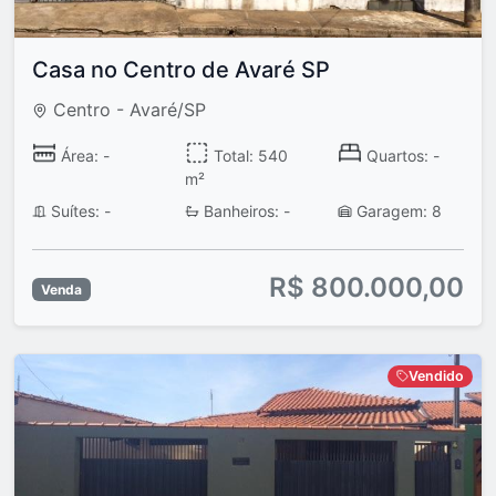
Casa no Centro de Avaré SP
Centro - Avaré/SP
Área: -
Total: 540
Quartos: -
m²
Suítes: -
Banheiros: -
Garagem: 8
R$ 800.000,00
Venda
Vendido