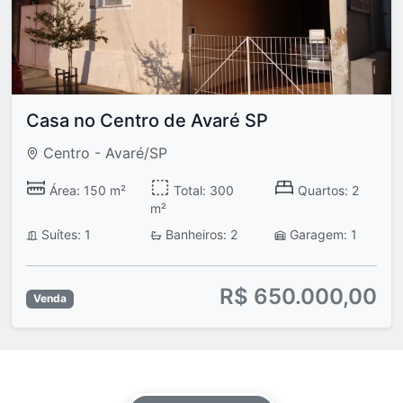
Casa no Centro de Avaré SP
Centro - Avaré/SP
Área: 150 m²
Total: 300
Quartos: 2
m²
Suítes: 1
Banheiros: 2
Garagem: 1
R$ 650.000,00
Venda