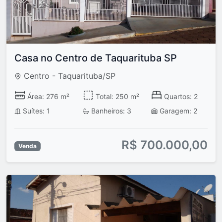
Casa no Centro de Taquarituba SP
Centro - Taquarituba/SP
Área: 276 m²
Total: 250 m²
Quartos: 2
Suítes: 1
Banheiros: 3
Garagem: 2
R$ 700.000,00
Venda