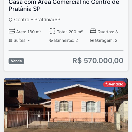
Casa com Área Comercial no Centro de
Pratânia SP
Centro - Pratânia/SP
Área: 180 m²
Total: 200 m²
Quartos: 3
Suítes: -
Banheiros: 2
Garagem: 2
R$ 570.000,00
Venda
Vendido