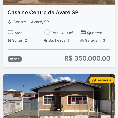
Casa no Centro de Avaré SP
Centro - Avaré/SP
Área: -
Total: 410 m²
Quartos: 1
Suítes: 2
Banheiros: 1
Garagem: 3
R$ 350.000,00
Venda
Destaque