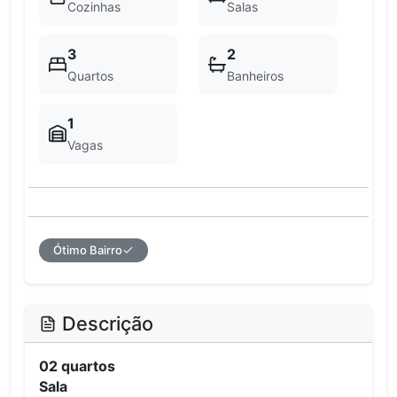
Cozinhas
Salas
3
2
Quartos
Banheiros
1
Vagas
Ótimo Bairro
Descrição
02 quartos
Sala