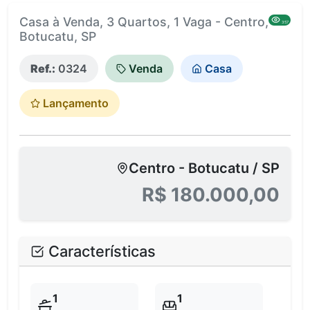
Casa à Venda, 3 Quartos, 1 Vaga - Centro,
357
Botucatu, SP
Ref.:
0324
Venda
Casa
Lançamento
Centro - Botucatu / SP
R$ 180.000,00
Características
1
1