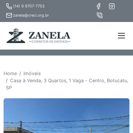
(14) 9 9707-7753
zanela@creci.org.br
Home
Imóveis
Casa à Venda, 3 Quartos, 1 Vaga - Centro, Botucatu,
SP