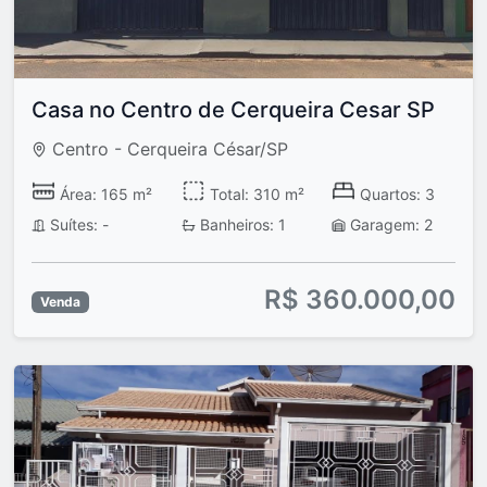
Casa no Centro de Cerqueira Cesar SP
Centro - Cerqueira César/SP
Área: 165 m²
Total: 310 m²
Quartos: 3
Suítes: -
Banheiros: 1
Garagem: 2
R$ 360.000,00
Venda