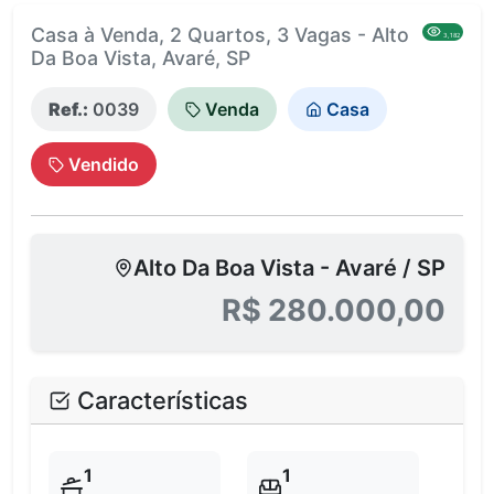
Casa à Venda, 2 Quartos, 3 Vagas - Alto
3,182
Da Boa Vista, Avaré, SP
Ref.:
0039
Venda
Casa
Vendido
Alto Da Boa Vista - Avaré / SP
R$ 280.000,00
Características
1
1