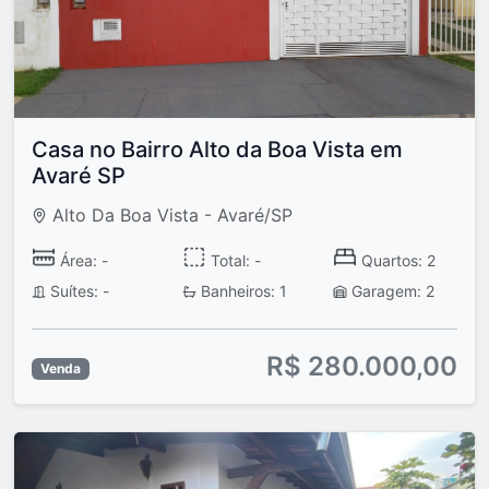
Casa no Bairro Alto da Boa Vista em
Avaré SP
Alto Da Boa Vista - Avaré/SP
Área: -
Total: -
Quartos: 2
Suítes: -
Banheiros: 1
Garagem: 2
R$ 280.000,00
Venda