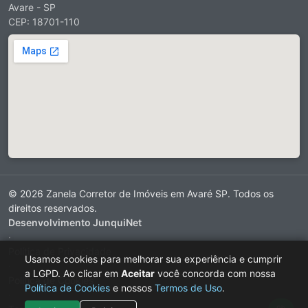
Avare - SP
CEP: 18701-110
© 2026 Zanela Corretor de Imóveis em Avaré SP. Todos os
direitos reservados.
Desenvolvimento JunquiNet
·
Política de Privacidade
Usamos cookies para melhorar sua experiência e cumprir
·
a LGPD. Ao clicar em
Aceitar
você concorda com nossa
Política de Cookies
Política de Cookies
e nossos
Termos de Uso
.
·