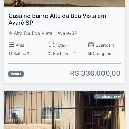
Casa no Bairro Alto da Boa Vista em
Avaré SP
Alto Da Boa Vista - Avaré/SP
Área: -
Total: -
Quartos: 1
Suítes: 1
Banheiros: 1
Garagem: 2
R$ 330.000,00
Venda
Indisponivel