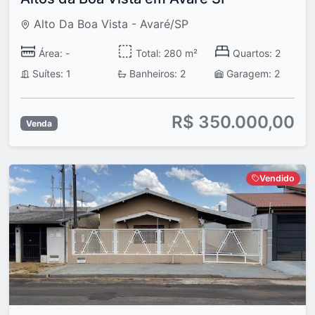
Alto Da Boa Vista - Avaré/SP
Área: -
Total: 280 m²
Quartos: 2
Suítes: 1
Banheiros: 2
Garagem: 2
R$ 350.000,00
Venda
Vendido