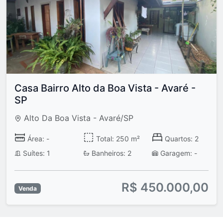
Casa Bairro Alto da Boa Vista - Avaré -
SP
Alto Da Boa Vista - Avaré/SP
Área: -
Total: 250 m²
Quartos: 2
Suítes: 1
Banheiros: 2
Garagem: -
R$ 450.000,00
Venda