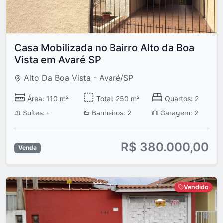
Casa Mobilizada no Bairro Alto da Boa
Vista em Avaré SP
Alto Da Boa Vista - Avaré/SP
Área: 110 m²
Total: 250 m²
Quartos: 2
Suítes: -
Banheiros: 2
Garagem: 2
R$ 380.000,00
Venda
Vendido