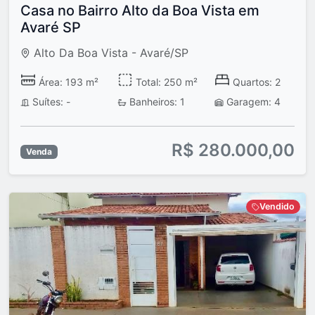
Casa no Bairro Alto da Boa Vista em
Avaré SP
Alto Da Boa Vista - Avaré/SP
Área: 193 m²
Total: 250 m²
Quartos: 2
Suítes: -
Banheiros: 1
Garagem: 4
R$ 280.000,00
Venda
Vendido