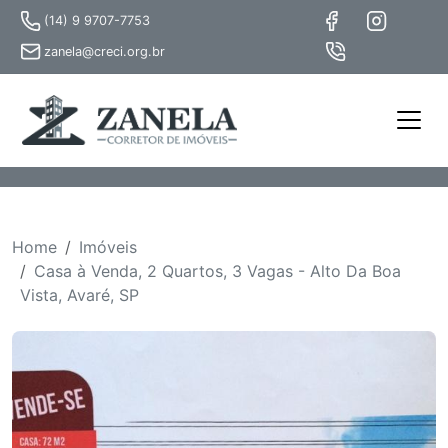
(14) 9 9707-7753
zanela@creci.org.br
Home
Imóveis
Casa à Venda, 2 Quartos, 3 Vagas - Alto Da Boa
Vista, Avaré, SP