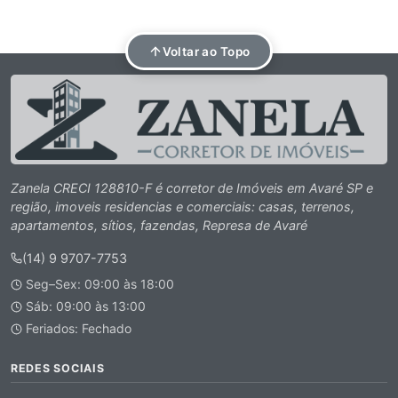
Voltar ao Topo
Zanela CRECI 128810-F é corretor de Imóveis em Avaré SP e
região, imoveis residencias e comerciais: casas, terrenos,
apartamentos, sítios, fazendas, Represa de Avaré
(14) 9 9707-7753
Seg–Sex: 09:00 às 18:00
Sáb: 09:00 às 13:00
Feriados: Fechado
REDES SOCIAIS