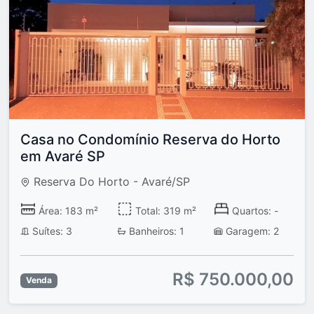
Casa no Condomínio Reserva do Horto
em Avaré SP
Reserva Do Horto - Avaré/SP
Área: 183 m²
Total: 319 m²
Quartos: -
Suítes: 3
Banheiros: 1
Garagem: 2
R$ 750.000,00
Venda