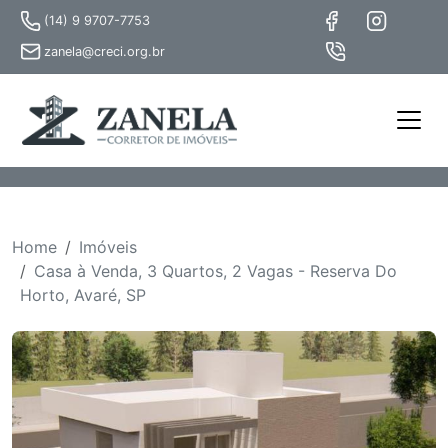
(14) 9 9707-7753
zanela@creci.org.br
Home
Imóveis
Casa à Venda, 3 Quartos, 2 Vagas - Reserva Do
Horto, Avaré, SP