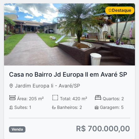
Destaque
Casa no Bairro Jd Europa II em Avaré SP
Jardim Europa Ii - Avaré/SP
Área: 205 m²
Total: 420 m²
Quartos: 2
Suítes: 1
Banheiros: 2
Garagem: 5
R$ 700.000,00
Venda