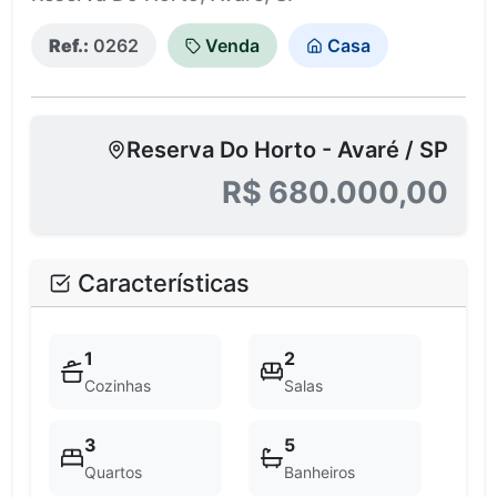
Ref.:
0262
Venda
Casa
Reserva Do Horto - Avaré / SP
R$ 680.000,00
Características
1
2
Cozinhas
Salas
3
5
Quartos
Banheiros