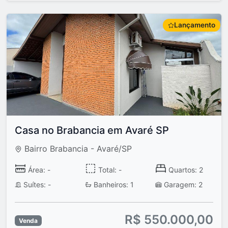
Lançamento
Casa no Brabancia em Avaré SP
Bairro Brabancia - Avaré/SP
Área: -
Total: -
Quartos: 2
Suítes: -
Banheiros: 1
Garagem: 2
R$ 550.000,00
Venda