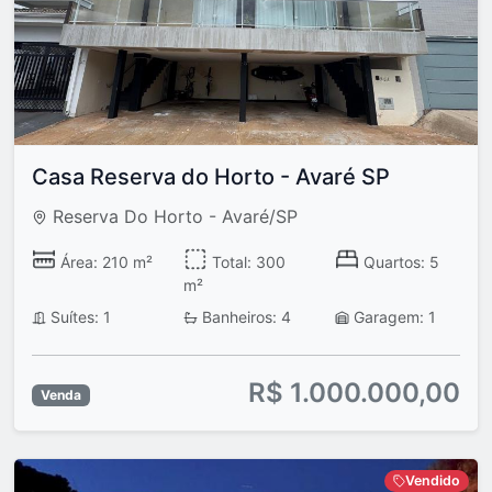
Casa Reserva do Horto - Avaré SP
Reserva Do Horto - Avaré/SP
Área: 210 m²
Total: 300
Quartos: 5
m²
Suítes: 1
Banheiros: 4
Garagem: 1
R$ 1.000.000,00
Venda
Vendido