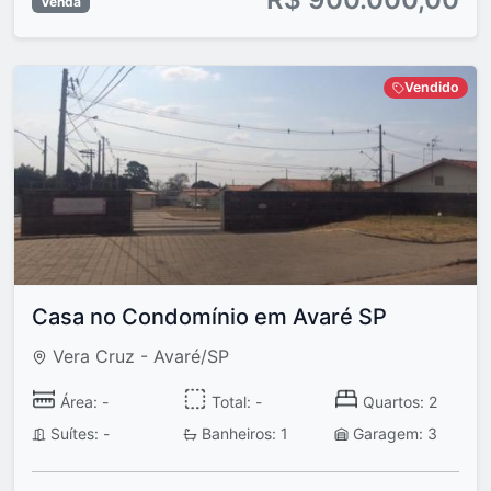
Venda
Vendido
Casa no Condomínio em Avaré SP
Vera Cruz - Avaré/SP
Área: -
Total: -
Quartos: 2
Suítes: -
Banheiros: 1
Garagem: 3