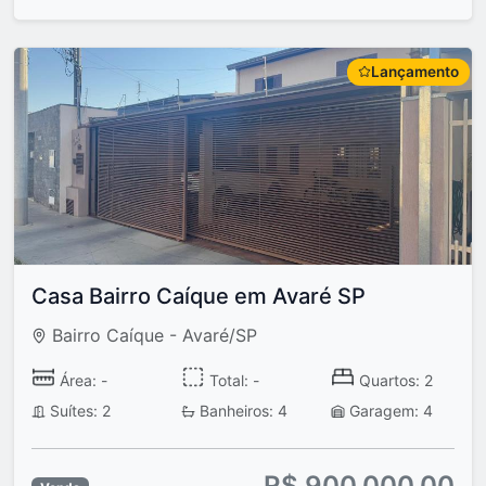
Lançamento
Casa Bairro Caíque em Avaré SP
Bairro Caíque - Avaré/SP
Área: -
Total: -
Quartos: 2
Suítes: 2
Banheiros: 4
Garagem: 4
R$ 900.000,00