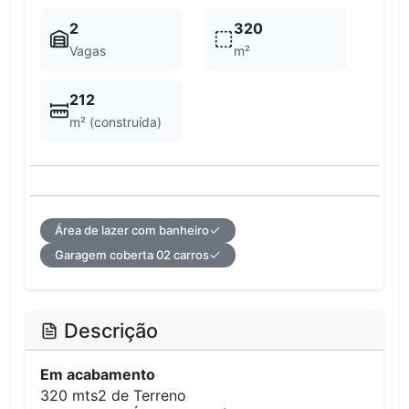
2
320
Vagas
m²
212
m² (construída)
Área de lazer com banheiro
Garagem coberta 02 carros
Descrição
Em acabamento
320 mts2 de Terreno