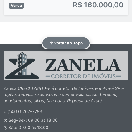
R$ 160.000,00
Venda
Voltar ao Topo
Zanela CRECI 128810-F é corretor de Imóveis em Avaré SP e
região, imoveis residencias e comerciais: casas, terrenos,
apartamentos, sítios, fazendas, Represa de Avaré
(14) 9 9707-7753
Seg–Sex: 09:00 às 18:00
Sáb: 09:00 às 13:00