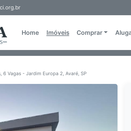
i.org.br
Home
Imóveis
Comprar
Alug
, 6 Vagas - Jardim Europa 2, Avaré, SP