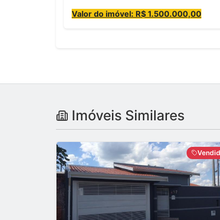
Valor do imóvel: R$ 1.500.000,00
Imóveis Similares
Vendi