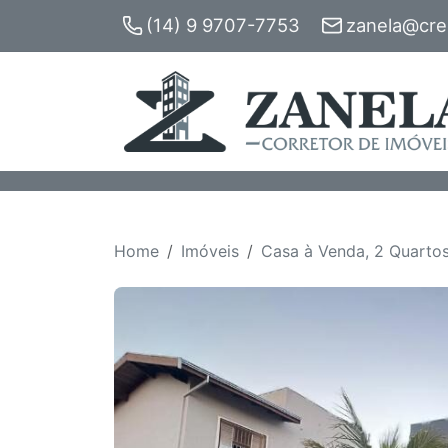
(14) 9 9707-7753
zanela@crec
Home
Imóveis
Casa à Venda, 2 Quartos