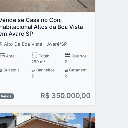
Vende se Casa no Conj
Habitacional Altos da Boa Vista
em Avaré SP
Alto Da Boa Vista - Avaré/SP
Área: -
Total:
Quartos:
280 m²
2
Suítes: 1
Banheiros:
Garagem:
2
2
R$ 350.000,00
Venda