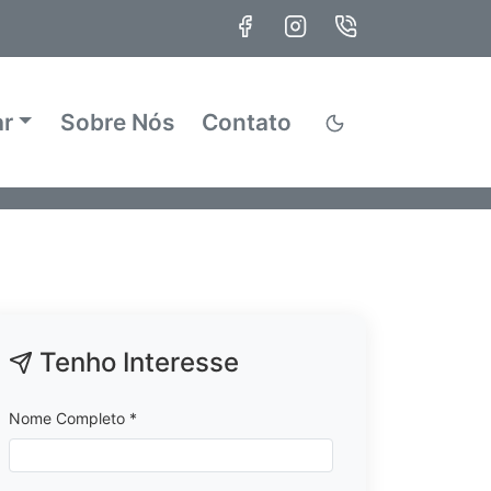
ar
Sobre Nós
Contato
Tenho Interesse
Nome Completo *