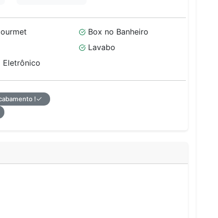
ourmet
Box no Banheiro
Lavabo
 Eletrônico
acabamento !