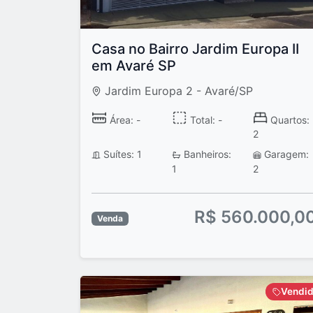
Casa no Bairro Jardim Europa II
em Avaré SP
Jardim Europa 2 - Avaré/SP
Área: -
Total: -
Quartos:
2
Suítes: 1
Banheiros:
Garagem:
1
2
R$ 560.000,0
Venda
Vendi