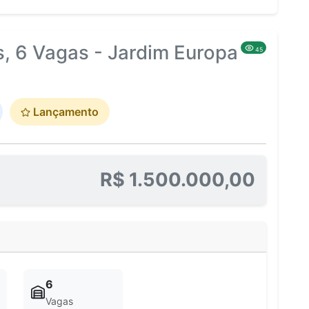
, 6 Vagas - Jardim Europa
45
Lançamento
R$ 1.500.000,00
6
Vagas