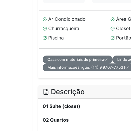
Ar Condicionado
Área G
Churrasqueira
Closet
Piscina
Portão
Casa com materiais de primeira
Lindo 
Mais informações ligue: (14) 9 9707-7753 !
Descrição
01 Suite (closet)
02 Quartos