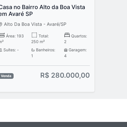
Casa no Bairro Alto da Boa Vista
em Avaré SP
Alto Da Boa Vista - Avaré/SP
Área: 193
Total:
Quartos:
m²
250 m²
2
Suítes: -
Banheiros:
Garagem:
1
4
R$ 280.000,00
Venda