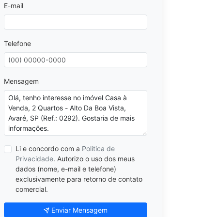
E-mail
Telefone
Mensagem
Li e concordo com a
Política de
Privacidade
. Autorizo o uso dos meus
dados (nome, e-mail e telefone)
exclusivamente para retorno de contato
comercial.
Enviar Mensagem