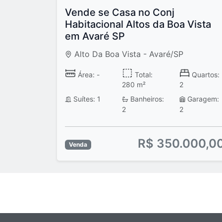
Vende se Casa no Conj
Habitacional Altos da Boa Vista
em Avaré SP
Alto Da Boa Vista - Avaré/SP
Área: -
Total:
Quartos:
280 m²
2
Suítes: 1
Banheiros:
Garagem:
2
2
R$ 350.000,0
Venda