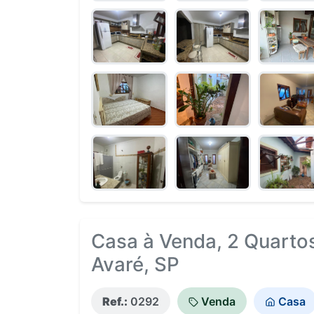
Casa à Venda, 2 Quartos
Avaré, SP
Ref.:
0292
Venda
Casa