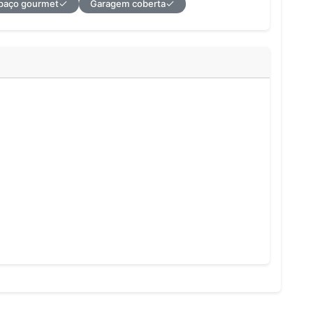
paço gourmet
Garagem coberta