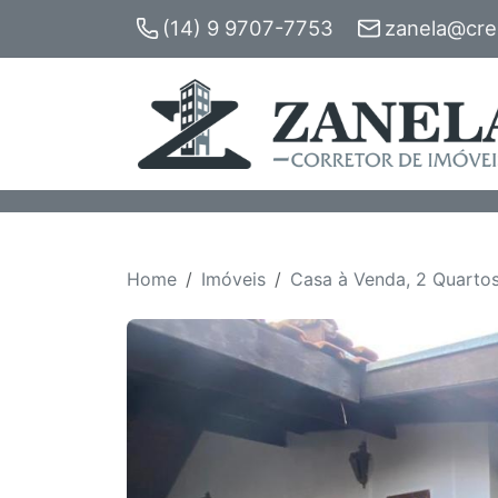
(14) 9 9707-7753
zanela@crec
Home
Imóveis
Casa à Venda, 2 Quartos