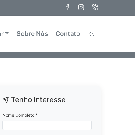
ar
Sobre Nós
Contato
Tenho Interesse
Nome Completo *