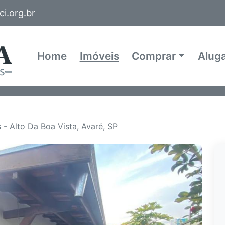
i.org.br
Home
Imóveis
Comprar
Alug
 - Alto Da Boa Vista, Avaré, SP