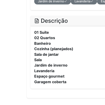
Jardim de inverno
Lavanderia
Es
Descrição
01 Suíte
02 Quartos
Banheiro
Cozinha (planejados)
Sala de jantar
Sala
Jardim de inverno
Lavanderia
Espaço gourmet
Garagem coberta