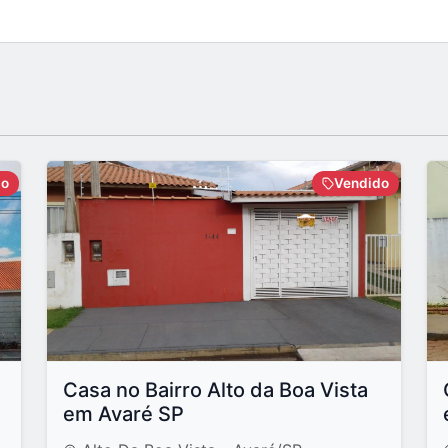
do
Vendido
Casa no Bairro Alto da Boa Vista
em Avaré SP