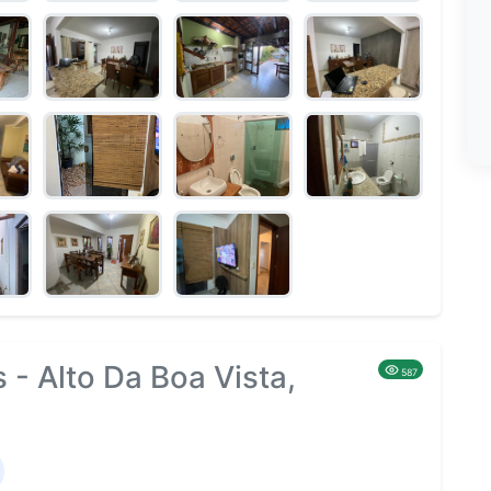
 - Alto Da Boa Vista,
587