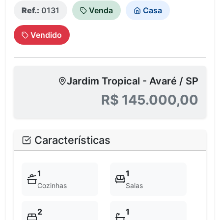
Ref.:
0131
Venda
Casa
Vendido
Jardim Tropical - Avaré / SP
R$ 145.000,00
Características
1
1
Cozinhas
Salas
2
1