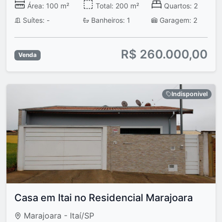
Área: 100 m²
Total: 200 m²
Quartos: 2
Suítes: -
Banheiros: 1
Garagem: 2
R$ 260.000,00
Venda
Indisponivel
Casa em Itai no Residencial Marajoara
Marajoara - Itaí/SP