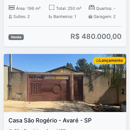
Área: 196 m²
Total: 250 m²
Quartos: -
Suítes: 2
Banheiros: 1
Garagem: 2
R$ 480.000,00
Venda
Lançamento
Casa São Rogério - Avaré - SP