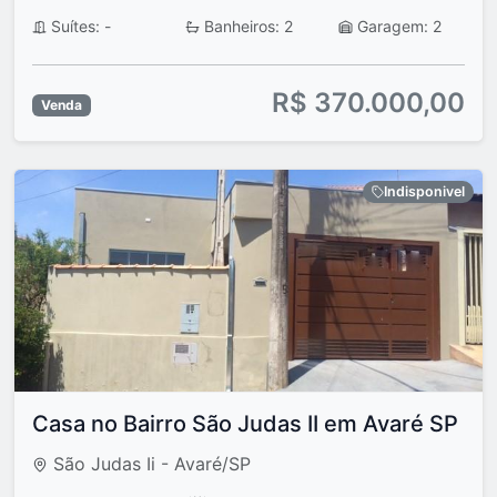
Suítes: -
Banheiros: 2
Garagem: 2
R$ 370.000,00
Venda
Indisponivel
Casa no Bairro São Judas II em Avaré SP
São Judas Ii - Avaré/SP