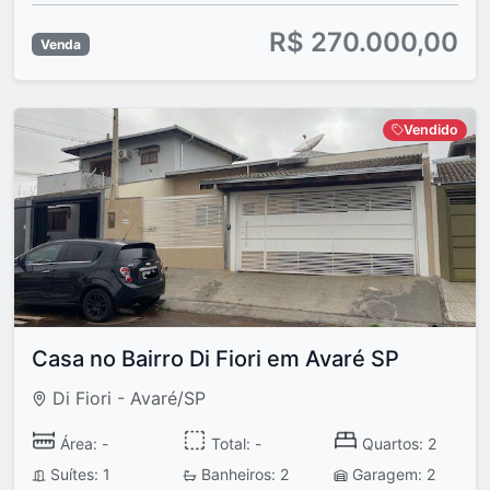
R$ 270.000,00
Venda
Vendido
Casa no Bairro Di Fiori em Avaré SP
Di Fiori - Avaré/SP
Área: -
Total: -
Quartos: 2
Suítes: 1
Banheiros: 2
Garagem: 2