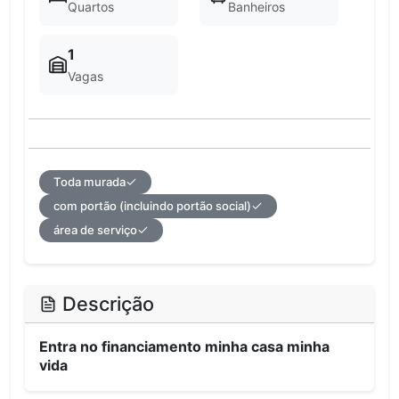
Quartos
Banheiros
1
Vagas
Toda murada
com portão (incluindo portão social)
área de serviço
Descrição
Entra no financiamento minha casa minha
vida