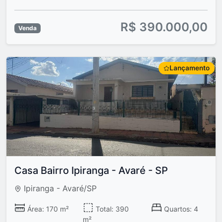
R$ 390.000,00
Venda
Lançamento
Casa Bairro Ipiranga - Avaré - SP
Ipiranga - Avaré/SP
Área: 170 m²
Total: 390
Quartos: 4
m²