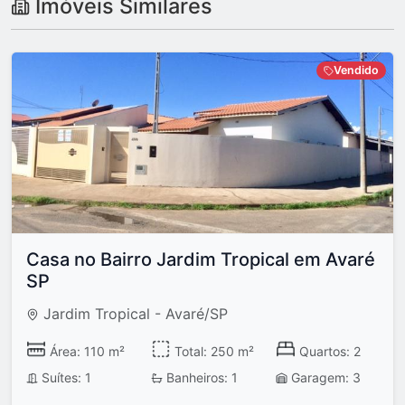
Imóveis Similares
Vendido
Casa no Bairro Jardim Tropical em Avaré
SP
Jardim Tropical - Avaré/SP
Área: 110 m²
Total: 250 m²
Quartos: 2
Suítes: 1
Banheiros: 1
Garagem: 3