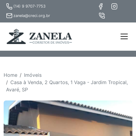
(14) 9 9707-7753
zanela@creci.org.br
Home
Imóveis
Casa à Venda, 2 Quartos, 1 Vaga - Jardim Tropical,
Avaré, SP