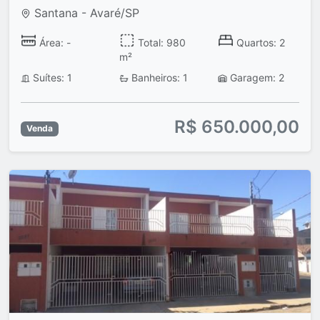
Santana - Avaré/SP
Área: -
Total: 980
Quartos: 2
m²
Suítes: 1
Banheiros: 1
Garagem: 2
R$ 650.000,00
Venda