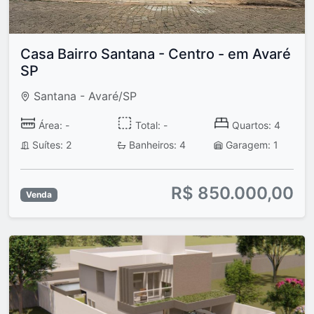
Casa Bairro Santana - Centro - em Avaré
SP
Santana - Avaré/SP
Área: -
Total: -
Quartos: 4
Suítes: 2
Banheiros: 4
Garagem: 1
R$ 850.000,00
Venda