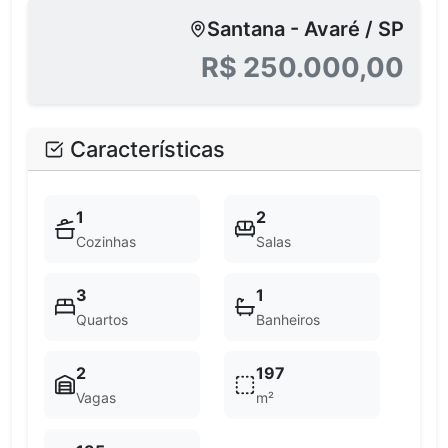
Santana - Avaré / SP
R$ 250.000,00
Características
1
2
Cozinhas
Salas
3
1
Quartos
Banheiros
2
197
Vagas
m²