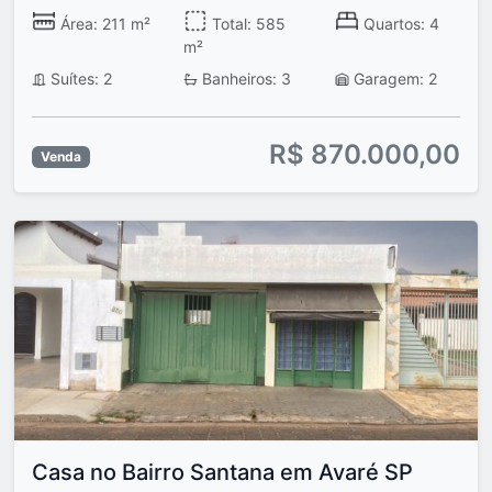
Área: 211 m²
Total: 585
Quartos: 4
m²
Suítes: 2
Banheiros: 3
Garagem: 2
R$ 870.000,00
Venda
Casa no Bairro Santana em Avaré SP