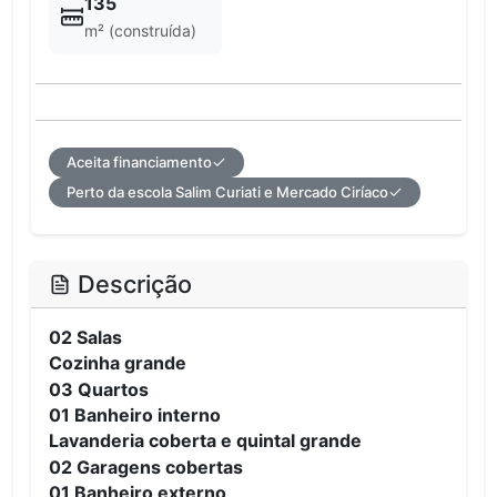
135
m² (construída)
Aceita financiamento
Perto da escola Salim Curiati e Mercado Ciríaco
Descrição
02 Salas
Cozinha grande
03 Quartos
0
1 Banheiro interno
Lavanderia coberta e quintal grande
02 Garagens cobertas
01 Banheiro externo