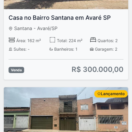
Casa no Bairro Santana em Avaré SP
Santana - Avaré/SP
Área: 162 m²
Total: 224 m²
Quartos: 2
Suítes: -
Banheiros: 1
Garagem: 2
R$ 300.000,00
Venda
Lançamento