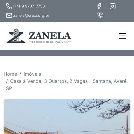
(14) 9 9707-7753
zanela@creci.org.br
Home
Imóveis
Casa à Venda, 3 Quartos, 2 Vagas - Santana, Avaré,
SP