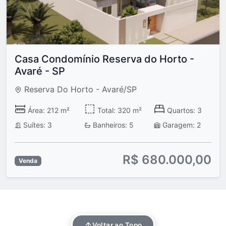
Casa Condomínio Reserva do Horto -
Avaré - SP
Reserva Do Horto - Avaré/SP
Área: 212 m²
Total: 320 m²
Quartos: 3
Suítes: 3
Banheiros: 5
Garagem: 2
R$ 680.000,00
Venda
Voltar ao Topo