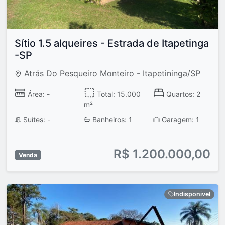
Sítio 1.5 alqueires - Estrada de Itapetinga
-SP
Atrás Do Pesqueiro Monteiro - Itapetininga/SP
Área: -
Total: 15.000
Quartos: 2
m²
Suítes: -
Banheiros: 1
Garagem: 1
R$ 1.200.000,00
Venda
Indisponivel