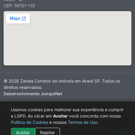
CEP: 18701-110
© 2026 Zanela Corretor de Imóveis em Avaré SP. Todos os
direitos reservados.
Desenvolvimento JunquiNet
·
Política de Privacidade
Usamos cookies para melhorar sua experiência e cumprir
·
a LGPD. Ao clicar em
Aceitar
você concorda com nossa
Política de Cookies
Política de Cookies
e nossos
Termos de Uso
.
·
Termos de Uso
Aceitar
Rejeitar