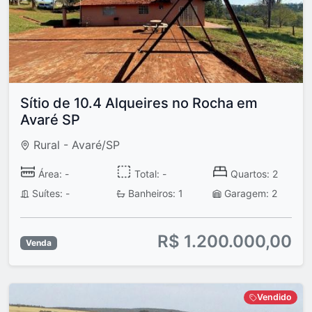
Sítio de 10.4 Alqueires no Rocha em
Avaré SP
Rural - Avaré/SP
Área: -
Total: -
Quartos: 2
Suítes: -
Banheiros: 1
Garagem: 2
R$ 1.200.000,00
Venda
Vendido