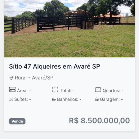
Sítio 47 Alqueires em Avaré SP
Rural - Avaré/SP
Área: -
Total: -
Quartos: -
Suítes: -
Banheiros: -
Garagem: -
R$ 8.500.000,00
Venda