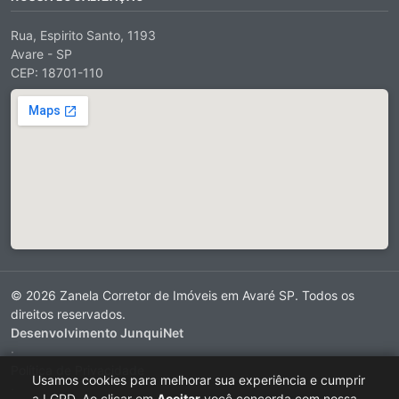
Rua, Espirito Santo, 1193
Avare - SP
CEP: 18701-110
© 2026 Zanela Corretor de Imóveis em Avaré SP. Todos os
direitos reservados.
Desenvolvimento JunquiNet
·
Política de Privacidade
Usamos cookies para melhorar sua experiência e cumprir
·
a LGPD. Ao clicar em
Aceitar
você concorda com nossa