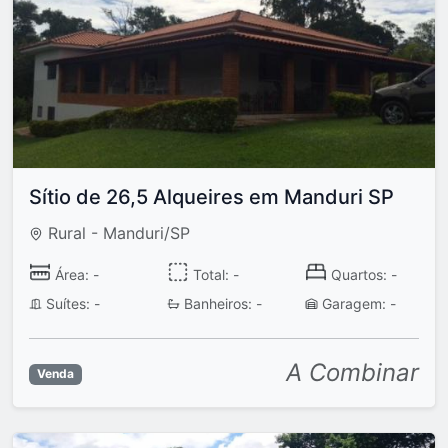
Sítio de 26,5 Alqueires em Manduri SP
Rural - Manduri/SP
Área: -
Total: -
Quartos: -
Suítes: -
Banheiros: -
Garagem: -
A Combinar
Venda