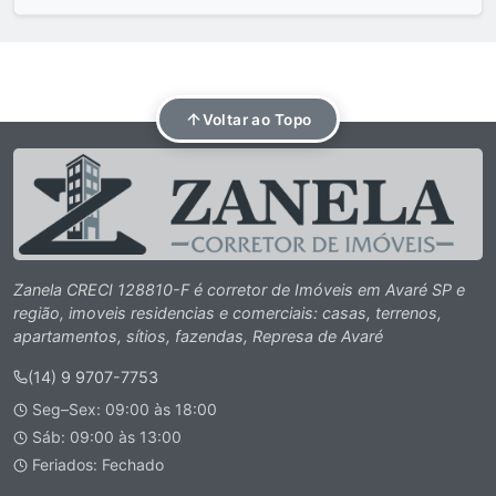
Voltar ao Topo
Zanela CRECI 128810-F é corretor de Imóveis em Avaré SP e
região, imoveis residencias e comerciais: casas, terrenos,
apartamentos, sítios, fazendas, Represa de Avaré
(14) 9 9707-7753
Seg–Sex: 09:00 às 18:00
Sáb: 09:00 às 13:00
Feriados: Fechado