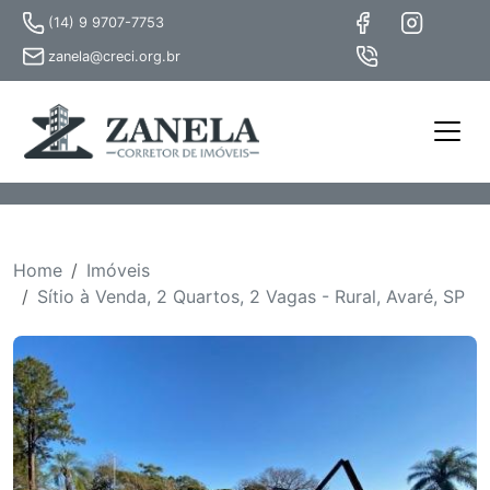
(14) 9 9707-7753
zanela@creci.org.br
Home
Imóveis
Sítio à Venda, 2 Quartos, 2 Vagas - Rural, Avaré, SP