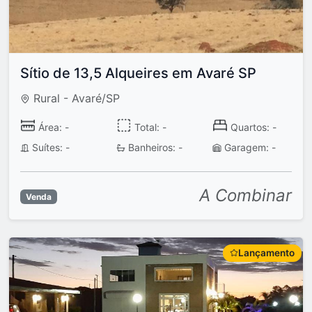
Sítio de 13,5 Alqueires em Avaré SP
Rural - Avaré/SP
Área: -
Total: -
Quartos: -
Suítes: -
Banheiros: -
Garagem: -
A Combinar
Venda
Lançamento