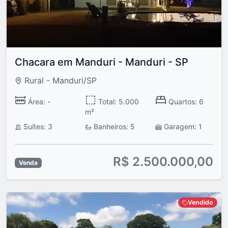
Chacara em Manduri - Manduri - SP
Rural - Manduri/SP
Área: -
Total: 5.000
Quartos: 6
m²
Suítes: 3
Banheiros: 5
Garagem: 1
R$ 2.500.000,00
Venda
Vendido