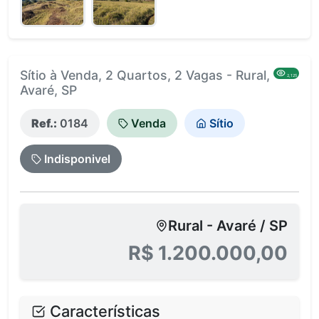
Sítio à Venda, 2 Quartos, 2 Vagas - Rural,
2,125
Avaré, SP
Ref.:
0184
Venda
Sítio
Indisponivel
Rural - Avaré / SP
R$ 1.200.000,00
Características