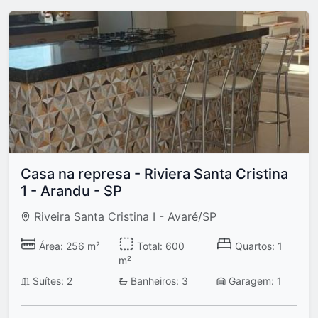
Casa na represa - Riviera Santa Cristina
1 - Arandu - SP
Riveira Santa Cristina I - Avaré/SP
Área: 256 m²
Total: 600
Quartos: 1
m²
Suítes: 2
Banheiros: 3
Garagem: 1