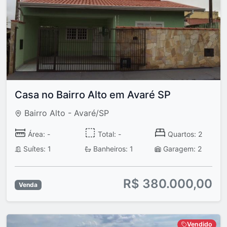
Casa no Bairro Alto em Avaré SP
Bairro Alto - Avaré/SP
Área: -
Total: -
Quartos: 2
Suítes: 1
Banheiros: 1
Garagem: 2
R$ 380.000,00
Venda
Vendido