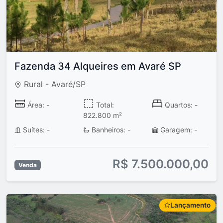
Fazenda 34 Alqueires em Avaré SP
Rural - Avaré/SP
Área: -
Total:
Quartos: -
822.800 m²
Suítes: -
Banheiros: -
Garagem: -
R$ 7.500.000,00
Venda
Lançamento