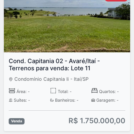
Cond. Capitania 02 - Avaré/Itaí -
Terrenos para venda: Lote 11
Condomínio Capitania Ii - Itaí/SP
Área: -
Total: -
Quartos: -
Suítes: -
Banheiros: -
Garagem: -
R$ 1.750.000,00
Venda