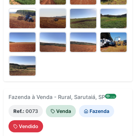
Fazenda à Venda - Rural, Sarutaiá, SP
3,155
Ref.:
0073
Venda
Fazenda
Vendido