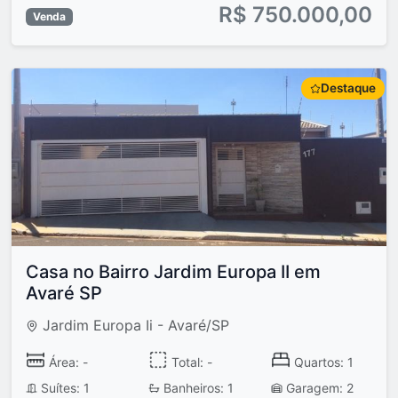
R$ 750.000,00
Venda
Destaque
Casa no Bairro Jardim Europa II em
Avaré SP
Jardim Europa Ii - Avaré/SP
Área: -
Total: -
Quartos: 1
Suítes: 1
Banheiros: 1
Garagem: 2