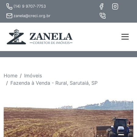
(14) 9 9707-7753
zanela@creci.org.br
Home
Imóveis
Fazenda à Venda - Rural, Sarutaiá, SP