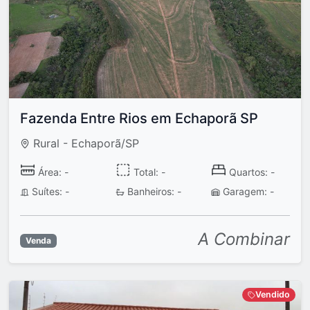
Fazenda Entre Rios em Echaporã SP
Rural - Echaporã/SP
Área: -
Total: -
Quartos: -
Suítes: -
Banheiros: -
Garagem: -
A Combinar
Venda
Vendido