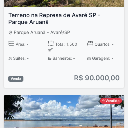
Terreno na Represa de Avaré SP -
Parque Aruanã
Parque Aruanã - Avaré/SP
Área: -
Total: 1.500
Quartos: -
m²
Suítes: -
Banheiros: -
Garagem: -
R$ 90.000,00
Venda
Vendido