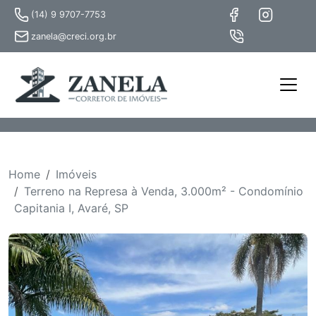
(14) 9 9707-7753
zanela@creci.org.br
Home
Imóveis
Terreno na Represa à Venda, 3.000m² - Condomínio
Capitania I, Avaré, SP