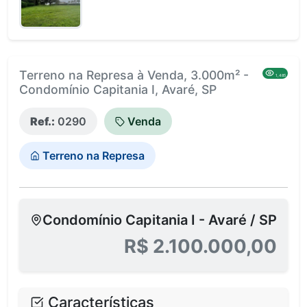
Terreno na Represa à Venda, 3.000m² -
1,485
Condomínio Capitania I, Avaré, SP
Ref.:
0290
Venda
Terreno na Represa
Condomínio Capitania I - Avaré / SP
R$ 2.100.000,00
Características