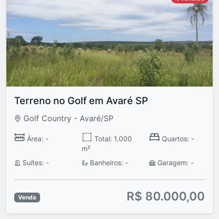
Terreno no Golf em Avaré SP
Golf Country - Avaré/SP
Área: -
Total: 1.000
Quartos: -
m²
Suítes: -
Banheiros: -
Garagem: -
R$ 80.000,00
Venda