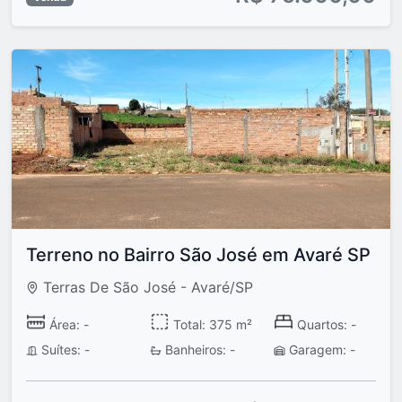
Terreno no Bairro São José em Avaré SP
Terras De São José - Avaré/SP
Área: -
Total: 375 m²
Quartos: -
Suítes: -
Banheiros: -
Garagem: -