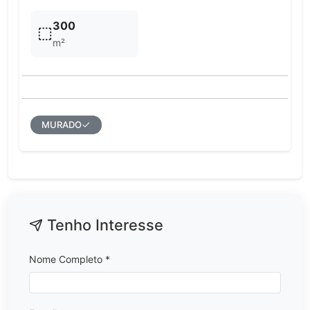
300
m²
MURADO
Tenho Interesse
Nome Completo *