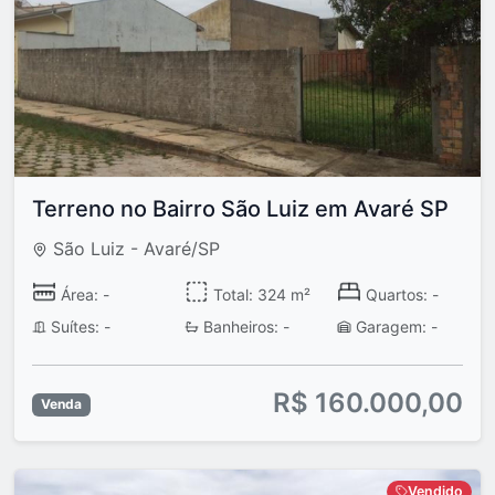
Terreno no Bairro São Luiz em Avaré SP
São Luiz - Avaré/SP
Área: -
Total: 324 m²
Quartos: -
Suítes: -
Banheiros: -
Garagem: -
R$ 160.000,00
Venda
Vendido