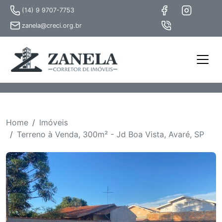
(14) 9 9707-7753
zanela@creci.org.br
Home
Imóveis
Terreno à Venda, 300m² - Jd Boa Vista, Avaré, SP