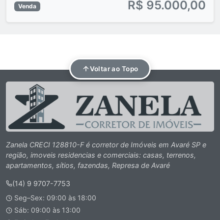
R$ 95.000,00
Venda
Voltar ao Topo
Zanela CRECI 128810-F é corretor de Imóveis em Avaré SP e
região, imoveis residencias e comerciais: casas, terrenos,
apartamentos, sítios, fazendas, Represa de Avaré
(14) 9 9707-7753
Seg–Sex: 09:00 às 18:00
Sáb: 09:00 às 13:00