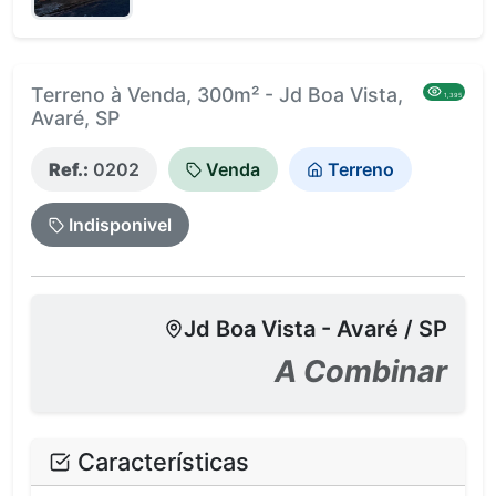
Terreno à Venda, 300m² - Jd Boa Vista,
1,395
Avaré, SP
Ref.:
0202
Venda
Terreno
Indisponivel
Jd Boa Vista - Avaré / SP
A Combinar
Características