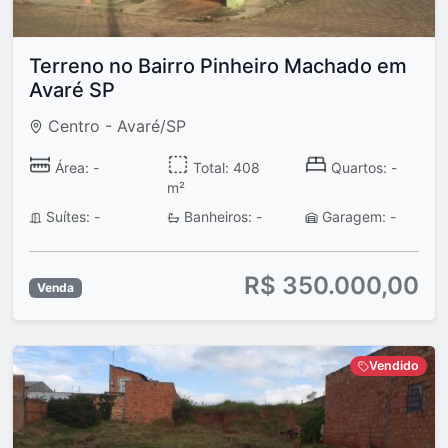
Terreno no Bairro Pinheiro Machado em
Avaré SP
Centro - Avaré/SP
Área: -
Total: 408
Quartos: -
m²
Suítes: -
Banheiros: -
Garagem: -
R$ 350.000,00
Venda
Vendido