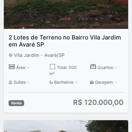
2 Lotes de Terreno no Bairro Vila Jardim
em Avaré SP
Vila Jardim - Avaré/SP
Área: -
Total: 500
Quartos: -
m²
Suítes: -
Banheiros: -
Garagem: -
R$ 120.000,00
Venda