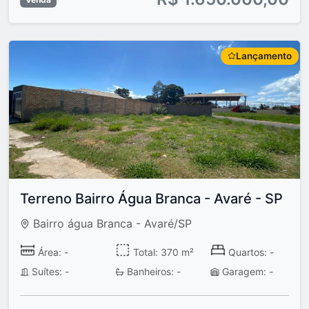
Lançamento
Terreno Bairro Água Branca - Avaré - SP
Bairro água Branca - Avaré/SP
Área: -
Total: 370 m²
Quartos: -
Suítes: -
Banheiros: -
Garagem: -