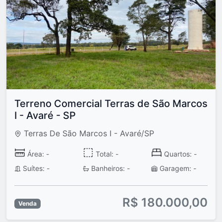
Terreno Comercial Terras de São Marcos
I - Avaré - SP
Terras De São Marcos I - Avaré/SP
Área: -
Total: -
Quartos: -
Suítes: -
Banheiros: -
Garagem: -
R$ 180.000,00
Venda