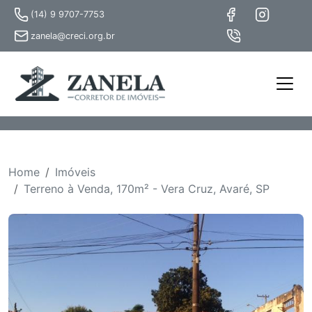
(14) 9 9707-7753
zanela@creci.org.br
Home
Imóveis
Terreno à Venda, 170m² - Vera Cruz, Avaré, SP