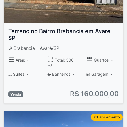
Terreno no Bairro Brabancia em Avaré
SP
Brabancia - Avaré/SP
Área: -
Total: 300
Quartos: -
m²
Suítes: -
Banheiros: -
Garagem: -
R$ 160.000,00
Venda
Lançamento