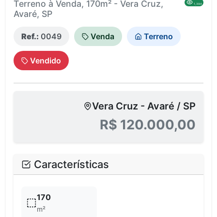
Terreno à Venda, 170m² - Vera Cruz,
1,394
Avaré, SP
Ref.:
0049
Venda
Terreno
Vendido
Vera Cruz - Avaré / SP
R$ 120.000,00
Características
170
m²