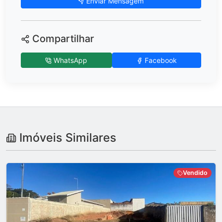
Enviar Mensagem
Compartilhar
WhatsApp
Facebook
Imóveis Similares
Vendido