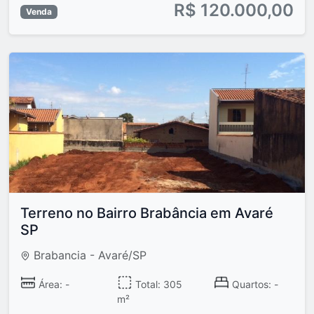
R$ 120.000,00
Venda
Terreno no Bairro Brabância em Avaré
SP
Brabancia - Avaré/SP
Área: -
Total: 305
Quartos: -
m²