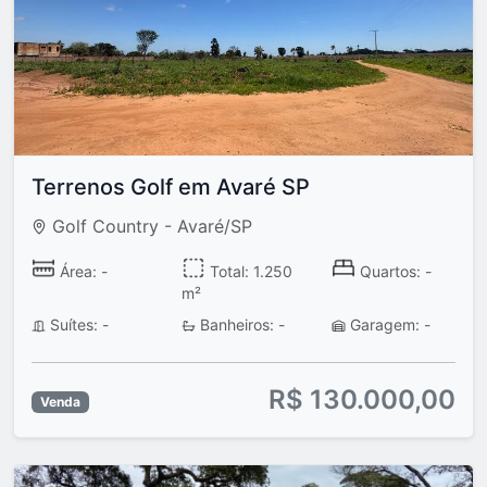
Terrenos Golf em Avaré SP
Golf Country - Avaré/SP
Área: -
Total: 1.250
Quartos: -
m²
Suítes: -
Banheiros: -
Garagem: -
R$ 130.000,00
Venda