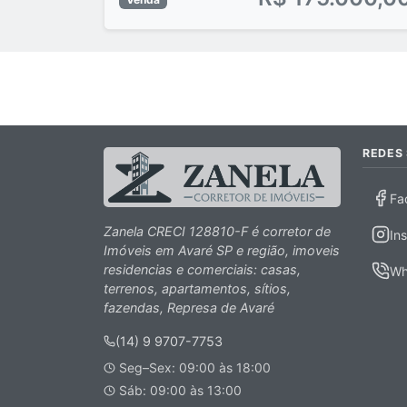
REDES 
Fa
Zanela CRECI 128810-F é corretor de
In
Imóveis em Avaré SP e região, imoveis
residencias e comerciais: casas,
Wh
terrenos, apartamentos, sítios,
fazendas, Represa de Avaré
(14) 9 9707-7753
Seg–Sex: 09:00 às 18:00
Sáb: 09:00 às 13:00