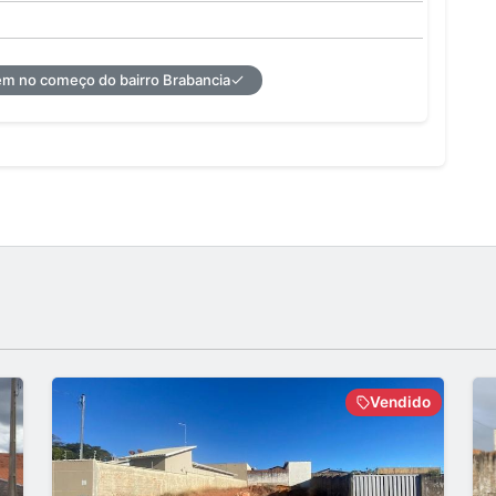
m no começo do bairro Brabancia
Vendido