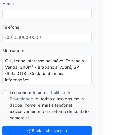
E-mail
Telefone
Mensagem
Li e concordo com a
Política de
Privacidade
. Autorizo o uso dos meus
dados (nome, e-mail e telefone)
exclusivamente para retorno de contato
comercial.
Enviar Mensagem