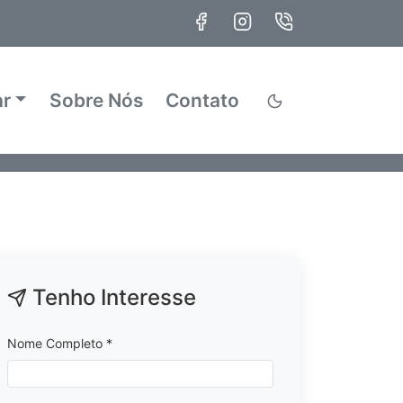
ar
Sobre Nós
Contato
Tenho Interesse
Nome Completo *