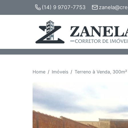
(14) 9 9707-7753
zanela@crec
Home
Imóveis
Terreno à Venda, 300m² 