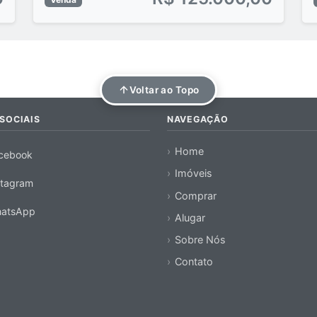
Voltar ao Topo
SOCIAIS
NAVEGAÇÃO
Home
cebook
Imóveis
stagram
Comprar
atsApp
Alugar
Sobre Nós
Contato