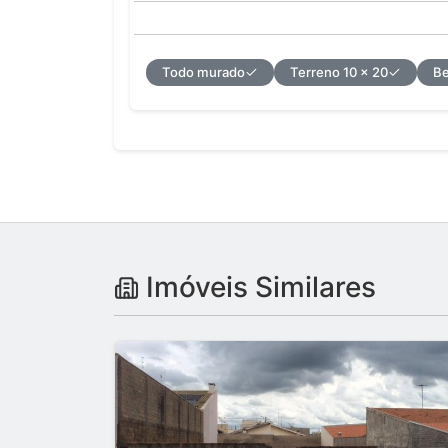
Todo murado
Terreno 10 x 20
Be
Imóveis Similares