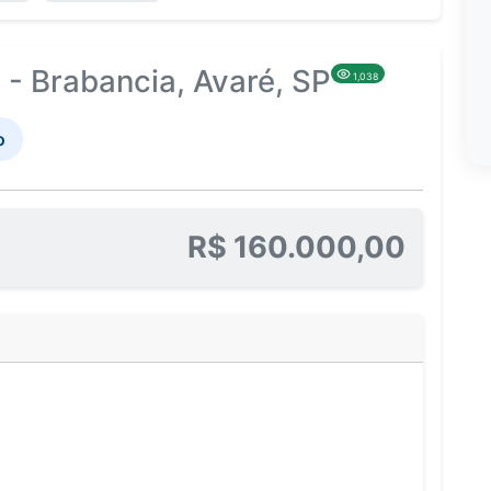
- Brabancia, Avaré, SP
1,038
o
R$ 160.000,00