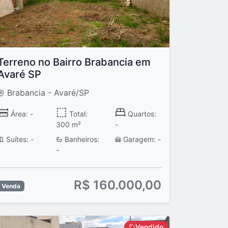
Terreno no Bairro Brabancia em
Avaré SP
Brabancia - Avaré/SP
Área: -
Total:
Quartos:
300 m²
-
Suítes: -
Banheiros:
Garagem: -
-
R$ 160.000,00
Venda
Vendido