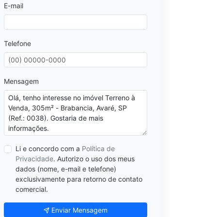
E-mail
Telefone
Mensagem
Li e concordo com a
Política de
Privacidade
. Autorizo o uso dos meus
dados (nome, e-mail e telefone)
exclusivamente para retorno de contato
comercial.
Enviar Mensagem