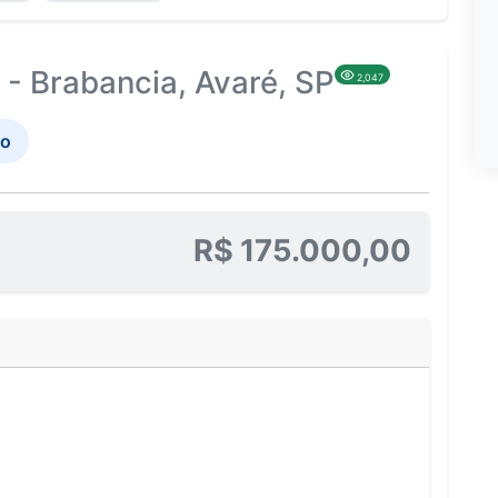
- Brabancia, Avaré, SP
2,047
no
R$ 175.000,00