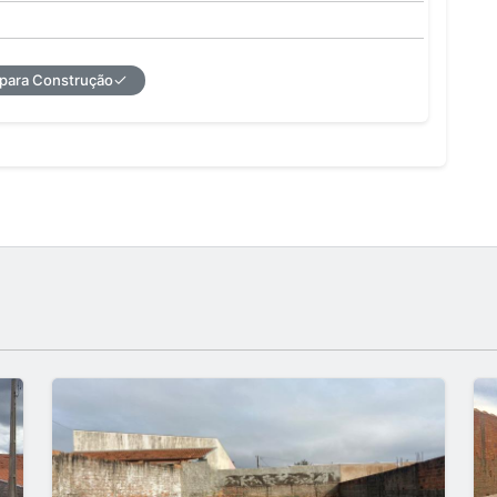
 para Construção