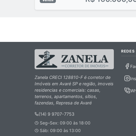
REDES 
Fa
Zanela CRECI 128810-F é corretor de
In
Imóveis em Avaré SP e região, imoveis
residencias e comerciais: casas,
Wh
terrenos, apartamentos, sítios,
fazendas, Represa de Avaré
(14) 9 9707-7753
Seg–Sex: 09:00 às 18:00
Sáb: 09:00 às 13:00