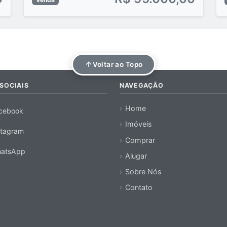
Voltar ao Topo
SOCIAIS
NAVEGAÇÃO
Home
cebook
Imóveis
stagram
Comprar
atsApp
Alugar
Sobre Nós
Contato