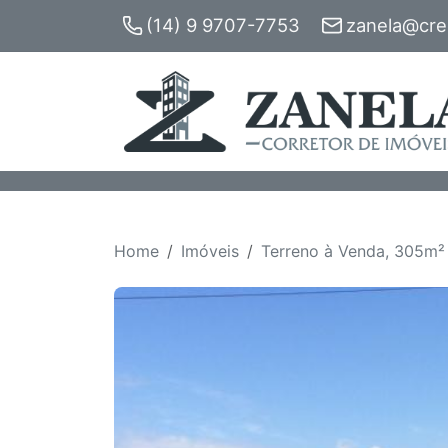
(14) 9 9707-7753
zanela@crec
Home
Imóveis
Terreno à Venda, 305m² 