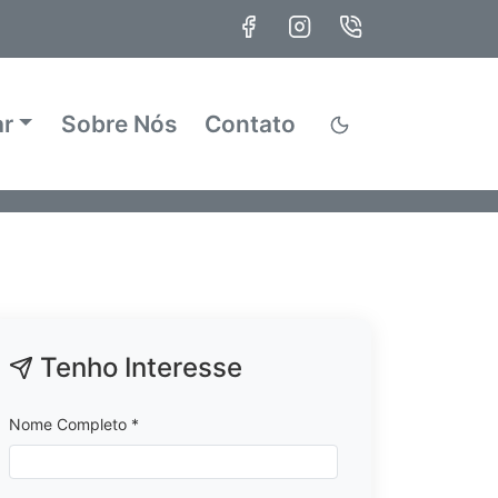
ar
Sobre Nós
Contato
Tenho Interesse
Nome Completo *