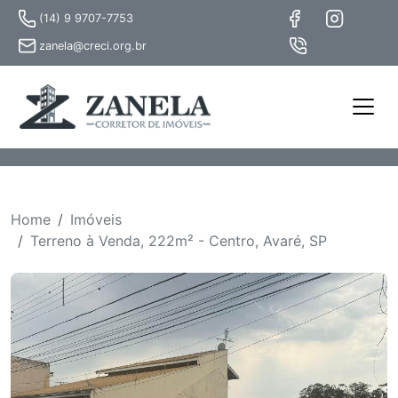
(14) 9 9707-7753
zanela@creci.org.br
Home
Imóveis
Terreno à Venda, 222m² - Centro, Avaré, SP