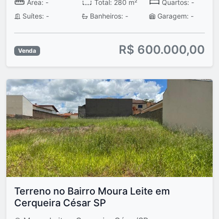
Área: -
Total: 280 m²
Quartos: -
Suítes: -
Banheiros: -
Garagem: -
R$ 600.000,00
Venda
Terreno no Bairro Moura Leite em
Cerqueira César SP