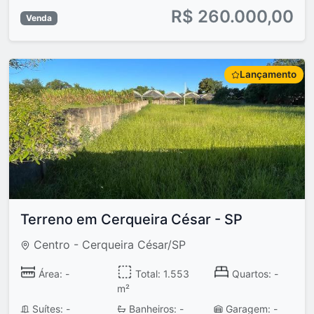
R$ 260.000,00
Venda
Lançamento
Terreno em Cerqueira César - SP
Centro - Cerqueira César/SP
Área: -
Total: 1.553
Quartos: -
m²
Suítes: -
Banheiros: -
Garagem: -