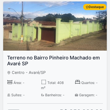
Destaque
Terreno no Bairro Pinheiro Machado em
Avaré SP
Centro - Avaré/SP
Área: -
Total: 408
Quartos: -
m²
Suítes: -
Banheiros: -
Garagem: -