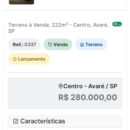
Terreno à Venda, 222m² - Centro, Avaré,
392
SP
Ref.:
0337
Venda
Terreno
Lançamento
Centro - Avaré / SP
R$ 280.000,00
Características