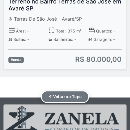
Terreno no Bairro Terras de São José em
Avaré SP
Terras De São José - Avaré/SP
Área: -
Total: 375 m²
Quartos: -
Suítes: -
Banheiros: -
Garagem: -
R$ 80.000,00
Venda
Voltar ao Topo