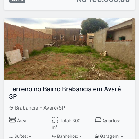
Terreno no Bairro Brabancia em Avaré
SP
Brabancia - Avaré/SP
Área: -
Total: 300
Quartos: -
m²
Suítes: -
Banheiros: -
Garagem: -