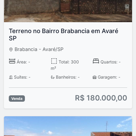
Terreno no Bairro Brabancia em Avaré
SP
Brabancia - Avaré/SP
Área: -
Total: 300
Quartos: -
m²
Suítes: -
Banheiros: -
Garagem: -
R$ 180.000,00
Venda