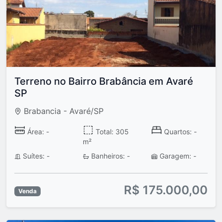
Terreno no Bairro Brabância em Avaré
SP
Brabancia - Avaré/SP
Área: -
Total: 305
Quartos: -
m²
Suítes: -
Banheiros: -
Garagem: -
R$ 175.000,00
Venda