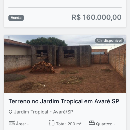
R$ 160.000,00
Venda
Indisponivel
Terreno no Jardim Tropical em Avaré SP
Jardim Tropical - Avaré/SP
Área: -
Total: 200 m²
Quartos: -