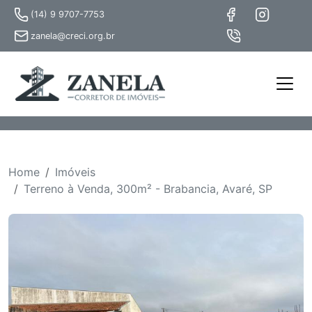
(14) 9 9707-7753
zanela@creci.org.br
Home
Imóveis
Terreno à Venda, 300m² - Brabancia, Avaré, SP