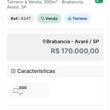
Terreno à Venda, 300m² - Brabancia,
569
Avaré, SP
Ref.:
0247
Venda
Terreno
Brabancia - Avaré / SP
R$ 170.000,00
Características
300
m²