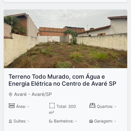
Terreno Todo Murado, com Água e
Energia Elétrica no Centro de Avaré SP
Avaré - Avaré/SP
Área: -
Total: 300
Quartos: -
m²
Suítes: -
Banheiros: -
Garagem: -