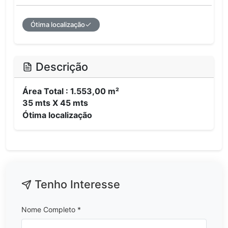
Ótima localização
Descrição
Área Total : 1.553,00 m²
35 mts X 45 mts
Ótima localização
Tenho Interesse
Nome Completo *