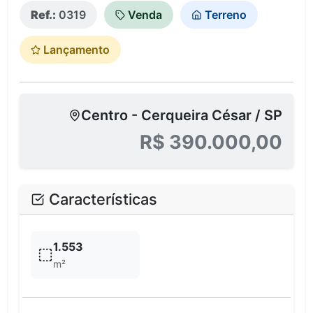
Ref.:
0319
Venda
Terreno
Lançamento
Centro - Cerqueira César / SP
R$ 390.000,00
Características
1.553
m²