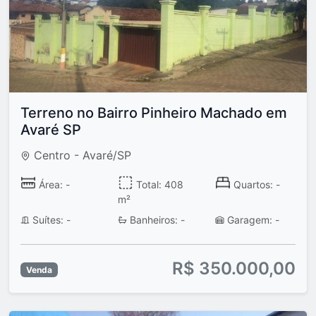
Terreno no Bairro Pinheiro Machado em
Avaré SP
Centro - Avaré/SP
Área: -
Total: 408
Quartos: -
m²
Suítes: -
Banheiros: -
Garagem: -
R$ 350.000,00
Venda