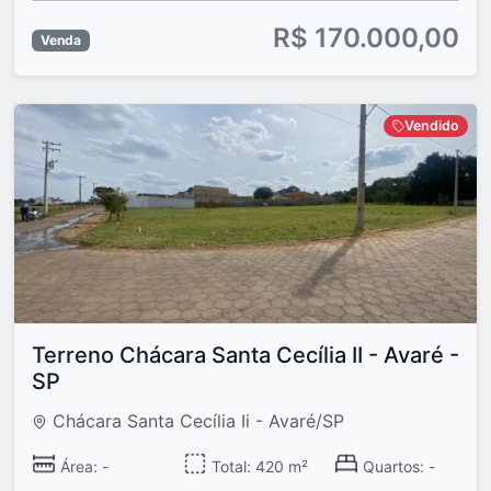
R$ 170.000,00
Venda
Vendido
Terreno Chácara Santa Cecília II - Avaré -
SP
Chácara Santa Cecília Ii - Avaré/SP
Área: -
Total: 420 m²
Quartos: -