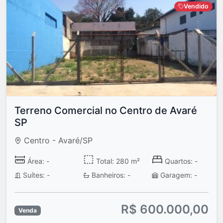
Vendido
Terreno Comercial no Centro de Avaré
SP
Centro - Avaré/SP
Área: -
Total: 280 m²
Quartos: -
Suítes: -
Banheiros: -
Garagem: -
R$ 600.000,00
Venda