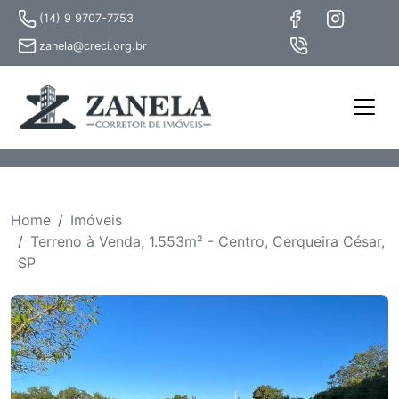
(14) 9 9707-7753
zanela@creci.org.br
Home
Imóveis
Terreno à Venda, 1.553m² - Centro, Cerqueira César,
SP