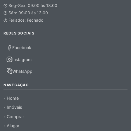
Seg–Sex: 09:00 às 18:00
Sáb: 09:00 às 13:00
Feriados: Fechado
REDES SOCIAIS
Facebook
Instagram
WhatsApp
NAVEGAÇÃO
Home
Imóveis
Comprar
Alugar