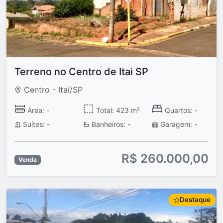
Terreno no Centro de Itai SP
Centro - Itaí/SP
Área: -
Total: 423 m²
Quartos: -
Suítes: -
Banheiros: -
Garagem: -
R$ 260.000,00
Venda
Destaque