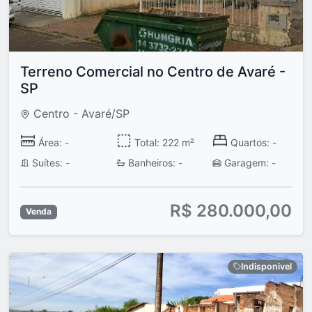
Terreno Comercial no Centro de Avaré -
SP
Centro - Avaré/SP
Área: -
Total: 222 m²
Quartos: -
Suítes: -
Banheiros: -
Garagem: -
R$ 280.000,00
Venda
Indisponivel