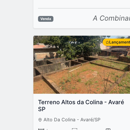
A Combina
Venda
Lançamen
Terreno Altos da Colina - Avaré
SP
Alto Da Colina - Avaré/SP