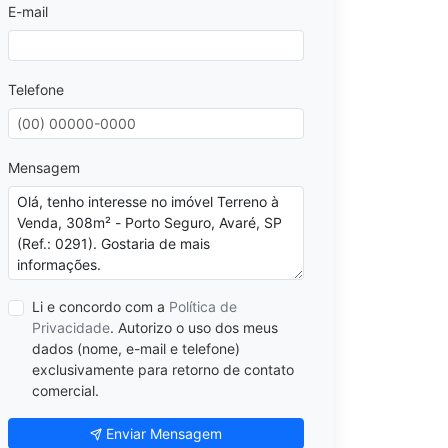
E-mail
Telefone
Mensagem
Li e concordo com a
Política de
Privacidade
. Autorizo o uso dos meus
dados (nome, e-mail e telefone)
exclusivamente para retorno de contato
comercial.
Enviar Mensagem