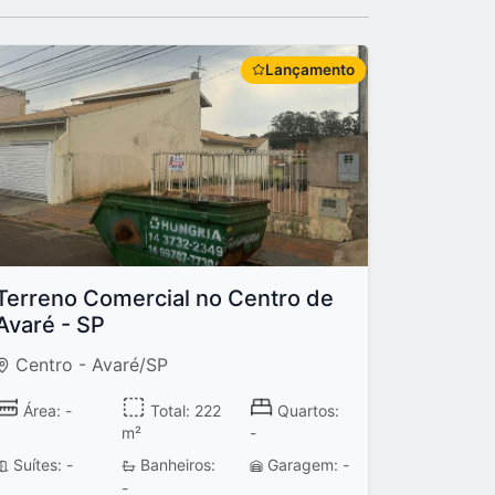
Lançamento
Terreno Comercial no Centro de
Avaré - SP
Centro - Avaré/SP
Área: -
Total: 222
Quartos:
m²
-
Suítes: -
Banheiros:
Garagem: -
-