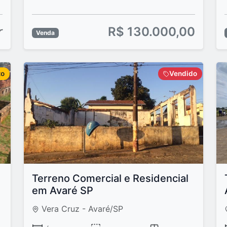
r
R$ 130.000,00
Venda
to
Vendido
Terreno Comercial e Residencial
em Avaré SP
Vera Cruz - Avaré/SP