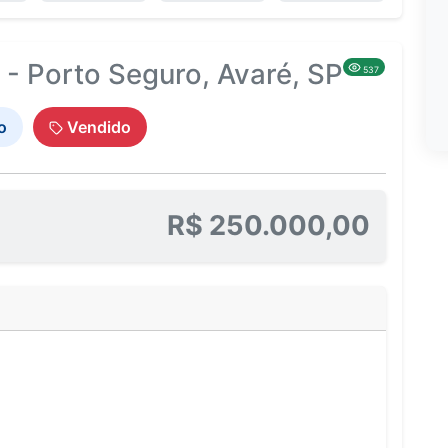
- Porto Seguro, Avaré, SP
537
o
Vendido
R$ 250.000,00