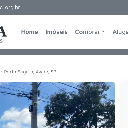
i.org.br
Home
Imóveis
Comprar
Alug
- Porto Seguro, Avaré, SP