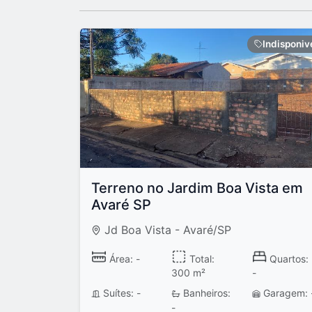
Indisponiv
Terreno no Jardim Boa Vista em
Avaré SP
Jd Boa Vista - Avaré/SP
Área: -
Total:
Quartos:
300 m²
-
Suítes: -
Banheiros:
Garagem: 
-