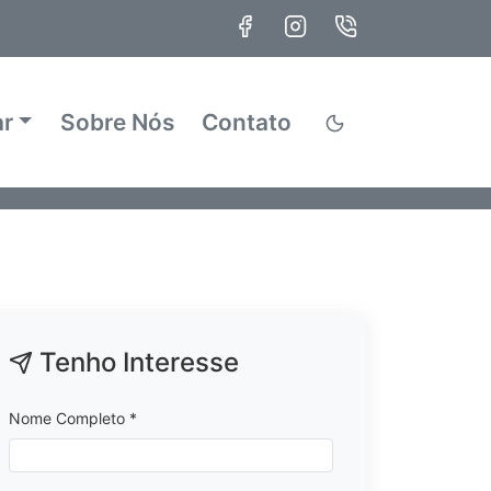
ar
Sobre Nós
Contato
Tenho Interesse
Nome Completo *