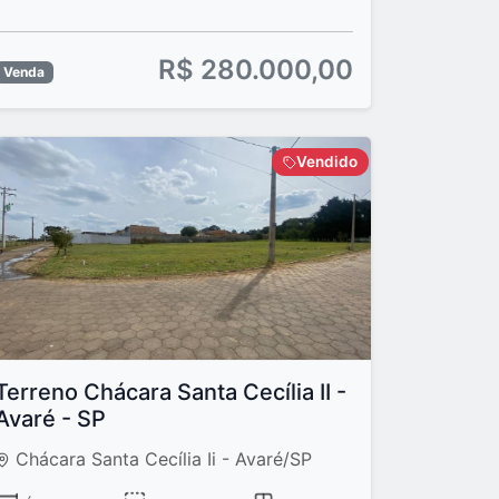
R$ 280.000,00
Venda
Vendido
Terreno Chácara Santa Cecília II -
Avaré - SP
Chácara Santa Cecília Ii - Avaré/SP